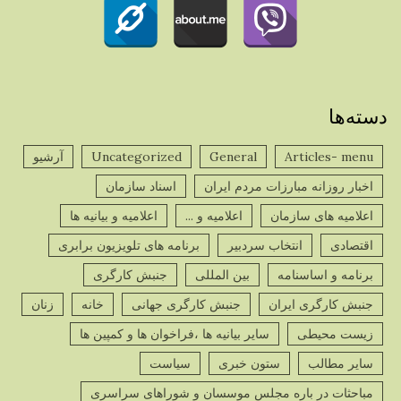
دسته‌ها
Articles- menu
General
Uncategorized
آرشیو
اخبار روزانه مبارزات مردم ایران
اسناد سازمان
اعلامیه های سازمان
اعلامیه و ...
اعلامیه و بیانیه ها
اقتصادی
انتخاب سردبیر
برنامه های تلویزیون برابری
برنامه و اساسنامه
بین المللی
جنبش کارگری
جنبش کارگری ایران
جنبش کارگری جهانی
خانه
زنان
زیست محیطی
سایر بیانیه ها ،فراخوان ها و کمپین ها
سایر مطالب
ستون خبری
سیاست
مباحثات در باره مجلس موسسان و شوراهای سراسری