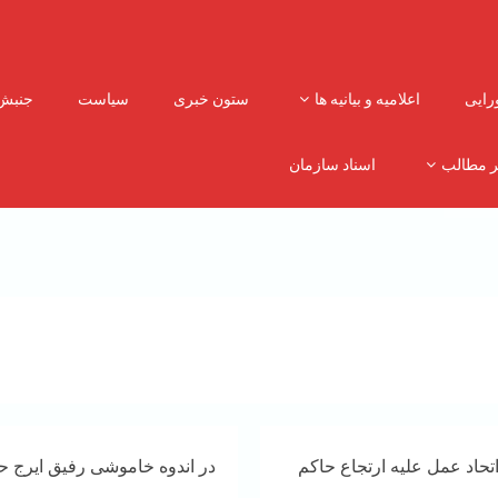
رایی
اعلامیه و بیانیه ها
ستون خبری
سیاست
جنبش
ر مطالب
اسناد سازمان
حاد عمل علیه ارتجاع حاکم
در اندوه خاموشی رفیق ایرج ح