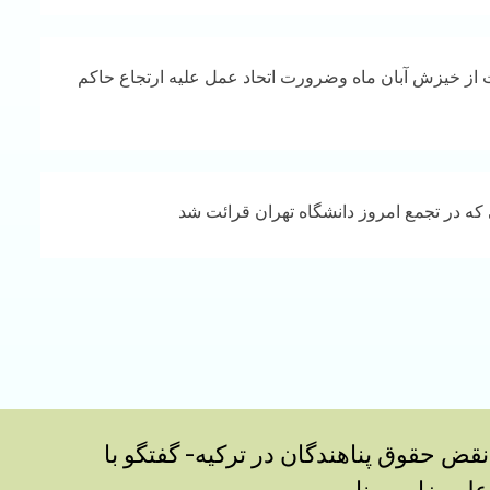
 از خیزش آبان ماه وضرورت اتحاد عمل علیه ارتجاع حاکم
 که در تجمع امروز دانشگاه تهران قرائت شد
نقض حقوق پناهندگان در ترکیه- گفتگو با