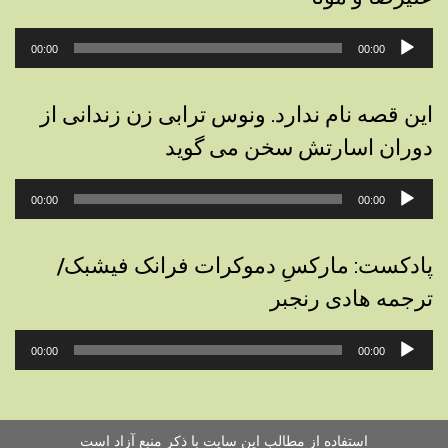
پخش‌کننده
00:00
00:00
صوت
این قصه نام ندارد. ونوس ترابی زن زندانی از
دوران اسارتش سخن می گوید
پخش‌کننده
00:00
00:00
صوت
پادکست: مارکسِ دموکرات فرانک فیشبک/
ترجمه هادی رنجبر
پخش‌کننده
00:00
00:00
صوت
استفاده از مطالب این سایت با ذکر منبع آزاد است