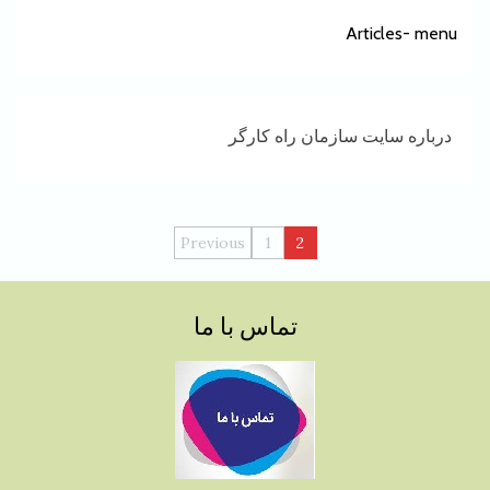
Articles- menu
درباره سایت سازمان راه کارگر
راهبری
Previous
1
2
نوشته‌ها
تماس با ما