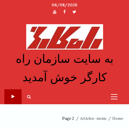
Ski
06/08/2026
t
توئیتر
فیسبوک
یوتیوب
conten
به سایت سازمان راه
کارگر خوش آمدید
Primary
Menu
Page 2
Articles- menu
Home