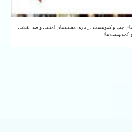
ی چپ و کمونیست در باره، مستندهای امنیتی و ضد انقلابی
 کمونیست ها!