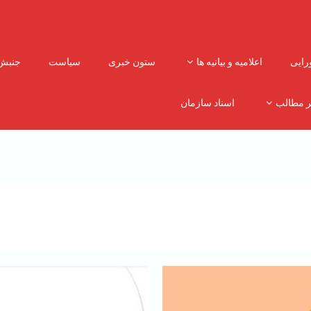
رایی
اعلامیه و بیانیه ها
ستون خبری
سیاست
جنبش
ر مطالب
اسناد سازمان