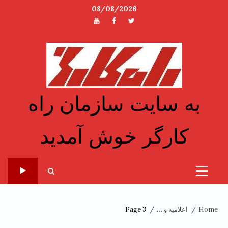
Ski
08/08/2026
t
توئیتر
فیسبوک
یوتیوب
conten
به سایت سازمان راه
کارگر خوش آمدید
Primary
Menu
Home
اعلامیه و …
Page 3