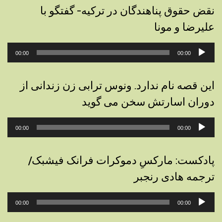
نقض حقوق پناهندگان در ترکیه- گفتگو با
علیرضا و مونا
پخش‌کننده
00:00
00:00
صوت
این قصه نام ندارد. ونوس ترابی زن زندانی از
دوران اسارتش سخن می گوید
پخش‌کننده
00:00
00:00
صوت
پادکست: مارکسِ دموکرات فرانک فیشبک/
ترجمه هادی رنجبر
پخش‌کننده
00:00
00:00
صوت