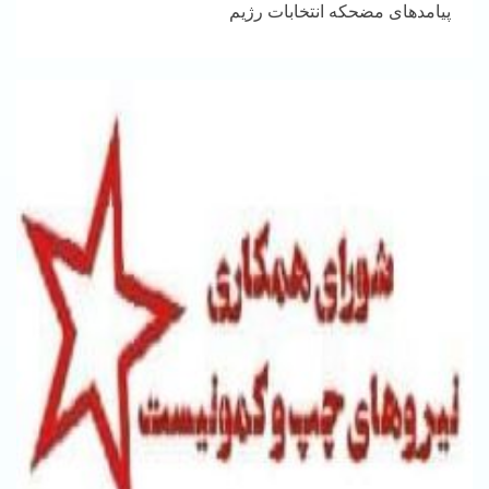
پیامدهای مضحکه انتخابات رژیم