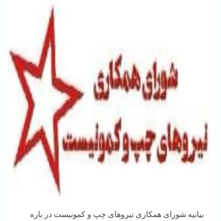
بیانیه شورای همکاری نیروهای چپ و کمونیست در باره