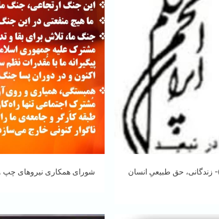
د)- زندگانی، حق طبیعیِ انسان
شورای همکاری نیروهای چپ و ک