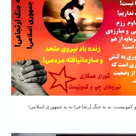
مونیست: نه به جنگ ارتجاعی! نه به جمهوری اسلامی!