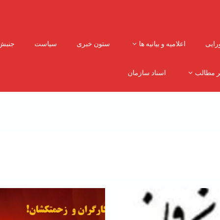
رایی
اعلامیه و بیانیه ها
ستون خبری
سیاست
جنبش
ر مطالب
اسناد سازمان