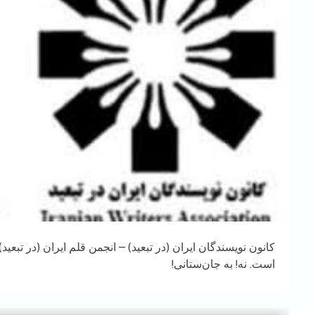
کانون نویسندگان ایران (در تبعید) – انجمن قلم ایران (در تبعی
است. نه! به جان‌ستانی!