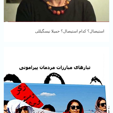
استیصال؟ کدام استیصال؟ حمیلا نیسگیللی