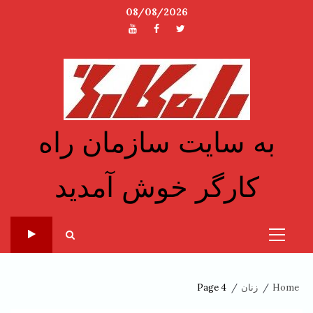
Ski
08/08/2026
t
توئیتر
فیسبوک
یوتیوب
conten
به سایت سازمان راه
کارگر خوش آمدید
Primary
Menu
Home
زنان
Page 4