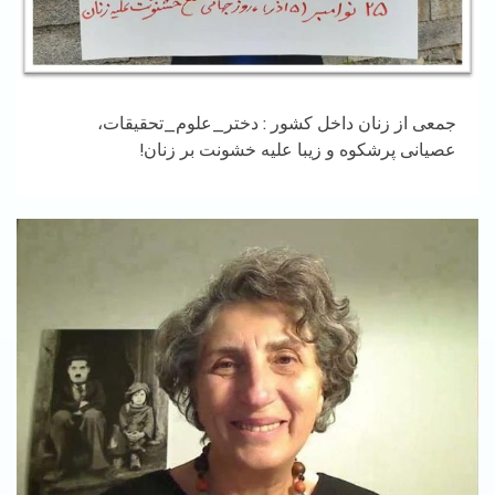
جمعی از زنان داخل کشور : دختر_علوم_تحقیقات،
عصیانی پرشکوه و زیبا علیه خشونت بر زنان!