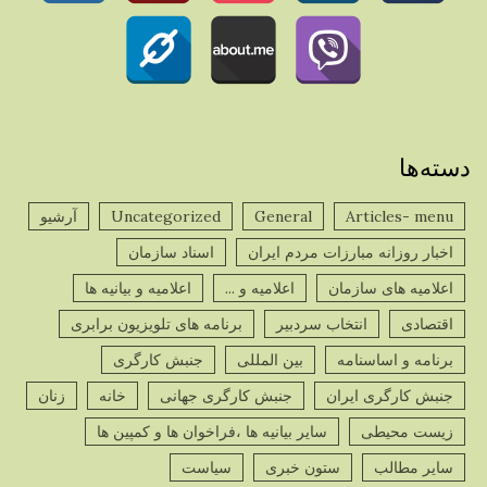
دسته‌ها
Articles- menu
General
Uncategorized
آرشیو
اخبار روزانه مبارزات مردم ایران
اسناد سازمان
اعلامیه های سازمان
اعلامیه و ...
اعلامیه و بیانیه ها
اقتصادی
انتخاب سردبیر
برنامه های تلویزیون برابری
برنامه و اساسنامه
بین المللی
جنبش کارگری
جنبش کارگری ایران
جنبش کارگری جهانی
خانه
زنان
زیست محیطی
سایر بیانیه ها ،فراخوان ها و کمپین ها
سایر مطالب
ستون خبری
سیاست