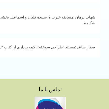
شهاب برهان :مسابقه غیرت ؟! سپیده قلیان و اسماعیل بخشی را
شکنجه.
صفار ساعد :مستند “طراحی سوخته”، کپیه برداری از کتاب “س
تماس با ما