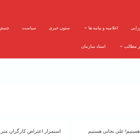
رایی
اعلامیه و بیانیه ها
ستون خبری
سیاست
جنبش
ر مطالب
اسناد سازمان
هستیم! علی نجاتی هستیم
استمرار اعتراض کارگران متروی اهواز به ۸