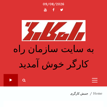
Ski
09/08/2026
t
توئیتر
فیسبوک
یوتیوب
conten
به سایت سازمان راه
کارگر خوش آمدید
Primary
Menu
Home
جنبش کارگری