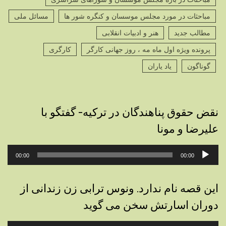
مباحثات در مورد مجلس موسسان و کنگره شور ها
مسائل ملی
مطالب جدید
هنر و ادبیات انقلابی
پرونده ویژه اول ماه مه ، روز جهانی کارگر
کارگری
گوناگون
یاد یاران
نقض حقوق پناهندگان در ترکیه- گفتگو با
علیرضا و مونا
پخش‌کننده
00:00
00:00
صوت
این قصه نام ندارد. ونوس ترابی زن زندانی از
دوران اسارتش سخن می گوید