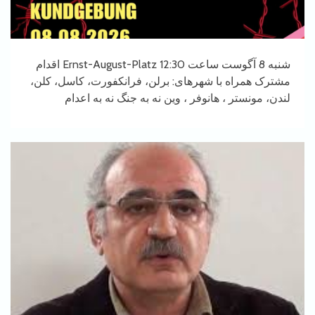
شنبه 8 آگوست ساعت 12:30 Ernst-August-Platz اقدام
مشترک همراه با شهرهای: برلن، فرانکفورت، کاسل، کلن،
لندن، مونستر ، هانوفر ، وین نه به جنگ نه به اعدام