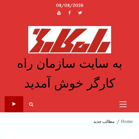
Ski
08/08/2026
t
توئیتر
فیسبوک
یوتیوب
conten
به سایت سازمان راه
کارگر خوش آمدید
Primary
Menu
Home
مطالب جدید