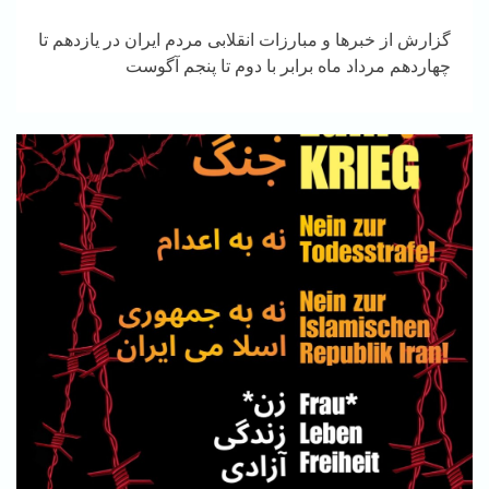
گزارش از خبرها و مبارزات انقلابی مردم ایران در یازدهم تا
چهاردهم مرداد ماه برابر با دوم تا پنجم آگوست