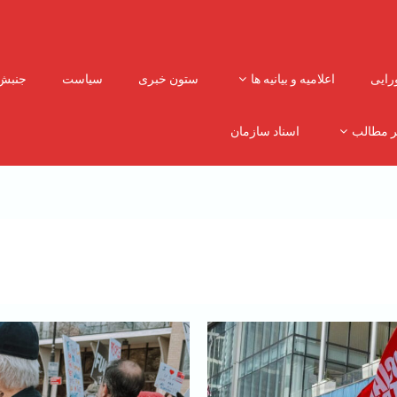
رایی
اعلامیه و بیانیه ها
ستون خبری
سیاست
جنبش
ر مطالب
اسناد سازمان