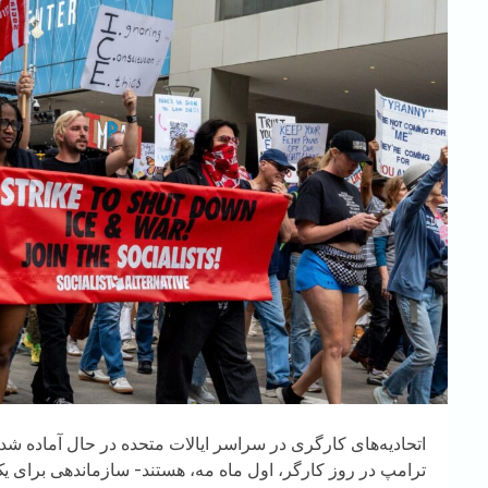
اتحادیه‌های کارگری در سراسر ایالات متحده در حال آماده شد
ترامپ در روز کارگر، اول ماه مه، هستند- سازماندهی برای یک