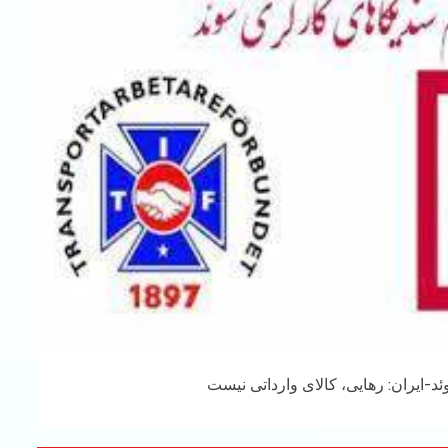
د-ایران: رهایی، کالای وارداتی نیست