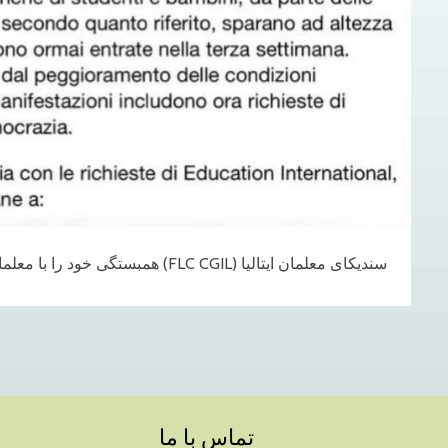
سندیکای معلمان ایتالیا (FLC CGIL) همبستگی خود را با معلمان و مردم ایران اعلام کرد
تماس با ما