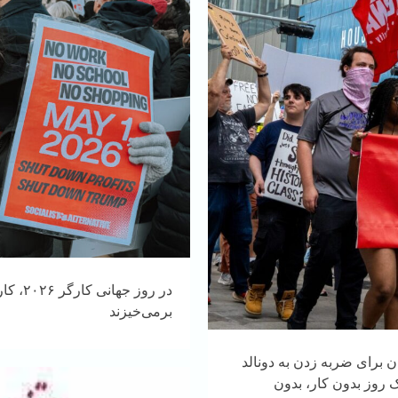
در روز
برمی‌خیزند
ن برای ضربه زدن به دونالد
 روز بدون کار، بدون