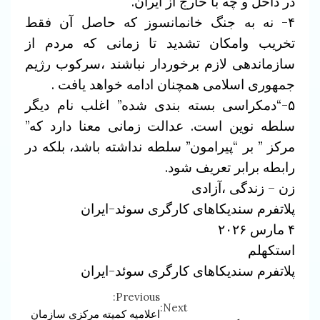
در داخل و چه با خارج از ایران.
۴- نه به جنگ خانمانسوز که حاصل آن فقط
تخریب وامکان تشدید تا زمانی که مردم از
سازماندهی لازم برخوردار نباشند ،سرکوب رژیم
جمهوری اسلامی همچنان ادامه خواهد یافت .
۵-“دمکراسی بسته بندی شده” اغلب نام دیگر
سلطه نوین است. عدالت زمانی معنا دارد که”
مرکز ” بر “پیرامون” سلطه نداشته باشد، بلکه در
رابطه برابر تعریف شود.
زن – زندگی ،آزادی
پلاتفرم سندیکاهای کارگری سوئد-ایران
۴ مارس ۲۰۲۶
استکهلم
پلاتفرم سندیکاهای کارگری سوئد-ایران
Previous:
Continue
Next:
اعلامیه کمیته مرکزی سازمان