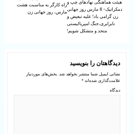
هیئت هماهنگی نهادهای چپ و
Reading
راه کارگر به مناسبت هشت
دمکراتیک- 8 مارس روز جهانی
مارس، روز جهانی زن
زن گرامی باد! علیه تبعیض و
نابرابری،جنگ امپریالیستی
متحد و متشکل شویم!
دیدگاهتان را بنویسید
نشانی ایمیل شما منتشر نخواهد شد.
بخش‌های موردنیاز
علامت‌گذاری شده‌اند
*
دیدگاه