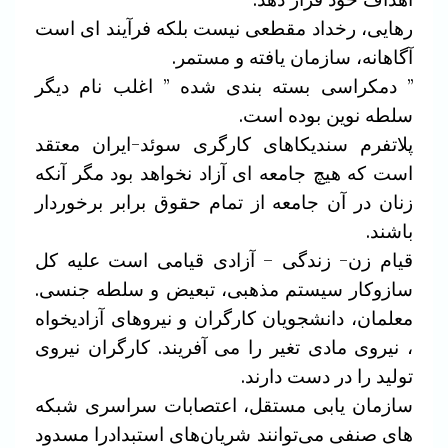
رهایی، رخداد مقطعی نیست بلکه فرآیند ای است
آگاهانه، سازمان یافته و مستمر.
” دمکراسی بسته بندی شده ” اغلب نام دیگر
سلطه نوین بوده است.
پلاتفرم سندیکاهای کارگری سوئد-ایران معتقد
است که هیچ جامعه ای آزاد نخواهد بود مگر آنکه
زنان در آن جامعه از تمام حقوق برابر برخوردار
باشند.
قیام زن- زندگی – آزادی قیامی است علیه کل
سازوکار سیستم مذهبی، تبعیض و سلطه جنسی.
معلمان، دانشجویان کارگران و نیروهای آزادیخواه
، نیروی مادی تغیر را می آفریند. کارگران نیروی
تولید را در دست دارند.
سازمان یابی مستقل، اعتصابات سراسری شبکه
های صنفی می‌توانند شریان‌های استبدادرا مسدود