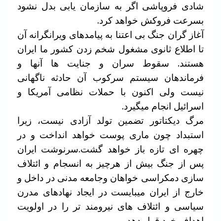
شادی فروپاشی اگر به سازمان یابی بدل نشود
بسرعت فروکش خواهد کرد.
آغاز گران جنگ بی اعتنا به پیامدهای ویرانگرانه آن
تا اطلاع ثانوی مشغول شخم زدن کشور ما ایران
هستند. سقوط سران و جنایت ها آنها و
فرماندهان سیستم سرکوب آن حادثه ناگهانی
نیست ولی اکنون با حملات نظامی آمریکا و
اسرائیل انجام میگیرد.
مرگ دیکتاتور تضمین تولد آزادی نیست، زیرا
استبداد چون ماری پوست خواهد انداخت و در
چهره ای تازه باز خواهد گشت.سرنوشت ایران
پس از جنگ بیش از هرچیز به انسجام و ائتلاف
سازی دمکراسی خواهان وجامعه مدنی در داخل و
خارج از ایران میبایست در ایجاد نهادهای مدرن
سیاسی و ائتلاف های نیرومند تر را در اولویت
اهداف خود قرار دهد.