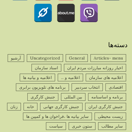
دسته‌ها
Articles- menu
General
Uncategorized
آرشیو
اخبار روزانه مبارزات مردم ایران
اسناد سازمان
اعلامیه های سازمان
اعلامیه و ...
اعلامیه و بیانیه ها
اقتصادی
انتخاب سردبیر
برنامه های تلویزیون برابری
برنامه و اساسنامه
بین المللی
جنبش کارگری
جنبش کارگری ایران
جنبش کارگری جهانی
خانه
زنان
زیست محیطی
سایر بیانیه ها ،فراخوان ها و کمپین ها
سایر مطالب
ستون خبری
سیاست