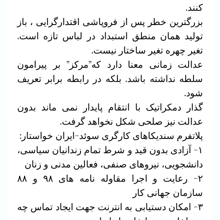
کنند.
بزرگترین خطر پس از فروپاشی اقتدارگرایی ، باز
تولید همان منطق استبداد در لباس تازه است.
تغیر چهره تغیر ساختار نیست.
عدالت زمانی معنا دارد که”مرکز” بر پیرامون
سلطه نداشته باشد. بلکه در رابطه برابر تعریف
شود.
گذار دمکراتیک با انتقام پایدار نمی ماند بدون
عدالت نیز صلحی شکل نخواهد گرفت.
پلاتفرم سندیکاهای کارگری سوئد-ایران خواستار:
۱- آزادی بدون قید و شرط تمام زندانیان سیاسی،
دانشجویی، نیروهای صنفی، فعالین مدنی و زنان
۲- رعایت و اجرا مقاوله نامه های ۹۸ و ۸۸
سازمان جهانی کار
۳- امکان دستیابی به انترنت جهت ایجاد تماس چه