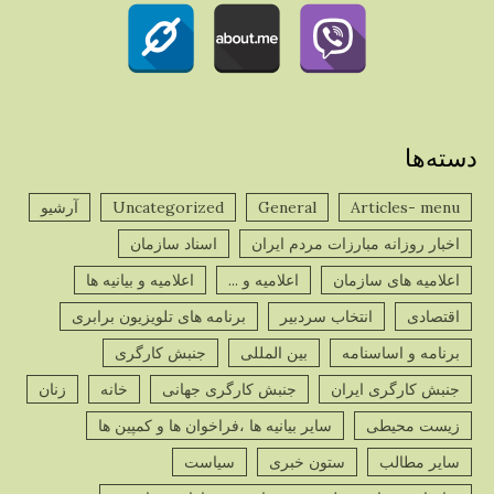
دسته‌ها
Articles- menu
General
Uncategorized
آرشیو
اخبار روزانه مبارزات مردم ایران
اسناد سازمان
اعلامیه های سازمان
اعلامیه و ...
اعلامیه و بیانیه ها
اقتصادی
انتخاب سردبیر
برنامه های تلویزیون برابری
برنامه و اساسنامه
بین المللی
جنبش کارگری
جنبش کارگری ایران
جنبش کارگری جهانی
خانه
زنان
زیست محیطی
سایر بیانیه ها ،فراخوان ها و کمپین ها
سایر مطالب
ستون خبری
سیاست