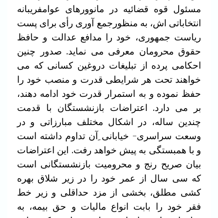
مسئول قوه قضائیه در مانوورهای عوامفریبانه
انتخاباتی اش، به منظورجمع آوری رأی برای پست
ریاست جمهوری، خود را مدافع عدالت و حافظ
حقوق محرومان معرفی می نماید. صدور چنین
احکامی پرده از تبلیغات دروغین کسانی که می
خواهند تحت هر شرایطی قدرت و منصب خود را
حفظ نموده و به استمرار قدرت خود ادامه دهند،
بر می دارد. اعتراضات بازنشستگان با قدمت
چندین ساله، در اشکال مختلف مبارزاتی و در
وسعت سراسری- خیابانی ِآن تداوم داشته است
و با همبستگی به پیش خواهد رفت. این اعتراضات
بیان صریح رنج و محرومیت بازنشستگانی است
که سی سال از عمر خود را در زیر شلاق بهره
کشی مطلق، بخشی از مزد حداقلی و زیر خط
فقر خود را بابت انواع مالیات و حق بیمه، به