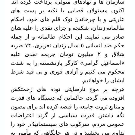
سازمان ها و نهادهای متولی، پرداخت کرده اند.
اکنون مسئولان قضایی با تکیه بر پست های
عاریتی و با چرخاندن نوک قلم های خود، احکام
ظالمانه زندان، شکنجه و جزای نقدی را علیه شان
صادر می نمایند. این احکام ظالمانه و از جمله
حکم ضد انسانی ٥ سال زندان تعزیری، ۷۴ ضربه
شلاق و ۲ میلیون تومان جریمه نقدی علیه
«اسماعیل گرامی» کارگر بازنشسته را به شدت
محکوم می کنیم و آزادی فوری و بی قید شرط
ایشان را خواهانیم.
هرچه بر موج نارضایتی توده های زحمتکش
افزوده می گردد، حاکمانی که دستگاه های قدرت
و منابع ثروت جامعه را قبضه کرده اند برای مصون
نگه داشتن قدرت سیاسی از گزند اعتراضات
عمومی مردم، سرکوب های سیستماتیک ِ خود را
تداوم می بخشند و در هر جایگاهی که مأمور به