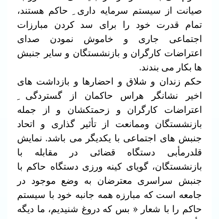
صیانت از سیستم سرمایه داری ِ حاکم هستند،
تمام قدرت خود را برای سد کردن مبارزات
اجتماعی جاری و خاموش نمودن صدای
اعتراضات کارگران و بازنشستگان و سایر جنبش
ها بکار می بندند.
حکم زندان و شلاق و احضارها و بازداشت های
اخیر نشانگر هراس حاکمان از گستردگی ِ
اعتراضات کارگران و زحمتکشان و از جمله
بازنشستگان وممانعت از تأثیر گذاری و اتحاد
جنبش های اجتماعی با یکدیگر می باشد. نمایش
قلدرمأبی دستگاه قضائی در مقابله با
بازنشستگان، گویای کینه ورزی دستگاه حاکم با
جنبش سراسری معترضان به وضع موجود در
جامعه است که مبارزه همه جانبه خود با سیستم
حاکم را با شعار « بس که دروغ شنیدیم، ما دیگه