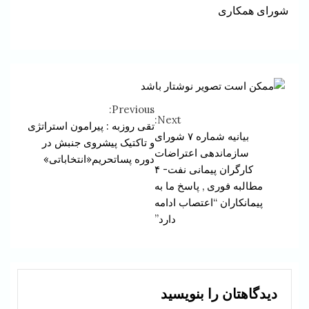
شورای همکاری
Previous:
Continue
Next:
تقی روزبه : پیرامون استراتژی
بیانیه شماره ۷ شورای
Reading
و تاکتیک پیشروی جنبش در
سازماندهی اعتراضات
دوره پساتحریم«انتخاباتی»
کارگران پیمانی نفت- ۴
مطالبه فوری , پاسخ ما به
پیمانکاران “اعتصاب ادامه
دارد”
دیدگاهتان را بنویسید