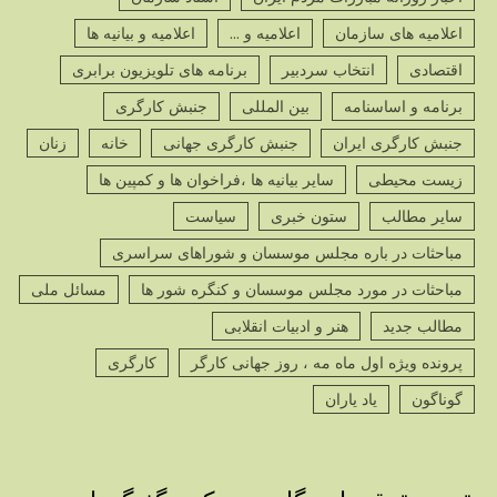
اعلامیه های سازمان
اعلامیه و ...
اعلامیه و بیانیه ها
اقتصادی
انتخاب سردبیر
برنامه های تلویزیون برابری
برنامه و اساسنامه
بین المللی
جنبش کارگری
جنبش کارگری ایران
جنبش کارگری جهانی
خانه
زنان
زیست محیطی
سایر بیانیه ها ،فراخوان ها و کمپین ها
سایر مطالب
ستون خبری
سیاست
مباحثات در باره مجلس موسسان و شوراهای سراسری
مباحثات در مورد مجلس موسسان و کنگره شور ها
مسائل ملی
مطالب جدید
هنر و ادبیات انقلابی
پرونده ویژه اول ماه مه ، روز جهانی کارگر
کارگری
گوناگون
یاد یاران