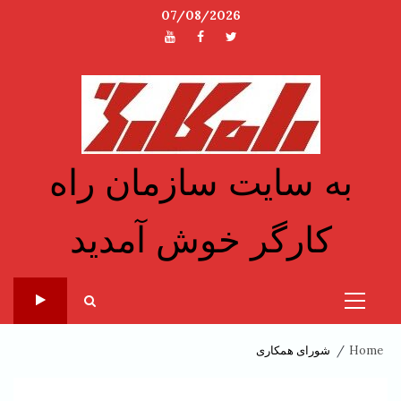
Ski
07/08/2026
t
توئیتر
فیسبوک
یوتیوب
conten
به سایت سازمان راه
کارگر خوش آمدید
Primary
Menu
Home
شورای همکاری