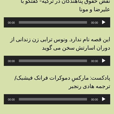
نقض حقوق پناهندگان در ترکیه- گفتگو با
علیرضا و مونا
پخش‌کننده
00:00
00:00
صوت
این قصه نام ندارد. ونوس ترابی زن زندانی از
دوران اسارتش سخن می گوید
پخش‌کننده
00:00
00:00
صوت
پادکست: مارکسِ دموکرات فرانک فیشبک/
ترجمه هادی رنجبر
پخش‌کننده
00:00
00:00
صوت