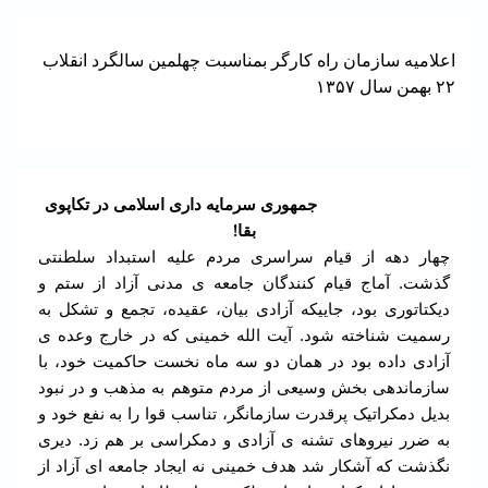
اعلامیه سازمان راه کارگر بمناسبت چهلمین سالگرد انقلاب
۲۲ بهمن سال ۱۳۵۷
جمهوری سرمایه داری اسلامی در تکاپوی
بقا!
چهار دهه از قیام سراسری مردم علیه استبداد سلطنتی
گذشت. آماج قیام کنندگان جامعه ی مدنی آزاد از ستم و
دیکتاتوری بود، جاییکه آزادی بیان، عقیده، تجمع و تشکل به
رسمیت شناخته شود. آیت الله خمینی که در خارج وعده ی
آزادی داده بود در همان دو سه ماه نخست حاکمیت خود، با
سازماندهی بخش وسیعی از مردم متوهم به مذهب و در نبود
بدیل دمکراتیک پرقدرت سازمانگر، تناسب قوا را به نفع خود و
به ضرر نیروهای تشنه ی آزادی و دمکراسی بر هم زد. دیری
نگذشت که آشکار شد هدف خمینی نه ایجاد جامعه ای آزاد از