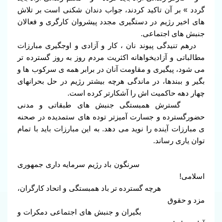
گردد » بر آن تاکید کردند، جواب دندان شکنی است بر تلاش
های اخیر رژیم در دستگیری مجدد پیشروان کارگری و فعالان
جنبش های اجتماعی.
درهم تنیدگی پیوند نان ، کار و آزادی و اوجگیری مبارزات
مطالباتی و آزادیخواهانه اکثریت مردم روز به روز گسترده تر
می شود، پیگیری و مقاومت آنان در برابر همه ی سرکوب ها و
بگیر و ببندها، در ماندگی هرچه بیشتر رژیم در حل بحرانهای
چهار دهه حاکمیت اش را آشکارتر کرده است.
گسترش همبستگی جنبش های طبقاتی و مدنی
حضورگسترده و جسارت آمیزتر توده های ستمدیده در صحنه
ی مبارزات آینده را نوید می دهد. به این مبارزات باید با تمام
توان یاری رساند.
سرنگون باد رژیم سرمایه داری جمهوری
اسلامی!
هرچه گسترده تر باد همبستگی و اتحاد کارگران،
مزد و حقوق
بگیران و جنبش های اجتماعی دمکرات و