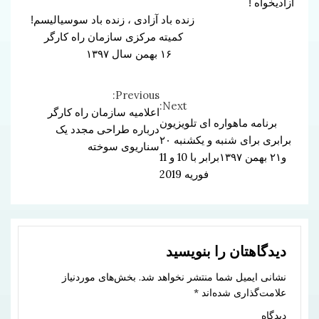
آزادیخواه !
زنده باد آزادی ، زنده باد سوسیالیسم!
کمیته مرکزی سازمان راه کارگر
۱۶ بهمن سال ۱۳۹۷
Previous:
Continue
Next:
اعلامیه سازمان راه کارگر
برنامه ماهواره ای تلویزیون
Reading
درباره طراحی مجدد یک
برابری برای شنبه و یکشنبه ۲۰
سناریوی سوخته
و۲۱ بهمن ۱۳۹۷برابر با 10 و 11
فوریه 2019
دیدگاهتان را بنویسید
نشانی ایمیل شما منتشر نخواهد شد.
بخش‌های موردنیاز
علامت‌گذاری شده‌اند
*
دیدگاه