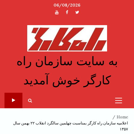
Ski
06/08/2026
t
توئیتر
فیسبوک
یوتیوب
conten
به سایت سازمان راه
کارگر خوش آمدید
Primary
Menu
Home
اعلامیه سازمان راه کارگر بمناسبت چهلمین سالگرد انقلاب ۲۲ بهمن سال
۱۳۵۷