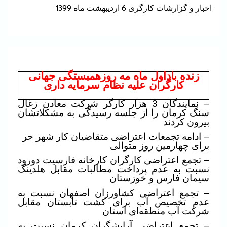
اخبار و گزارشات کارگری 6 اردیبهشت ماه 1399
زنده باداول ماه مه روزهمبستگی جهانی
کارگران علیه نظام سرمایه داری
– نمایندگان 3 هزار
کارگر شرکت معادن زغال
سنگ کرمان را از جلسه رسیدگی به مشکلاتشان
بیرون کردند
– ادامه تجمعات اعتراضی متقاضیان کار شهر حر
برای چهارمین روز متوالی
– تجمع اعتراضی کارگران کارخانه فارسیت دورود
نسبت به عدم پرداخت مطالبات مقابل هلدینگ
سیمان فارس و خوزستان
– تجمع اعتراضی کشاورزان اصفهان نسبت به
عدم تخصیص آب برای کشت تابستان مقابل
شرکت آب منطقه‌ای استان
– تجمع اعتراضی آرایشگران کرمان نسبت به