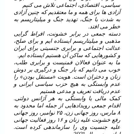
سیاسی، اقتصادی، اجتماعی تلاش می کنیم
آزادی ها برای همه و ما معتقدیم که چنین آزادی
به شدت با جنگ، تهدید جنگ و میلیتاریسم به
خطر می افتد.
دسته جمعی در برابر خشونت، افراط گرایی
مذهبی و میلیتاریسم ایستاده ایم و برای صلح،
عدالت اجتماعی و برابری جنسیتی برای ایران
و کشورهایی که ساکن آن هستیم ایستاده ایم.
ما به عنوان فعالان فمنیست و برابری طلب،
خوب می دانیم که بار جنگ و درگیری بر دوش
زنان و دختران است. هویت «مستقل بودن» را
عدم وابستگی به هیچ حزب سیاسی ایرانی و
عدم دریافت تعریف و مدعی هستیم
کمک مالی یا وابستگی به هر آژانس دولتی.
اقدام جمعی رویدادهایی از جمله اما محدود به
۸ مارس، روز جهانی زن، ۲۵ نوامبر، روز جهانی
رفع خشونت علیه زنان و ۱۶ روز فعالیت جهانی
علیه جنسیت وی را سازماندهی کرده است.