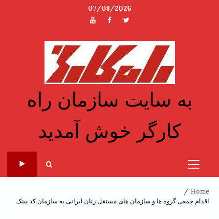
Ski
07/08/2026
t
توئیتر
فیسبوک
یوتیوب
conten
به سایت سازمان راه
کارگر خوش آمدید
Primary
Menu
Home
اقدام جمعی گروه ها و سازمان های مستقل زنان ایرانی به سازمان کد پینک