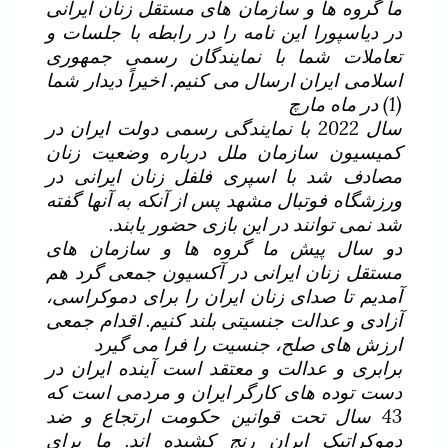
ما گروه ها و سازمان های مستقل زنان ایرانی
در دیاسپورا این نامه را در رابطه با جلسات و
تعاملات شما با نمایندگان رسمی جمهوری
اسلامی ایران ارسال می کنیم. اخیراً دیدار شما
(1) در ماه مارچ
سال 2022 با نمایندگی رسمی دولت ایران در
کمیسیون سازمان ملل درباره وضعیت زنان
مصادف شد با اسپری فلفل زنان ایرانی در
ورزشگاه فوتبال مشهد پس از آنکه به آنها گفته
شد نمی توانند در این بازی حضور یابند.
دو سال پیش ما گروه ها و سازمان های
مستقل زنان ایرانی در آکسیون جمعی گرد هم
آمدیم تا صدای زنان ایران را برای دموکراسی،
آزادی و عدالت جنسیتی بلند کنیم. اقدام جمعی
ارزش های صلح، جنسیت را فرا می گیرد
برابری و عدالت و معتقد است آینده ایران در
دست توده های کارگر ایران و مردمی است که
43 سال تحت قوانین حکومت ارتجاع و ضد
دموکراتیک ایران رنج کشیده اند. ما برای