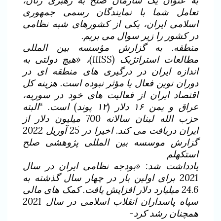
به عنوان یک سازمان صلح به رهبری زنان،
تعامل شما با نمایندگان رسمی جمهوری
اسلامی ایران، یکی از کشورهای شبه نظامی
در کشور را زیر سوال می بریم.
منطقه. به گزارش مؤسسه بین المللی
مطالعات استراتژیک (IIISS)، «هیچ دولتی به
اندازه ایران در درگیری های منطقه ای در
دوران نوین فعال یا مؤثر نبوده است. هزینه کل
اقتصاد ایران از فعالیت های خود در سوریه،
عراق و یمن ۱۶ دلار (۱۲ پوند) است. “البته
حزب الله لبنان سالانه 700 میلیون دلار از
ایران دریافت می کند. اخیرا در 25 آوریل 2022
گزارش موسسه بین المللی پژوهشی صلح
استکهلم
یادداشت شد: «بودجه نظامی ایران در سال
2021 برای اولین بار در چهار سال گذشته به
24.6 میلیارد دلار افزایش یافت. کمک های مالی
سپاه پاسداران انقلاب اسلامی در سال 2021
همچنان رشد کرد-