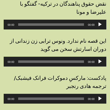
نقض حقوق پناهندگان در ترکیه- گفتگو با
علیرضا و مونا
پخش‌کننده
00:00
00:00
صوت
این قصه نام ندارد. ونوس ترابی زن زندانی از
دوران اسارتش سخن می گوید
پخش‌کننده
00:00
00:00
صوت
پادکست: مارکسِ دموکرات فرانک فیشبک/
ترجمه هادی رنجبر
پخش‌کننده
00:00
00:00
صوت