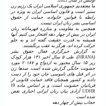
اولنس در سال 2021.
ما معتقدیم جمهوری اسلامی ایران یک رژیم زن
ستیز است و قانون اساسی ایران به ویژه در
رابطه با قوانین خانواده، حمایت از حقوق
اساسی بشر زنان ایران نیست.
همچنین به مقاومت و مبارزه قهرمانانه زنان
ایران در بیش از چهار دهه افتخار می کنیم. آنها
همیشه به قدرت حقیقت گفته اند و به جلو
حرکت کرده اند، هرگز به عقب برنگشتند.
به گزارش خبرگزاری فعال حقوق بشر
(HRANA)، طی ۵ سال اخیر ۱۳۱ هزار کودک
زیر ۱۵ سال مجبور به ازدواج و ۲۰۱۸۷ مورد
خشونت خانگی گزارش شده است. صدها زن
در اثر قتل های ناموسی جان خود را از دست
دادند و کشور همچنان فاقد حمایت قانونی از
قربانیان خشونت است. و بر اساس ماده 19
UDHR آزادی بیان زنان ایرانی اجباری نقض
شده است
حجاب بیش از چهار دهه