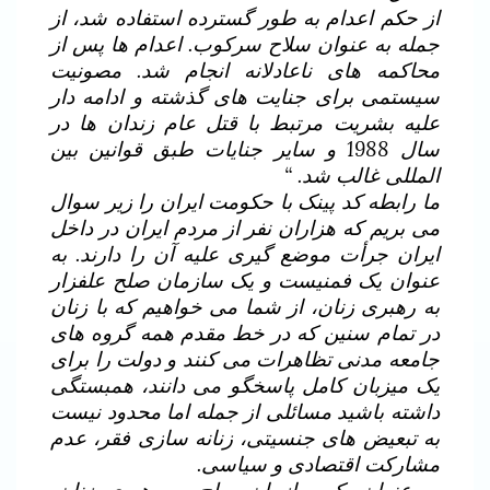
از حکم اعدام به طور گسترده استفاده شد، از
جمله به عنوان سلاح سرکوب. اعدام ها پس از
محاکمه های ناعادلانه انجام شد. مصونیت
سیستمی برای جنایت های گذشته و ادامه دار
علیه بشریت مرتبط با قتل عام زندان ها در
سال 1988 و سایر جنایات طبق قوانین بین
المللی غالب شد. “
ما رابطه کد پینک با حکومت ایران را زیر سوال
می بریم که هزاران نفر از مردم ایران در داخل
ایران جرأت موضع گیری علیه آن را دارند. به
عنوان یک فمنیست و یک سازمان صلح علفزار
به رهبری زنان، از شما می خواهیم که با زنان
در تمام سنین که در خط مقدم همه گروه های
جامعه مدنی تظاهرات می کنند و دولت را برای
یک میزبان کامل پاسخگو می دانند، همبستگی
داشته باشید مسائلی از جمله اما محدود نیست
به تبعیض های جنسیتی، زنانه سازی فقر، عدم
مشارکت اقتصادی و سیاسی.