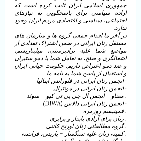
جمهوری اسلامی ایران ثابت کرده است که
اراده سیاسی برای پاسخگویی به نیازهای
اجتماعی، سیاسی و اقتصادی مردم ایران وجود
ندارد.
در آخر ما اقدام جمعی گروه ها و سازمان های
مستقل زنان ایرانی در ضمن اشتراک تعدادی از
مواضع شما علیه نژادپرستی، میلیتاریسم،
اشغالگری و صلح، به تعامل شما با دمو ستیزان
و ضد دمو اعتراض داریم. حکومت حیاتی ایران
و استقبال از پاسخ شما به نامه ما
· انجمن زنان ایرانی در فلورانس ایتالیا
· انجمن زنان ایرانی در مونترال
. معناو – انجمن ال جی بی تی کیو – سوئد
· انجمن زنان ایرانی دالاس (DIWA)
. فمینیسم روزمره
. زنان برای آزادی پایدار و برابری
. گروه مطالعاتی زنان اورنج کانتی
. کمیته زنان علیه سنگسار – پاریس، فرانسه