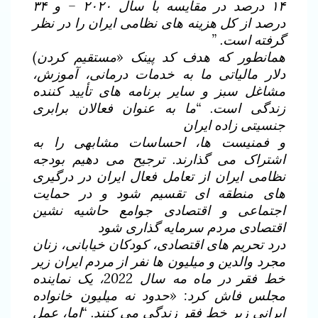
۱۴ درصد در مقایسه با سال ۲۰۲۰ – و ۳۴
درصد از کل هزینه های نظامی ایران را در نظر
گرفته است. ”
همانطور که هدف کد پینک «مستقیم کردن)
دلار مالیاتی ما به خدمات درمانی، آموزش،
مشاغل سبز و سایر برنامه های تأیید کننده
زندگی است. “ما به عنوان فعالان برابری
جنسیتی زاده ایران
و فمنیست ها، احساسات مشابهی را به
اشتراک می گذارند. ترجیح می دهیم بودجه
نظامی ایران از تعامل فعال ایران در درگیری
های منطقه ای تقسیم شود و در حمایت
اجتماعی و اقتصادی جوامع حاشیه نشین
اقتصادی مردم سرمایه گذاری شود
درد تحریم های اقتصادی، کودکان خیابانی، زنان
مجرد والدین و میلیون ها نفر از مردم ایران زیر
خط فقر در ماه مه سال 2022، یک نماینده
مجلس فاش کرد: «حدود نه میلیون خانواده
ایرانی زیر خط فقر زندگی می کنند. “اما، عمل