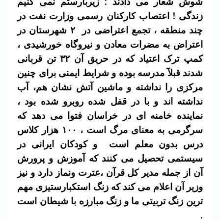
شوش شعار می دادند : زیربارستم نمی کنیم
زندگی ! اعتصاب کارکنان رسمی وزارت نفت در
چند منطقه ، تجمع اعتراضی در ۲ شهرستان در
اعتراض به مضرات معادن و نیروگاه خورشیدی ،
کمپ ترک اعتیاد که در حریق آن ۳۲ تن قربانی
شدند قبلآ مدرسه بوده و شرایط ایمنی برای چنین
مرکزی را نداشته و ماشین آتش نشان هم‌، آب
نداشته اند و با در قفل شده روبرو شده بود ،
نماینده خامنه ای در خراسان فتوا می دهد که
سرگرمی به معنای مرگ است ، ۱۰۰ هزار کلاس
درس بدون معلم است و کودکان ایرانی در
سیستمی تحصیل می کنند که آموزش و پرورش
آن از جمله مدیر کل قرآن ،عترت ونماز دارد و نیز
وزیر آن اعلام می کند که زنگ استکبارستیزی مهم
ترین زنگ تربیتی ما و زنگ مبارزه با شیطان است
.