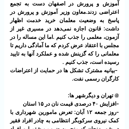
آموزش و پرورش در اصفهان دست به تجمع
اعتراضی زدند.معاون وزیر آموزش و پرورش در
پاسخ به وضعیت معلمان خرید خدمت اظهار
داشت: قانون اجازه نمی‌دهد در مسیری
غیر از
آزمون، معلمی را جذب کنیم .اما این مساله را در
مجلس با اعتقاد عرض کردم که ما آمادگی داریم تا
معلمانی را که گزینش شده و عملکرد آنها به تایید
رسیده است، جذب کنیم .
-بیانیه مشترک تشکل ها در حمایت از اعتراضات
کارگران رسمی نفت.
@ تهران و دیگرشهر ها:
-افزایش ۴۰ درصدی قیمت نان در ۱۵ استان
-روز جمعه ۱۲ آبان: تعرض مامورین شهرداری با
کمک نیروی سرکوبگر انتظامی به چادر افراد فقیر
در شهر زنجان که منجر به ضرب و شتم این افراد