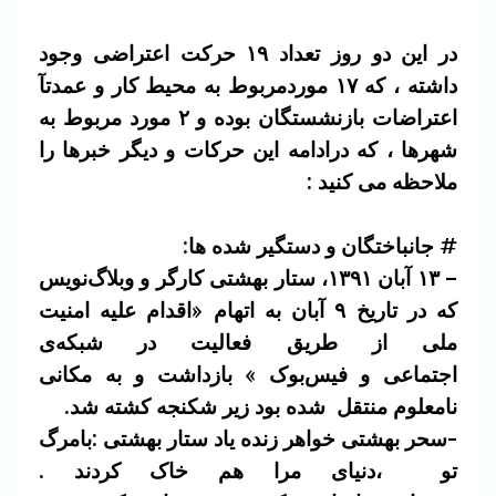
در این دو روز تعداد ۱۹ حرکت اعتراضی وجود
داشته ، که ۱۷ مورد‌مربوط به محیط کار و عمدتآ
اعتراضات بازنشستگان بوده و ۲ مورد مربوط به
شهرها ، که درادامه این حرکات و دیگر خبرها را
ملاحظه می کنید :
# جانباختگان و دستگیر شده ها:
– ۱۳ آبان ۱۳۹۱، ستار بهشتی کارگر و وبلاگ‌نویس
که در تاریخ ۹ آبان به اتهام «اقدام علیه امنیت
ملی از طریق فعالیت در شبکه‌ی
اجتماعی و فیس‌بوک » بازداشت و به مکانی
نامعلوم منتقل شده بود زیر شکنجه کشته شد.
-سحر بهشتی خواهر زنده یاد ستار بهشتی :بامرگ
تو ،دنیای مرا هم خاک کردند .