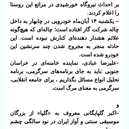
بر احداث نیروگاه خورشیدی در مراتع این روستا
را اعلام کردند.
– یکشنبه ۱۴ آبان‌ماه خودرویی در چابهار به داخل
چاله شرکت گاز افتاده است؛ چاله‌ای که هیچ‌گونه
علائم هشدار دهنده‌ای کنارش نبوده است. این
حادثه منجر به مجروح شدن چند سرنشین این
خودرو شده است.
-علیرضا عبادی، نماینده خامنه‌ای در خراسان
جنوبی :باید به جای برنامه‌های سرگرمی، برنامه
تحلیل انواع مسائل بگذاریم ، برای جامعه انقلابی،
سرگرمی به معنای مرگ است.
و
-اکبر گلپایگانی معروف به «گلپا» از بزرگان
موسیقی سنتی و آواز ایران در نود سالگی چشم