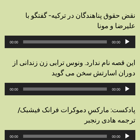
نقض حقوق پناهندگان در ترکیه- گفتگو با
علیرضا و مونا
پخش‌کننده
00:00
00:00
صوت
این قصه نام ندارد. ونوس ترابی زن زندانی از
دوران اسارتش سخن می گوید
پخش‌کننده
00:00
00:00
صوت
پادکست: مارکسِ دموکرات فرانک فیشبک/
ترجمه هادی رنجبر
پخش‌کننده
00:00
00:00