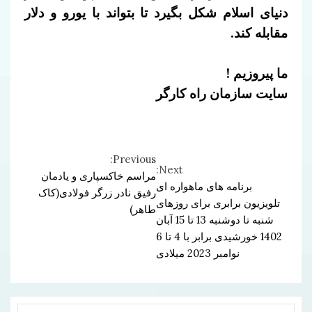
دنیای اسلام شکل بگیرد تا بتواند با یورو و دلار
مقابله کند.
ما پیروزیم !
سایت سازمان راه کارگر
Previous:
Continue
Next:
مراسم خاکسپاری و یادمان
برنامه های ماهواره ای
Reading
رفیق نادر زرگر فولادی(کاک
تلویزیون برابری برای روزهای
طاهر)
شنبه تا دوشنبه 13 تا 15 آبان
1402 خورشیدی برابر با 4 تا 6
نوامبر 2023 میلادی