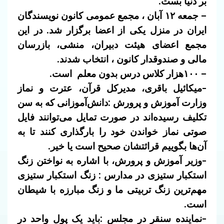
بر دنیا بست.
– جمعه ۱۲ آبان ، مجمع عمومی کانون نویسندگان
ایران در منزل یکی از اعضا برگزار شد. در این
مجمع اعضای هیئت دبیران، منشی، بازرسان
مالی و صندوقدار کانون ، انتخاب شدند.
– ۱۰۰هزار کلاس درس بدون معلم است.
-میکائیل باقری، مدیرکل قرآن، عترت و نماز
وزارت آموزش و پرورش :دانش‌آموزانی که به سن
تکلیف رسیده‌اند در صورت تمایل می‌توانند فایل
صوتی نماز خواندن خود را بارگذاری کنند تا به
آن‌ها بگوییم قرائتشان صحیح است یا خیر.
-وزیر آموزش و پرورش، با اشاره به نواختن زنگ
استکبار ستیزی در مدارس : زنگ استکبار ستیزی
مهم‌ترین زنگ تربیتی ما و زنگ مبارزه با شیطان
است.
-نماینده سنقر در مجلس :باید یک پول واحد در