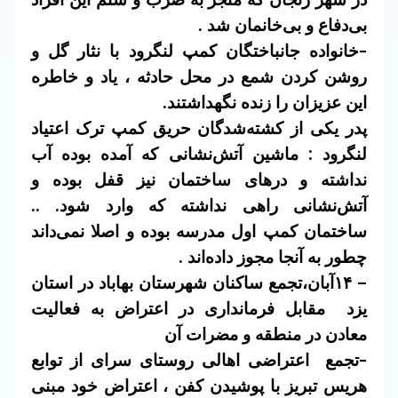
بی‌دفاع و بی‌خانمان شد .
-خانواده جانباختگان کمپ لنگرود با نثار گل و
روشن کردن شمع در محل حادثه ، یاد و خاطره
این عزیزان را زنده نگهداشتند.
پدر یکی از کشته‌شدگان حریق کمپ ترک اعتیاد
لنگرود
: ماشین آتش‌نشانی که آمده بوده آب
نداشته و درهای ساختمان نیز قفل بوده و
آتش‌نشانی راهی نداشته که وارد شود. ..
ساختمان کمپ اول مدرسه بوده و اصلا نمی‌داند
چطور به آنجا مجوز داده‌اند .
– ۱۴آبان،تجمع ساکنان شهرستان بهاباد در استان
یزد مقابل فرمانداری در اعتراض به فعالیت
معادن در منطقه و مضرات آن
-تجمع اعتراضی اهالی روستای سرای از توابع
هریس تبریز با پوشیدن کفن ، اعتراض خود مبنی