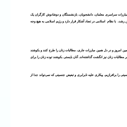
مبارزات سراسری معلمان، دانشجویان، بازنشستگان و دوشادوش کارگران یک
 رشد، با نظام اسلامی در تضاد آشکار قرار دارد و رژیم اسلامی به هیچ وجه
مین امروز و در دل همین مبارزات جاری، مطالبات زنان را طرح کنند و بکوشند
مطالبات زنان نیز انگشت گذاشته‌اند. آنان بایستی بکوشند توده زنان را برای
ی را برافرازیم. پیکاری علیه نابرابری و تبعیض جنسیتی که نمی‌تواند جدا از