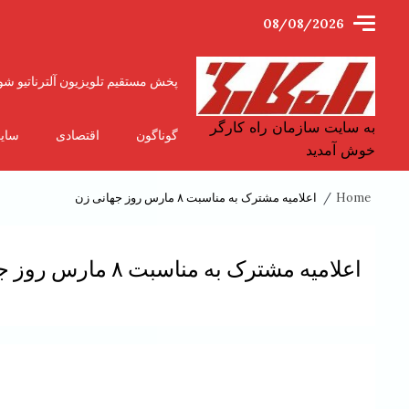
Ski
08/08/2026
t
conten
پخش مستقیم تلویزیون آلترناتیو شو
به سایت سازمان راه کارگر
گوناگون
اقتصادی
سای
خوش آمدید
Home
اعلامیه مشترک به مناسبت ۸ مارس روز جهانی زن
اعلامیه مشترک به مناسبت ۸ مارس روز جهانی زن