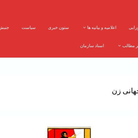
رایی
اعلامیه و بیانیه ها
ستون خبری
سیاست
جنبش
ر مطالب
اسناد سازمان