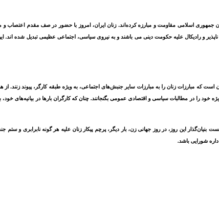
 زن جمهوری اسلامی مقاومت و مبارزه کرده‌اند.
زنان ایران، امروز با حضور در صف مقدم اعتصاب و 
ناپذیر و رادیکال علیه حکومت دینی می باشند و به نیروی سیاسی، اجتماعی عظیمی تبدیل شده اند. این
ست که مبارزات زنان را به مبارزات سایر جنبش‌های اجتماعی، به ویژه طبقه کارگر، پیوند زنند. از ه
 خود را در مطالبات سیاسی و اقتصادی عمومی بگنجانند. چنان که کارگران بارها در بیانیه‌های خود، بر 
نیان‌گذار این روز، در روز جهانی زن، بار دیگر، پرچم پیکار زنان علیه هر گونه نابرابری و ستم جنسیت
داره شورایی باشد.