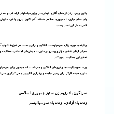
با این وجود زنان از همان آغاز با پایداری در برابر سیاستهای ارتجاعی و ضد
پای اصلی مبارزه با جمهوری اسلامی هستند.
آنان اکنون نیروی بالقوه سازش 
قادر به حل این تضاد نیست.
وظیفه‌ی مبرم، زنان سوسیالیست، انقلابی و برابری‌ طلب در شرایط کنونی آن ا
هم‌پای ایفای نقشی مؤثر و پیشرو در مبارزات جنبش‌های اجتماعی، مطالبات ویژه
تحقق این مطالبات بسیج کنند.
بر ما سوسیالیست‌ها و نیروهای انقلابی و چپ است که هم‌چون زنان سوسیالیست ب
مبارزه طبقه کارگر برای رهایی جامعه و برقراری الگو و راه حل کارگری یعنی ا
سرنگون باد رژیم زن ستیز جمهوری اسلامی
زنده باد آزادی، زنده باد سوسیالیسم