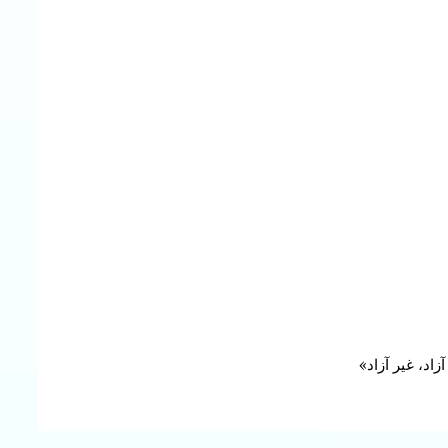
زاد، غیر آزاد»