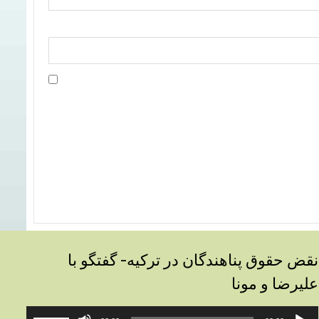
نقض حقوق پناهندگان در ترکیه- گفتگو با
علیرضا و مونا
خش‌کننده
برای