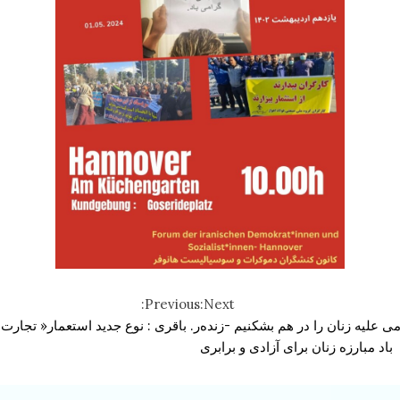
Previous:
Next:
 علیه زنان را در هم بشکنیم -زنده
ر. باقری : نوع جدید استعمار« تجارت آ
باد مبارزه زنان برای آزادی و برابری