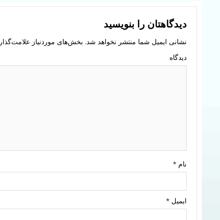
دیدگاهتان را بنویسید
نشانی ایمیل شما منتشر نخواهد شد.
بخش‌های موردنیاز علامت‌گذار
دیدگاه
نام
*
ایمیل
*