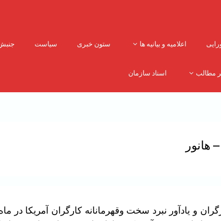
رایی
اعلامیه و بیانیه ها
ستون خبری
سیاست
جنبش
ر مطالب
اسناد سازمان
– هانور