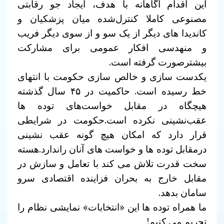
این اقدام آگاهانه با هدف، ایجاد جو رقابتی
مصنوعی کاملا کنترل‌شده میان پزشکیان و
کاندیدا های دیگر از یک سو و از سوی دیگر فریب
و منهدسی افکار عمومی برای مشارکت
بیشترصورت گرفته است.
یکدست سازی و خالص سازی حکومت با انتهای
خط رسیده است. حاکمیت در ۴۵ سال گذشته
هیچگاه در مقابل خواست‌های توده ها
عقب‌نشینی نکرده است.حکومت در شرایطی
قرار دارد که امکان هیچ گونه عقب نشینی
درمقابل توده ها و خواست های آنان راندارد.هسته
سخت قدرت تلاش می کند با تعامل و سازش در
مقابل خارج به بحران فزاینده اقتصادی سرو
سامان بدهد.
ما همراه توده ها این «انتخابات» نمایشی نظام را
تحریم می کنیم!