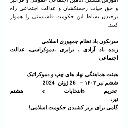
و حق حیات زحمتکشان و عدالت اجتماعی راه
برجیدن بساط این حکومت فاشیستی را هموار
کنند.
سرنکون باد نظام جمهوری اسلامی
زنده باد آزادی ، برابری ،دموکراسی، عدالت
اجتماعی
هیئت هماهنگی نهاد های چپ و دموکراتیک
ششم تیر ۱۴۰۳ –
26
ژوئن
2024
تحریم «انتخابات » هشتم
تیر،
گامی برای بزیر کشیدن حکومت اسلامی!