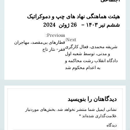
هیئت هماهنگی نهاد های چپ و دموکراتیک
ششم تیر ۱۴۰۳ –
26
ژوئن
2024
Previous:
Continue
Next:
قطارهای بی‌مقصد، مهاجران
شریفه محمدی، فعال کارگری
Reading
فقر- نثار تاج
و‌ مدنی، توسط شعبه اول
دادگاه انقلاب رشت محاکمه و
به اعدام محکوم شد
دیدگاهتان را بنویسید
نشانی ایمیل شما منتشر نخواهد شد.
بخش‌های موردنیاز
علامت‌گذاری شده‌اند
*
دیدگاه