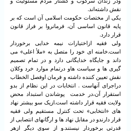
ودر زندان سرکوب و کشتار مردم مسئولیت و
نقش داشته‌اند.
یکی از مختصات حکومت اسلامی آن است که بر
پایه قانون اساسی آن، فرمانروا بر فراز قانون
قرار دارد.
ولی فقیه ازاختیارات نیمه خدایی برخوردار
است.خامنه ای خود را متصل به «ملأ اعلی» می
داند و جایگاه خدایگانی دارد و در تمام تصمیم
گیری ها و سیاست هاو درتمام موارد خرد وکلان
نقش تعیین کننده داشته و فرمان اوفصل الخطاب
دراجرای آنهاست . انتخابات در این نظام از بدو
استقرار آن،در خدمت پوشاندن استبداد محض
ولایت فقیه قرار داشته است.ازیک سو بیشتر نهاد
های «انتخابی» تحت کنترل مستقیم ولی فقیه
قرار دارندو در مقابل نهاد ها و ارگانهای انتصابی از
قدرتی برخوردار نیستند.و از سوی دیگر ازهر