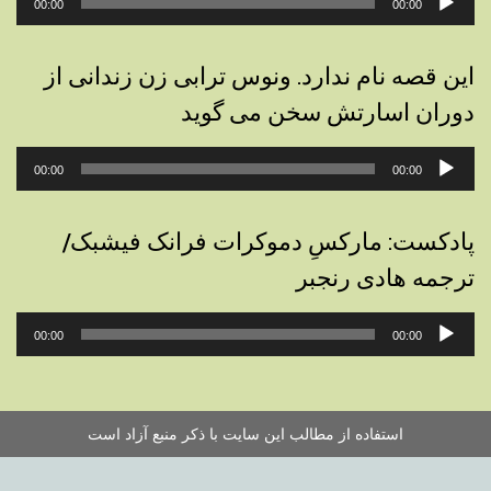
00:00
00:00
صوت
این قصه نام ندارد. ونوس ترابی زن زندانی از
دوران اسارتش سخن می گوید
پخش‌کننده
00:00
00:00
صوت
پادکست: مارکسِ دموکرات فرانک فیشبک/
ترجمه هادی رنجبر
پخش‌کننده
00:00
00:00
صوت
استفاده از مطالب این سایت با ذکر منبع آزاد است