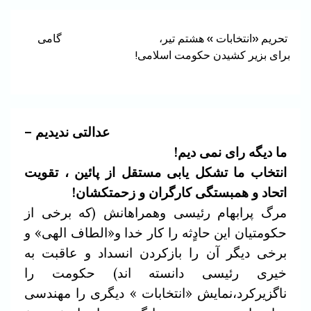
تحریم «انتخابات » هشتم تیر، گامی
برای بزیر کشیدن حکومت اسلامی!
عدالتی ندیدیم –
ما دیگه رای نمی دیم!
انتخاب ما تشکل یابی مستقل از پائین ، تقویت
اتحاد و همبستگی کارگران و زحمتکشان!
مرگ پرابهام رئیسی وهمراهانش (که برخی از
حکومتیان این حادٍثه را کار خدا و«الطاف الهی» و
برخی دیگر آن را بازکردن انسداد و عاقبت به
خیری رئیسی دانسته اند) حکومت را
ناگزیرکرد،نمایش «انتخابات » دیگری را مهندسی