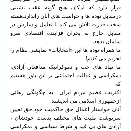
قرار دارد که امکان هیچ گونه عقب نشینی
درمقابل توده ها و خواست های آنان راندارد.هسته
سخت قدرت تلاش می کند با تعامل و سازش در
مقابل خارج به بحران فزاینده اقتصادی سرو
سامان بدهد.
ما همراه توده ها این «انتخابات» نمایشی نظام را
تحریم می کنیم!
ما نهاد های چپ و دموکراتیک مدافعان آزادی،
دمکراسی و عدالت اجتماعی بر این باور هستیم
که
اکثریت عظیم مردم ایران به چگونگی رهائی
ازجمهوری اسلامی می اندیشند.
آنان خواستار اعمال حق حاکمیت خود،حق تعیین
سرنوشت ملیت های مختلف بدست خودشان ،
آزادی های بی قید و شرط سیاسی و دمکراسی