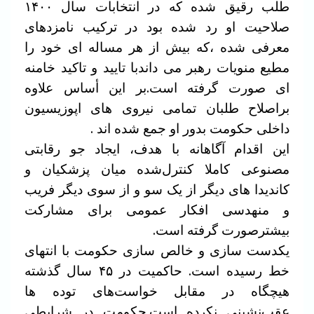
طلب رقیق شده که در انتخابات سال ۱۴۰۰
صلاحیت او رد شده بود در ترکیب نامزدهای
معرفی شده ،که بیش از هر مساله ای خود را
مطیع منویات رهبر می داندبا تایید و تاکید خامنه
ای صورت گرفته است.بر این أساس علاوه
براصلاح طلبان تمامی نیروی های اپوزیسیون
داخلی حکومت بدور او جمع شده اند .
این اقدام آگاهانه با هدف، ایجاد جو رقابتی
مصنوعی کاملا کنترل‌شده میان پزشکیان و
کاندیدا های دیگر از یک سو و از سوی دیگر فریب
و منهدسی افکار عمومی برای مشارکت
بیشترصورت گرفته است.
یکدست سازی و خالص سازی حکومت با انتهای
خط رسیده است. حاکمیت در ۴۵ سال گذشته
هیچگاه در مقابل خواست‌های توده ها
عقب‌نشینی نکرده است.حکومت در شرایطی