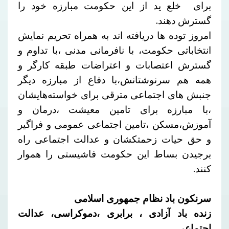
برای خلع ید از این حکومت مبارزه خود را
گسترش دهند.
امروز توده ها دریافته اند به همراه تحریم نمایش
انتخاباتی حکومت، با نافرمانی مدنی ،با تداوم و
گسترش اعتصابات و اعتراضات طبقه کارگر و
همه هم سرنوشتانش،با دفاع از مبارزه دیگر
جنبش های اجتماعی مترقی برای خواسته‌هایشان
،با مبارزه برای تامین معیشت ،درمان و
آموزش،مسکن ،تامین اجتماعی عمومی و فراگیر
و حق حیات زحمتکشان و عدالت اجتماعی راه
برجیدن بساط این حکومت فاشیستی را هموار
کنند.
سرنکون باد نظام جمهوری اسلامی
زنده باد آزادی ، برابری ،دموکراسی، عدالت
اجتماعی