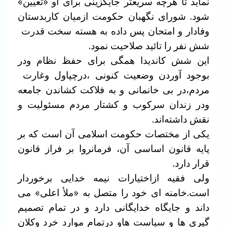
نماید تا هرچه سریعتر جایگزینی برای او «تعیین»
شود. شورای نگهبان حکومت ازمیان کاربدستان
وفادار و امتحان پس داده به هسته سخت قدرت
شش نفر را تائید صلاحیت نمود.
این شش کاندیدا همگی برای حفظ نظام ودر
بوجود آوردن وضعیت کنونی ،درچپاول وغارت
مردم،در بی خانمانی و به فلاکت کشاندن جامعه
ودر زندان سرکوب و کشتار مردم مسئولیت و
نقش داشته‌اند.
یکی از مختصات حکومت اسلامی آن است که بر
پایه قانون اساسی آن، فرمانروا بر فراز قانون
قرار دارد.
ولی فقیه ازاختیارات نیمه خدایی برخوردار
است.خامنه ای خود را متصل به «ملأ اعلی» می
داند و جایگاه خدایگانی دارد و در تمام تصمیم
گیری ها و سیاست هاو درتمام موارد خرد وکلان