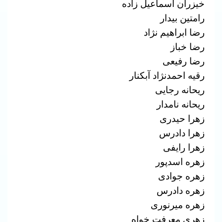
خیزران اسماعیل زاده
رامتین بیدار
رضا ابراهیم نژاد
رضا خباز
رضا رفیعی
رقیه احمدنژاد آبکنار
ریحانه رجایی
ریحانه نامدار
زهرا حیدری
زهرا دادرس
زهرا رایفی
زهره اسدپور
زهره جوادی
زهره دادرس
زهره میرنوری
زهری معرفت خواه