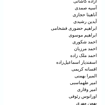
آزاده کاشانی
آسیه صمدی
آناهیتا حجازی
آیدین رشیدی
ابراهیم حضوری فشخامی
ابراهیم موسوی
احمد شکوری
احمد مرزبان
احمد ملک زاده
اسفندیار اسماعیل‌‌زاده
افسانه کریمی
المیرا بهمنی
امیر طهماسبی
امیر وقاری
اورانوس رئوفی
بهمن مهری