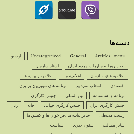
دسته‌ها
Articles- menu
General
Uncategorized
آرشیو
اخبار روزانه مبارزات مردم ایران
اسناد سازمان
اعلامیه های سازمان
اعلامیه و ...
اعلامیه و بیانیه ها
اقتصادی
انتخاب سردبیر
برنامه های تلویزیون برابری
برنامه و اساسنامه
بین المللی
جنبش کارگری
جنبش کارگری ایران
جنبش کارگری جهانی
خانه
زنان
زیست محیطی
سایر بیانیه ها ،فراخوان ها و کمپین ها
سایر مطالب
ستون خبری
سیاست