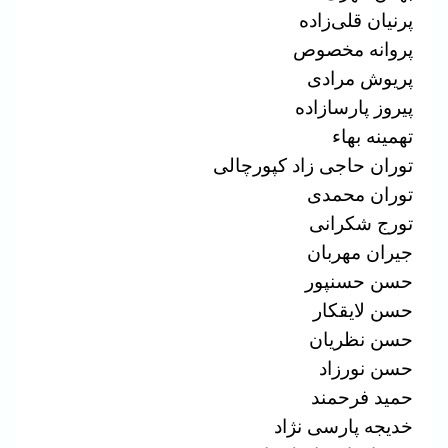
پرنیان قلی‌زاده
پروانه مخصوص
پریوش مرادی
پیروز پارسازاده
تهمینه بهاء
توران حاجى زاد کپورچالى
توران محمدی
تورج شکرانی
جیران مهربان
حسن حسنپور
حسن لایقکار
حسن نظریان
حسن نورزاد
حمید فرحمند
خدیجه پارسی نژاد