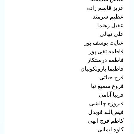
عزیز قاسم زاده
عظیم سرمند
عقیل رهنما
علی نهالی
عنایت یوسف پور
فاطمه تقی پور
فاطمه درستکار
فاطیما باروتکوبیان
فرح حیاتی
فروغ سمیع نیا
فریبا آنامی
فیروزه چالشی
فیض‌الله قویدل
کاظم فرج الهی
کاوه ایمانی