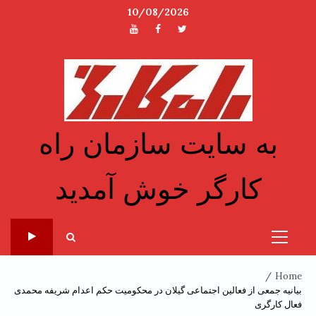
Ski
10/08/2026
t
توئیتر
فیسبوک
یوتیوب
conten
به سایت سازمان راه
کارگر خوش آمدید
Primary
Menu
Home
بیانیه جمعی از فعالین اجتماعی گیلان در محکومیت حکم اعدام شریفه محمدی
فعال کارگری