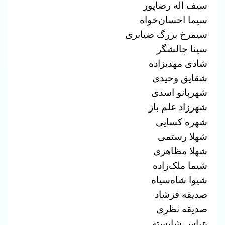
سیف اله رضاپور
سیما احسان‌خواه
سیمرخ بزرگ ضیابری
سینا چالشگر
شادی مهدیزاده
شقایق وحیدی
شهربانو اسدی
شهرزاد علم باز
شهره کسایی
شهلا رستمی
شهلا مظاهرى
شیما ملک‌زاده
شیوا شاه‌سیاه
صدیقه فرشاد
صدیقه نظری
عباس شایسته