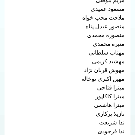
مریم بلوطی
مسعود عمیدی
ملاحت محب خواه
منصور عبدل پناه
منصوره محمدی
منیره محمدی
مهتاب سلطانی
مهشید کریمی
مهوش قربان نژاد
مهین اکبری نوخاله
میترا فتاحی
میترا کاکاپور
میترا هاشمی
نازیلا پرکاری
ندا شریعت
ندا فرجودی