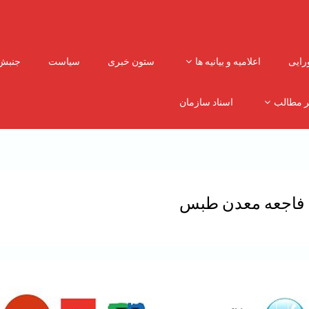
رایی
اعلامیه و بیانیه ها
ستون خبری
سیاست
جنبش
ر مطالب
اسناد سازمان
 با فاجعه معدن طبس