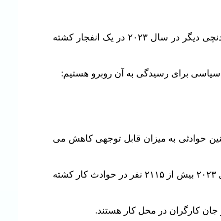
– در ماه مه ۲۰۲۱ در دامغان، دو معدنچی در یک انفجار جان خود را از دست دادند و هم چنین شش معدنچی دیگر در سال ۲۰۲۳ در یک انفجار کشته
 سیاسی برای رسیدگی به آن روبرو هستیم:
چنین حوادثی به میزان قابل توجهی کاهش می
مسئولیت دولت کاملاً آشکار است. آمارهای رسمی منتشر شده در سال ۲۰۲۳ نشان می دهند که در سال ۲۰۲۳ بیش از ۲۱۱۵ نفر در حوادث کار کشته
جان کارگران در محل کار هستند.