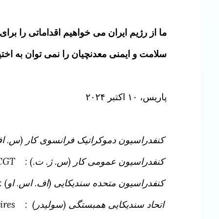
ما از رژیم ایران می خواهیم اقداماتی را برا
سلامت و ایمنی معدنچیان را نمی توان به اختیا
پاریس، ۱۰ اکتبر ۲۰۲۴
کنفدراسیون دموکراتیک فرانسوی کار (س. اف
کنفدراسیون عمومی کار (س. ژ. ت.) :
CGT
کنفدراسیون متحده سندیکایی (اف. اس. او)
اتحاد سندیکایی همبستگی (سولیدر) :
ires