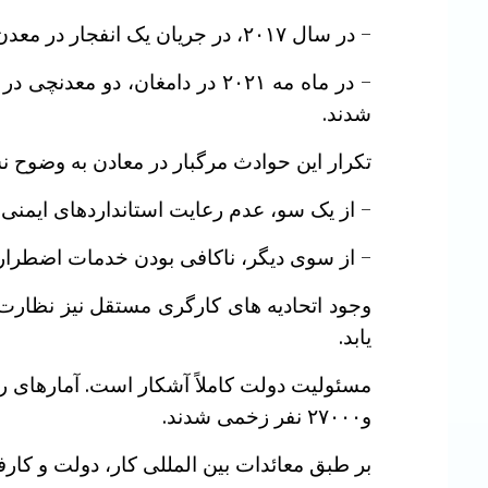
– در سال ۲۰۱۷، در جریان یک انفجار در معدن آزادشهر حداقل ۴‍۲ نفر حان باختند.
شدند.
تکرار این حوادث مرگبار در معادن به وضوح 
– از یک سو، عدم رعایت استانداردهای ایمنی
– از سوی دیگر، ناکافی بودن خدمات اضطرار
وجود اتحادیه های کارگری مستقل نیز نظارت 
یابد.
و۲۷۰۰۰ نفر زخمی شدند.
بر طبق معائدات بین المللی کار، دولت و ک