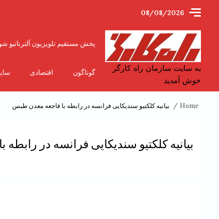
Ski
08/08/2026
t
conten
پخش مستقیم تلویزیون آلترناتیو شو
به سایت سازمان راه کارگر
گوناگون
اقتصادی
سای
خوش آمدید
Home
بیانیه کلکتیو سندیکایی فرانسه در رابطه با فاجعه معدن طبس
بیانیه کلکتیو سندیکایی فرانسه در رابطه