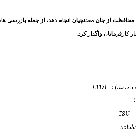
ی محافظت از جان معدنچیان انجام دهد، از جمله بازرسی های
ر کارفرمایان واگذار کرد
.
. د. ت.) :
CFDT
 :
FSU
Solida