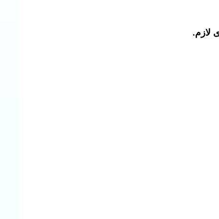
 لازم
.