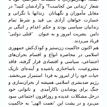
شعار “زندانی من کجاست؟” و”آزادشان کنید!” در
مقابل مأموران‌ و نگهبانان زندانها با نگرانی و
جسارت خواهان آزادی بی قید و شرط تمام
زندانیان سیاسی بودند و حکم اعدام ر اننگی بر
دامن بشریت امروز و به عنوان “قتلی دولتی”
فریاد می‌زدند.
هم اکنون حاکمیت زن‌ستیز و کودک‌کش جمهوری
اسلامی در محاصره انواع و اقسام بحران‌های
اجتماعی، سیاسی و اقتصادی قرار گرفته، فاقد
مشروعیت، باساختاری پاشیده و آینده‌ای تاریک
حیات خود را از امروز به فردا استمرار می‌بخشد.
رژیم ضدبشری اسلامی همیشه از بحران‌سازی و
جنگ‌ برای پوشاندن ناکارآمدی و ناتوانی خود
درحل مشکلات عدیده و روزافزون اجتماعی سود
می‌برد و در پشت این “نعمت الهی” به حاکمیت