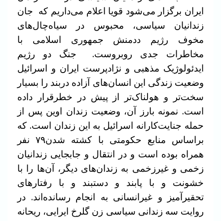
ایران برگزار می‌شود قویا اعلام می‌داریم که جان
زندانیان سیاسی، محبوس در سیاه‌چال‌های
مخوف رژیم ددمنش جمهوری اسلامی با
مخاطرات جدی روبروست. جنگ دو رژیم
ایدئولوژیک مذهبی و نژادپرست ایران و اسرائیل
وضعیت زندگی این انسان‌های آزاده دربند را بسیار
سخت‌تر و هولناک‌تر از پیش در خطرقرار داده
است. نمونه بارز آن، وضعیت زندان اوین پس از
حمله جنایت‌کارانه اسرائیل به این زندان است. که
براساس منابع حکومتی با کشته شدن۷۹ نفر
همراه بوده است و در انتقال و جابجایی زندانیان
زخمی و غیرزخمی به زندان‌های دیگر، آن‌ها را با
خشونت و با پابند و دستبند و با رفتارهای
تحقیر‌آمیز و غیرانسانی به انجام رسانده‌اند. در
روایت سه زندانی سیاسی زن گلرخ ایرایی، ریحانه