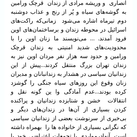
انصاری و وریشه مرادی از زندان قرچک ورامین
به گوشه‌های سیاه و پُر از رنج و عذاب دوشنبه
دوم تیرماه اشاره می‌شود زمانی‌که راکت‌های
اسرائیل در محوطه زندان و برساختمان‌های اوین
فرود آمدند. … می‌نویسند ما زنان اوین را با
محدودیت‌های شدید امنیتی به زندان قرچک
ورامین و حدود سه هزار نفر مردان اوین نیز به
زندان تهران بزرگ منتقل کردند…پیش از این
زندانیان سیاسی در هشدار به زندانبانان و مدیران
زنان وقوع این روزهای سیاه جنگی را گوشزد
کرده بودند…عدم آمادگی وا ین گونه نقل و
انتقالات خشن و شتابزده زندانیان و پراکنده
کردن بسیاری از آن‌ها در زندان‌های دیگر و
بی‌خبری از سرنوشت بعضی از زندانیان سیاسی
که نگرانی بسیاری از خانواده ها را بهمراه داشته
است. آنهادرمواردی با تجمعات اعتراضی خود با