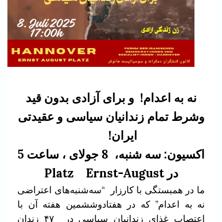
نه به اعدام! و برای آزادی بدون قید
وشرط تمام زندانیان سیاسی و عقیدتی
ایران!
اکسیون: سه شنبه، 8 جولای ، ساعت 5
در Platz Ernst-August
ما در همبستگی با کارزار “سه‌شنبه‌های اعتراضی
نه به اعدام” که در هفتادوششمین هفته آن با
اعتصاب غذای زندانیان سیاسی در ۴۷ زندان