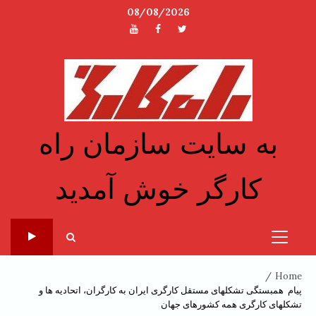
Ski
08/08/2026
t
توئیتر
فیسبوک
یوتیوب
conten
به سایت سازمان راه
کارگر خوش آمدید
Primary
Menu
Home
پیام همبستگی تشکلهای مستقل کارگری ایران به کارگران، اتحادیه ها و
تشکلهای کارگری همه کشورهای جهان