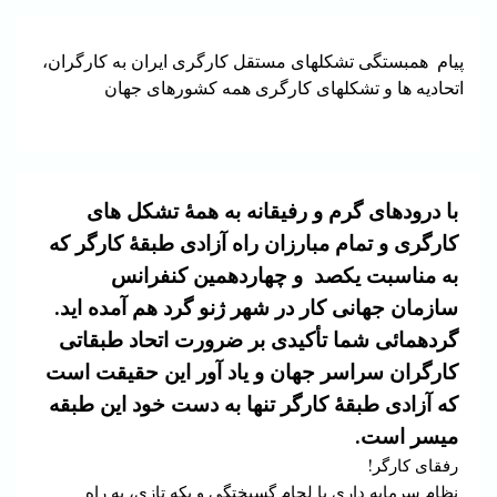
پیام همبستگی تشکلهای مستقل کارگری ایران به کارگران،
اتحادیه ها و تشکلهای کارگری همه کشورهای جهان
با درودهای گرم و رفیقانه به همۀ تشکل های
کارگری و تمام مبارزان راه آزادی طبقۀ کارگر که
به مناسبت یکصد و چهاردهمین کنفرانس
سازمان جهانی کار در شهر ژنو گرد هم آمده اید.
گردهمائی شما تأکیدی بر ضرورت اتحاد طبقاتی
کارگران سراسر جهان و یاد آور این حقیقت است
که آزادی طبقۀ کارگر تنها به دست خود این طبقه
میسر است.
رفقای کارگر!
نظام سرمایه داری با لجام گسیختگی و یکه تازی، به راه