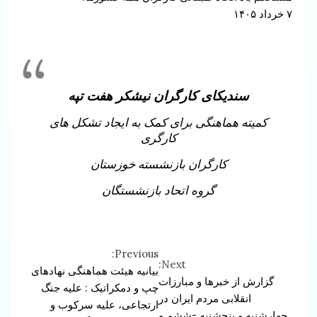
۷ خرداد ۱۴۰۵
سندیکای کارگران نیشکر هفت تپه
کمیته هماهنگی برای کمک به ایجاد تشکل های
کارگری
کارگران بازنشسته خوزستان
گروه اتحاد بازنشستگان
Previous:
Continue
Next:
بیانیه هیئت هماهنگی نهادهای
گزارش از خبرها و مبارزات
Reading
چپ و دمکراتیک : علیه جنگ
انقلابی مردم ایران در
ارتجاعی، علیه سرکوب و
چهارشنبه و پنجشنبه -ششم و