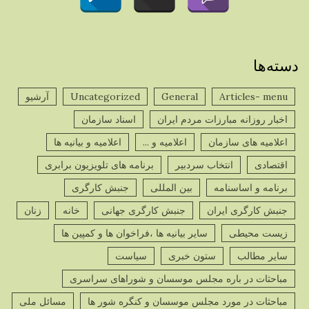
دسته‌ها
Articles- menu
General
Uncategorized
آرشیو
اخبار روزانه مبارزات مردم ایران
اسناد سازمان
اعلامیه های سازمان
اعلامیه و ...
اعلامیه و بیانیه ها
اقتصادی
انتخاب سردبیر
برنامه های تلویزیون برابری
برنامه و اساسنامه
بین المللی
جنبش کارگری
جنبش کارگری ایران
جنبش کارگری جهانی
خانه
زنان
زیست محیطی
سایر بیانیه ها ،فراخوان ها و کمپین ها
سایر مطالب
ستون خبری
سیاست
مباحثات در باره مجلس موسسان و شوراهای سراسری
مباحثات در مورد مجلس موسسان و کنگره شور ها
مسائل ملی