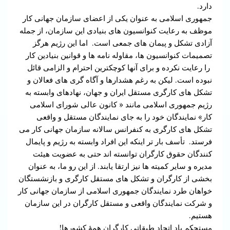
دارد.
جمهوری اسلامی به عنوان یکی از اعضای سازمان جهانی کار
موظف به رعایت کنوانسیون های بنیادی این سازمان، از جمله
آزادی تشکل و پیمان های جمعی است. اما این رژیم هرگز
تصمیمات کنوانسیون ها، مقاوله نامه ها و قوانین بنیادین کار
را رعایت نکرده و برای آنها کوچکترین احترام و الزامی قائل
نبوده است. لیکن به رغم هشدارها و آگاه گری های فعالان و
تشکل های کارگری مستقل ایران و جهان، نهادهای وابسته به
رژیم جمهوری اسلامی مانند « کانون عالی شورای اسلامی
کار» نمایندگان خود را به جای نمایندگان مستقل و واقعی
تشکل های کارگری به کنفرانس سالانه سازمان جهانی کار می
فرستد. تأسف بار تر اینکه این افراد وابسته به رژیم و پایمال
کنندگان حقوق کارگران توانسته اند حتی به عضویت هیئت
مدیره و سایر کمیته ها نیز ارتقا یابند. از این رو ما، به عنوان
بخشی از کارگران و تشکل های مستقل کارگری و بازنشستگان
خواهان طرد نمایندگان جمهوری اسلامی از سازمان جهانی کار
و شرکت نمایندگان واقعی و مستقل کارگران در این سازمان
هستیم.
مستحکم باد اتحاد طبقاتی کارگران همۀ کشورها!