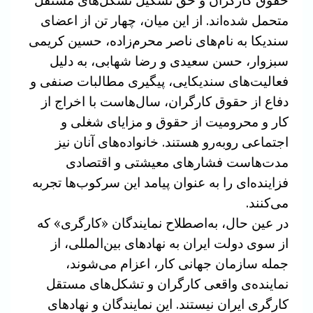
حقوق کارگران و حق تشکیل تشکل‌های مستقل
متحمل شده‌اند. از این میان، چهار تن از اعضای
سندیکا به نام‌های ناصر محرم‌زاده، حسین کریمی
سبزوار، حسن سعیدی و رضا شهابی، به دلیل
فعالیت‌های سندیکایی، پیگیری مطالبات صنفی و
دفاع از حقوق کارگران، سال‌هاست با اخراج از
کار و محرومیت از حقوق و مزایای شغلی و
اجتماعی روبه‌رو هستند. خانواده‌های آنان نیز
مدت‌هاست فشارهای معیشتی و اقتصادی
فزاینده‌ای را به عنوان پیامد این سرکوب‌ها تجربه
می‌کنند.
در عین حال، به‌اصطلاح نمایندگان «کارگری» که
از سوی دولت ایران به نهادهای بین‌المللی، از
جمله سازمان جهانی کار، اعزام می‌شوند،
نماینده‌ی واقعی کارگران و تشکل‌های مستقل
کارگری ایران نیستند. این نمایندگان و نهادهای