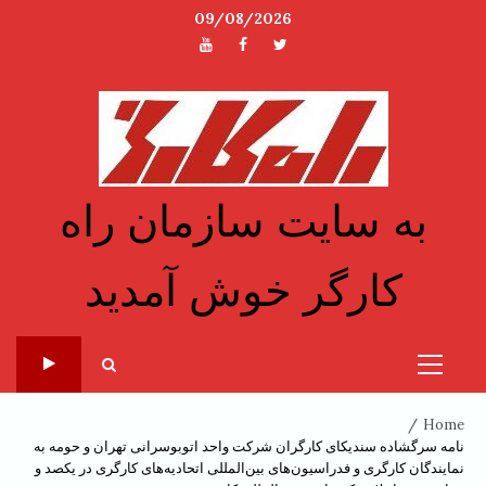
Ski
09/08/2026
t
توئیتر
فیسبوک
یوتیوب
conten
به سایت سازمان راه
کارگر خوش آمدید
Primary
Menu
Home
نامه سرگشاده سندیکای کارگران شرکت واحد اتوبوسرانی تهران و حومه به
نمایندگان کارگری و فدراسیون‌های بین‌المللی اتحادیه‌های کارگری در یکصد و