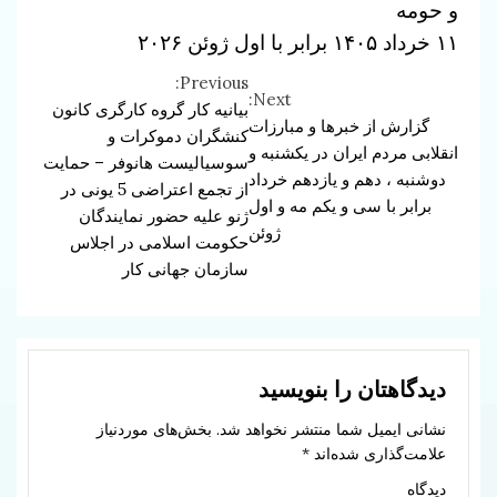
و حومه
۱۱ خرداد ۱۴۰۵ برابر با اول ژوئن ۲۰۲۶
Previous:
Continue
Next:
بیانیه کار گروه کارگری کانون
گزارش از خبرها و مبارزات
Reading
کنشگران دموکرات و
انقلابی مردم ایران در یکشنبه و
سوسیالیست هانوفر – حمایت
دوشنبه ، دهم و یازدهم خرداد
از تجمع اعتراضی 5 یونی در
برابر با سی و یکم مه و اول
ژنو علیه حضور نمایندگان
ژوئن
حکومت اسلامی در اجلاس
سازمان جهانی کار
دیدگاهتان را بنویسید
نشانی ایمیل شما منتشر نخواهد شد.
بخش‌های موردنیاز
علامت‌گذاری شده‌اند
*
دیدگاه