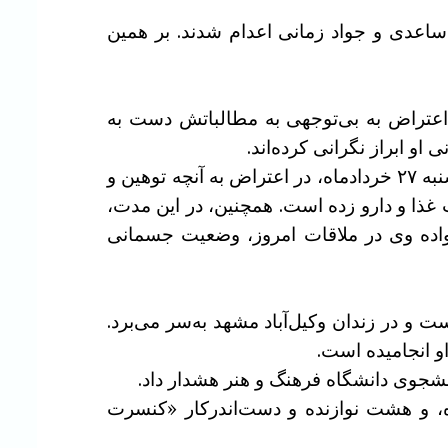
 ۱۴۰۴ در شاهرود به اسامی ابوالفضل ساعدی و جواد زمانی اعدام شدند. بر همین
در زندان وکیل‌آباد مشهد، از روز چهارشنبه ۲۷ خرداد ماه در اعتراض به بی‌توجهی به مطالباتش دست به
 ابراز نگرانی کرده‌اند.
علی سپهری، برادر این زندانی سیاسی، در خصوص وضعیت وی اعلام کرد که خانم سپهری از روز چهارشنبه ۲۷ خردادماه، در اعتراض به آنچه توهین و
ب غذا و دارو زده است. همچنین، در این مدت،
نواده وی در ملاقات امروز، وضعیت جسمانی
ه بازداشت شده است و در زندان وکیل‌آباد مشهد به‌سر می‌برد.
و انجامیده است.
انشجوی دانشگاه فرهنگ و هنر هشدار داد.
ه، و هشت نوازنده و دست‌اندرکار «کنسرت