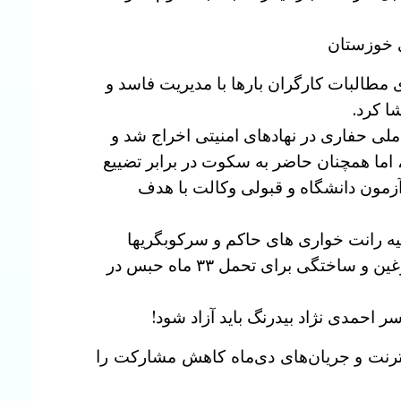
ی خوزستان
مطالبات کارگران بارها با مدیریت فاسد و
ا کرد.
ی حفاری در نهادهای امنیتی اخراج شد و
 اما همچنان حاضر به سکوت در برابر تضییع
ر آزمون دانشگاه و قبولی وکالت با هدف
نژاد در جریان اعتراضات زن ، زندگی ، آزادی سال ۱۴۰۱ و از آغاز اعتراضات دیماه ۱۴۰۴، علیه رانت خواری های حاکم و سرکوبگریها
همواره کنار مردم ایستاد و بخاطر همه این مبارزاتش بازداشت و هم اکنون برای دومین بار با اتهامات دروغین و ساختگی برای تحمل ۳۳ ماه حبس در
 احمدی نژاد بیدرنگ باید آزاد شود!
یل قطعی اینترنت و جریان‌های دی‌ماه کاهش مشارکت را