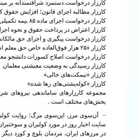
کارزار درخواست دستمزد شرافتمندانه بر مب
کارزار مطالبه اجرای قانون؛ افزایش حقوق ک
کارزار درخواست اجرای ماده ۸۵ بیمه تکمیلی بازنشستگان همانند شاغلان
کارزار اعتراض در پرداخت حقوق و نحوه اجر
کارزار درخواست پیگیری و اجرای حق مالکان
کارزار «۲۵ هزار فوق‌العاده خاص حق معلم است»
کارزار درخواست اصلاح کسورات دانشجو معلمان
کارزار رسیدگی به وضعیت معیشتی معلمان
کارزار «نیمکت‌های خالی»
کارزار «کوله‌پشتی‌های رها شده»
مجموعه کارزارهای ساماندهی نیروهای شرک
بخش‌های مختلف است .
– آن‌سوی مرز، این‌سوی مرگ؛ روایت کولبر
سایت اخبار روز در مورد کولبران و سوختبران
در مرزهای ایران، مردمان بلوچ و کورد دیگر 