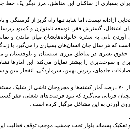
رای بسیاری از ساکنان این مناطق، مرز دیگر یک خط جغر
بی آزادانه نیست، اما شاید تنها راه گریز از گرسنگی و پ
ن اشتغال، گسترش فقر، توسعه نامتوازن و کمبود زیرسا
وردن نانی به سفره خانواده‌هایشان میان ماندن و نما
است که هر سال جان انسان‌های بسیاری را می‌گیرد یا زندگی
ی حقوق بشری در مناطق مرزی سیستان و بلوچستان و مسی
 و سوخت‌بری را بیشتر نمایان می‌کند. این آمارها نشان
ادفات جاده‌ای، ریزش بهمن، سرمازدگی، انفجار مین و سقو
اما واقعیت تلخ این آمارها اینجاست که بیش از ۷۰ درصد آمار کشته‌ها و مجروح
چنان قربانی می‌گیرد که نبود فرصت‌های شغلی، فقر گستر
 روی آوردن به این مشاغل مرگبار کرده است .
 تفکیک پسماند بلوار تخت جمشید موجب توقف فعالیت این 