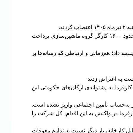
کارگران اعلام کردند «برای پیگیری حقوق قانونی خود دست از کار کشیدیم حقوق اردیبهشت و خرداد حدود ۱۶۰۰ کارگر گروه ماشین‌سازی پرداخت
 داد؛ هم‌زمانی و ارتباطی که رسانه‌ها بر
رفرما به پشتوانه‌ی ارگان‌های حکومتی این
یز به‌حساب تأمين اجتماعی واریز نشده است.
فرما در واکنش به این اقدام، کل شرکت را
 ۲ تیر ۱۴۰۵، با برپایی تجمع اعتراضی مقابل کارخانه، بار دیگر نسبت به تداوم معوقات