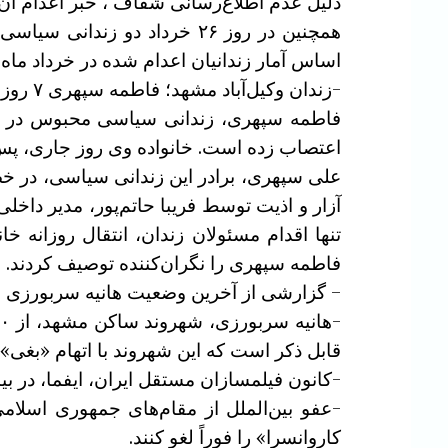
دلیل عدم اطلاع‌رسانی شفاف ، خبر اعدام آن
اساس آمار زندانیان اعدام شده در خرداد ماه به ۱۳۴ تن رسیده اس
-زندان وکیل‌آباد مشهد؛ فاطمه سپهری ۷ روز است که در اعتصاب به سر می‌برد
اعتصاب زده است. خانواده وی روز جاری، پس ا
آزار و اذیت توسط فریبا حاتم‌پور، مدیر داخل
تنها اقدام مسئولان زندان، انتقال روزانه
فاطمه سپهری را نگران‌کننده توصیف کردند.
– گزارشی از آخرین وضعیت هانیه سربورزی با 
قابل ذکر است که این شهروند با اتهام «بغی
-کانون فیلمسازان مستقل ایران، ایفما، در بی
-عفو بین‌الملل از مقام‌های جمهوری اسلا
کاروانسرا» را فوراً لغو کنند.