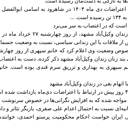
‌ها به تازگی به دست‌مان رسیده است.
همچنین در روز ۲۶ خرداد دو زندانی سیاسی اعتراضات دی ماه
ت. …
فاطمه سپهری، زندانی سیاسی محبوس 
ز ملاقات با این زندانی سیاسی، نسبت به وضعیت جسمانی او
ی بند زنان زندان وکیل‌آباد مشهد ذکر کرده، دست به اعتصا
 خانم سپهری به بهداری و تزریق سرم قندی بوده است. خا
اتهام بغی در زندان وکیل‌آباد مشهد
-هانیه سربورزی، شهروند ساکن مشهد، از ۴۰ روز پیش در ارتباط با اعتراضات دی‌ما
» مواجه شده که به افزایش نگرانی‌ها در خصوص سرنوشت ا
انیه‌ای نسبت به احتمال اعدام علی صفری، بازیگر تئاتر و د
می ایران خواست احکام محکومیت پرستو احمدی، خوانند