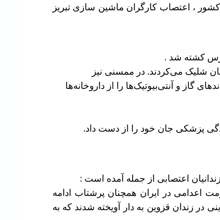
۴ حرکت اعتراضی گزارش شده است : اعتصاب غذای زندانیان سیاسی در۵۷ زندان کشور ، اعتصاب کارگران ماشین سازی تبریز
 شلیک می‌کردند. در ممسنی نیز
 گاز و آنتی‌بیوتیک‌ها را از داروخانه‌ها
دگی پزشکی جان خود را از دست داد.
مت اعدامی در ایران همچنان پرشتاب ادامه
 اسامی آسیه فرهمند و زینب زرینی در زندان قزوین به دار آویخته شدند که به