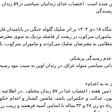
در سه روز یاد شده 
ریسندگی
ماموران سرکوب در رشت از فاصله نزدیک به سوی معترضان
انتظامی به معترضان شلیک می‌کردند و ماموران سرکوب، باندهای
ل عدم رسیدگی پزشکی
دانی سیاسی متولد عراق، در زندان اوین به سبب نبود رسی
 نه به اعدام»
نون، عدالت و حکمرانی باشد، ماشین کشتار و اعدام حکو
دارد. بر اساس گزارش‌های دریافتی روز ۱۷خرداد دو زن ۲۸ و ۳۲ ساله با