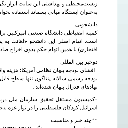
زیست‌محیطی و بهداشتی این سایت ابراز نگ
به‌عنوان ایستگاه میانی پسماند استفاده نخوا
دانشجویی
است. اتهام اصلی این دانشجو «اهانت به پ
افتخاری) با همین اتهام حکم بدوی اخراج صادر
دوخبر بین المللی
-افشای بودجه پنهان نظامی آمریکا؛ هزینه واقعی سالانه بیش از ۲ تریلیون دلا
بودجه رسمی سالانه پنتاگون تنها سطح قابل 
نهادهای فدرال پنهان شده‌اند .
-کمیسیون مستقل تحقیق سازمان ملل درباره
اسرائیل کودکان فلسطینی را در نوار غزه به‌طو
**چند خبر و مناسبت