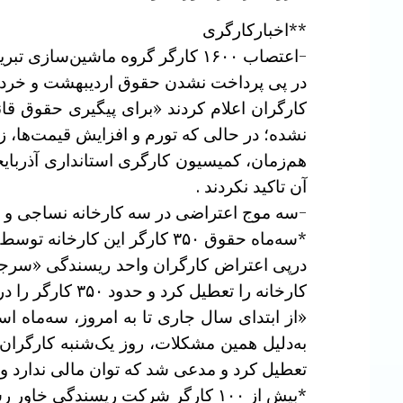
**اخبارکارگری
-اعتصاب ۱۶۰۰ کارگر گروه ماشین‌سازی تبریز
در پی پرداخت نشدن حقوق اردیبهشت و خرداد ۱۶۰۰ کارگر گروه ماشین‌سازی تبریز، کارگران روز سه‌شنبه ۲ تیرماه ۱۴۰۵ اعتصاب 
نشده؛ در حالی که تورم و افزایش قیمت‌ها، 
هم‌زمان، کمیسیون کارگری استانداری آذربای
آن تاکید نکردند .
-سه موج اعتراضی در سه کارخانه نساجی و ری
*سه‌ماه حقوق ۳۵۰ کارگر این کارخانه توسط کارفرما بالا کشیده شده و پرداخت نشده است. کارگران دست به اعتراض زدند.
درپی اعتراض کارگران واحد ریسندگی «سرجین‌
کارخانه را تعطیل کرد و حدود ۳۵۰ کارگر را در بلاتکلیفی مطلق قرار داد. یکی از کارگران گفته است :
«از ابتدای سال جاری تا به امروز، سه‌ماه ا
به‌دلیل همین مشکلات، روز یک‌شنبه کارگرا
تعطیل کرد و مدعی شد که توان مالی ندارد 