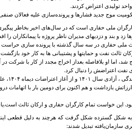
احد تولیدی اعتراض کردند.
کومیت موج جدید فشارها و پرونده‌سازی علیه فعالان صنف
ارگران ملی حفاری است که در سال‌های اخیر بخاطر پیگیری 
 زد و بند و دزدیهای مدیران ناظر پروژه با پیمانکاران را افش
لث ملی حفاری در سه سال گذشته با پرونده سازی حراست مل
ن ثالث نفت و حمایتها و پشتیبانی ها به کار خود بازگشت،
ج شد، اما او بلافاصله بعداز اخراج مجدد از کار با شرکت د
 نفت اعتراضش را دنبال کرد.
یاسر احمدی 
ود. این خواست تمام کارگران حفاری و ارکان ثالث است.یاسر
ماهه اخیر دست کم‌ ۱۱ کارزار به شکل گسترده شکل گرفت که هرچند به دل
ری سازمان‌یافته تبدیل شدند: