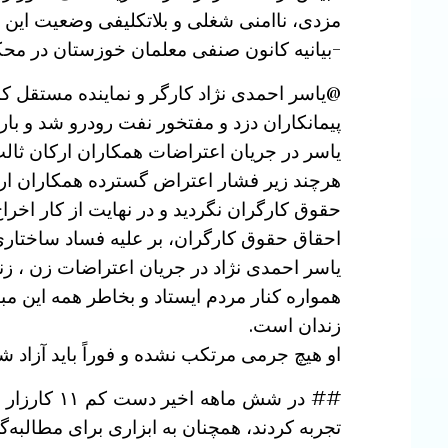
مزدی، ناامنی شغلی و بلاتکلیفی وضعیت این و
-بیانیه کانون صنفی معلمان خوزستان در مح
@یاسر احمدی نژاد کارگر و نماینده مستقل ک
پیمانکاران دزد و مفتخور نفت رودرو شد و بارها
یاسر در جریان اعتراضات همکاران ارکان ثا
هرچند زیر فشار اعتراض گسترده همکاران ارکا
حقوق کارگران نگردید و در نهایت از کار اخرا
احقاق حقوق کارگران، بر علیه فساد ساختاری
زندان است.
او هیچ جرمی مرتکب نشده و فوراً باید آزاد ش
## در شش 
تجربه کردند، همچنان به ابزاری برای مطالبه‌گ