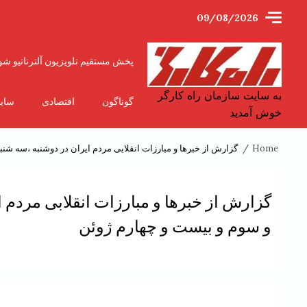
Ski
09/08/2026
t
conten
پخش مستقیم تلویزیون آلترناتیو شو
به سایت سازمان راه کارگر
گوناگون
اقتصادی
سای
خوش آمدید
Home
گزارش از خبرها و مبارزات انقلابی مردم ایران در دوشنبه ،‌سه شنب
گزارش از خبرها و مبارزات انقلابی مردم ای
و سوم و بیست و چهارم ژوئن