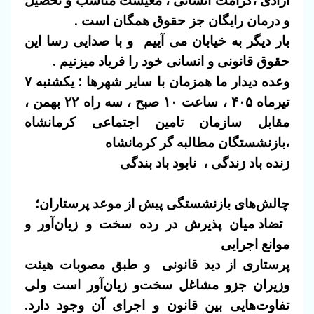
آزادی ،کرامت انسانی ، معیشت مناسب و تحصیل
و درمان رایگان جز حقوق همگان است .
بار دیگر به خیابان می آییم و با صدایی رسا این
حقوق قانونی و انسانی خود را فریاد میزنیم .
وعده دیدار ما همزمان با سایر شهرها :
یکشنبه ۷
تیرماه ۴۰۵ ،
ساعت
۱۰ صبح
،
سه راه ۲۲ بهمن ،
مقابل سازمان تامین اجتماعی کرمانشاه
،
بازنشستگان مطالبه گر کرمانشاه
زنده باد زندگی ، نابود باد بندگی
چالش‌های بازنشستگی پیش از موعد پرستاران؛
تضاد میان پذیرش در رده سخت‌ و زیان‌آور و
موانع اجرایی
پرستاری از دید قانونی
و طبق مصوبات هیئت
وزیران جزو مشاغل سخت‌و زیان‌آور است ولی
تفاوت‌هایی بین قانون و اجرای آن وجود دارد.