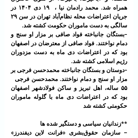
همراه شد. محمد رادمان نیا ، ۱۹ دی ۱۴۰۴ در
جریان اعتراضات محله نظام‌آباد تهران در سن ۲۹
سالگی به دست ماموران حکومت کشته شد.
-بستگان جانباخته فواد صافی بر مزار او سنج و
دمام نواختند. فواد صافی از معترضان در اصفهان
بود که در اعتراضات دی ماه به دست مزدوران
رژیم اسلامی کشته شد.
-دوستان و بستگان جانباخته محمدحسن فرجی بر
مزار او سنج و دمام نواختند. محمدحسن فرجی
۵۵ ساله، اهل تبریز و ساکن فولادشهر اصفهان
بود که در اعتراضات دی ماه با گلوله ماموران
حکومتی کشته شد
**زندانیان سیاسی و دستگیر شده ها
– سازمان حقوق‌بشری «فرانت لاین دیفندرز»