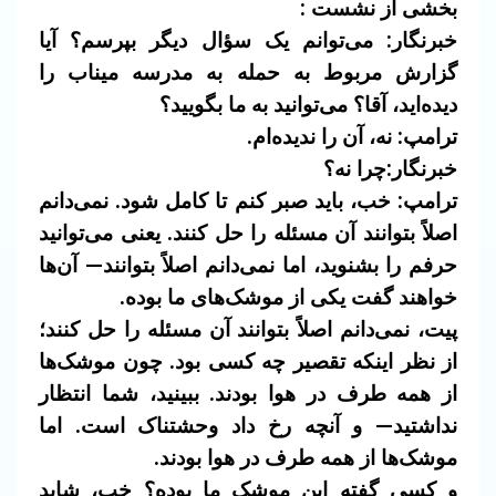
بخشی از نشست :
خبرنگار:
می‌توانم یک سؤال دیگر بپرسم؟ آیا
گزارش مربوط به حمله به مدرسه میناب را
دیده‌اید، آقا؟ می‌توانید به ما بگویید؟
ترامپ:
نه، آن را ندیده‌ام.
خبرنگار:چرا نه؟
ترامپ:
خب، باید صبر کنم تا کامل شود. نمی‌دانم
اصلاً بتوانند آن مسئله را حل کنند. یعنی می‌توانید
حرفم را بشنوید، اما نمی‌دانم اصلاً بتوانند— آن‌ها
خواهند گفت یکی از موشک‌های ما بوده.
پیت، نمی‌دانم اصلاً بتوانند آن مسئله را حل کنند؛
از نظر اینکه تقصیر چه کسی بود. چون موشک‌ها
از همه طرف در
هوا بودند. ببینید، شما انتظار
نداشتید— و آنچه رخ داد وحشتناک است. اما
موشک‌ها از همه طرف در هوا بودند.
و کسی گفته این موشک ما بوده؟ خب، شاید