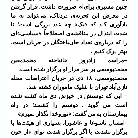
چنین مسیری برای‌ام ضرورت داشت. قرار گرفتن
در معرض این تجربه‌ی دردناک، می‌تواند به ما
یادآوری کند که «یک» چه عدد بزرگی است؛ تا
شدت ابتذال در مناقشه‌ی اصطلاحاً «سیاسی»ای
را که درباره‌ی تعداد جان‌باختگان در جریان است،
بهتر درک کنیم .
–مراسم زادروز جانباخته محمدمعین
محمدیوسفی بر سر مزار او برگزار شده است.
محمدیوسفی، ۱۸ دی‌ در جریان اعتراضات محله
نازی‌آباد تهران با شلیک ماموران کشته شد.
– ابی که دوستش در خیزش دی ماه کشته شده
است می گوید : دوستم را کشتند؛ در راه
بیمارستان به من گفت: «توروخدا نگذار بمیرم»
-امسال تاسوعا و عاشورا، بسیاری از هیئت‌ها یا
برگزار نشدند، یا اگر برگزار شدند، نوای «از خون