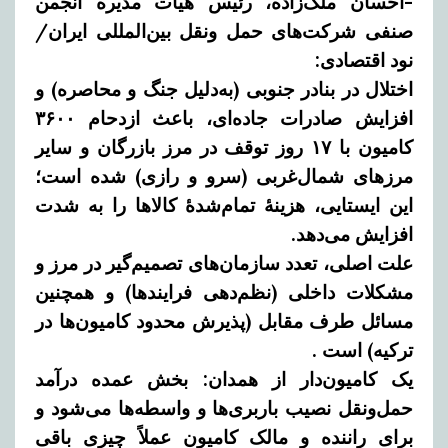
-احسان ملک‌زاده، رئیس هیات مدیره انجمن
صنفی شرکت‌های حمل ونقل بین‌المللی ایران/
نود اقتصادی:
اختلال در بنادر جنوبی (به‌دلیل جنگ و محاصره) و
افزایش صادرات جاده‌ای، باعث ازدحام ۳۶۰۰
کامیون با ۱۷ روز توقف در مرز بازرگان و سایر
مرزهای شمال‌غربی (سرو و رازی) شده است؛
این ایستایی، هزینهٔ تمام‌شدهٔ کالاها را به شدت
افزایش می‌دهد.
علت اصلی، تعدد سازمان‌های تصمیم‌گیر در مرز و
مشکلات داخلی (نظم‌دهی فرایندها) و همچنین
مسائل طرف مقابل (پذیرش محدود کامیون‌ها در
ترکیه) است .
یک کامیون‌دار از همدان:
بخش عمده درآمد
حمل‌ونقل نصیب باربری‌ها و واسطه‌ها می‌شود و
برای راننده و مالک کامیون عملاً چیزی باقی