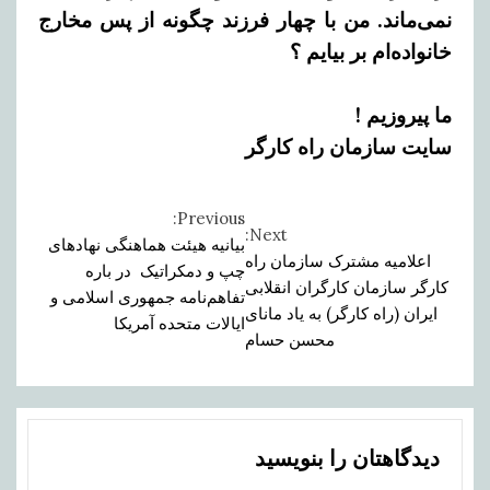
نمی‌ماند.
من با چهار فرزند چگونه از پس مخارج
خانواده‌ام بر بیایم ؟
ما پیروزیم !
سایت سازمان راه کارگر
Previous:
Continue
Next:
بیانیه هیئت هماهنگی نهادهای
اعلامیه مشترک سازمان راه
Reading
چپ و دمکراتیک در باره
کارگر سازمان کارگران انقلابی
تفاهم‌نامه جمهوری اسلامی و
ایران (راه کارگر) به یاد مانای
ایالات متحده آمریکا
محسن حسام
دیدگاهتان را بنویسید