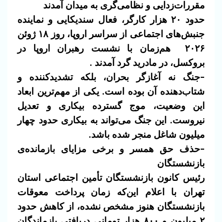
مقررات‌زدایی و نظامی‌گری به میدان آمدند
حدود ۲۰ هزار کارگر، فعال سندیکایی و نماینده
جنبش‌های اجتماعی از سراسر اروپا، روز ۱۸ ژوئن
۲۰۲۶ هم‌زمان با نشست رهبران اروپا در
بروکسل، در مادرید گرد آمدند .
-جنگ نه آغازگر بحران، بلکه تشدیدکننده و
شتاب‌دهنده آن بوده است.
یکی از مهم‌ترین ابعاد
این وضعیت، موج گسترده بیکاری و تعدیل
نیروست.
این جنگ می‌تواند به بیکاری حدود چهار
میلیون شاغل منجر شده باشد.
-حذف حق همسر و برخی مزایای بازمانده‌ی
بازنشستگان
رئیس کانون بازنشستگان تأمین اجتماعی استان
تهران با اعلام این‌که زمان پرداخت معوقات
بازنشستگان هنوز مشخص نشده، از کاهش حدود
۲ میلیون و ۸۰۰ هزار تومانی دریافتی بازماندگان