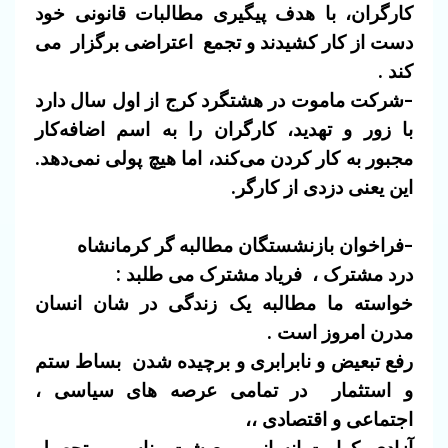
کارگران، با هدف پیگیری مطالبات قانونی خود
دست از کار کشیدند و تجمع اعتراضی برگزار
می
کند .
-شرکت ماموت در هشتگرد کرج از اول سال دارد
با زور و تهدید، کارگران را به اسم اضافه‌کار
مجبور به کار کردن می‌کند، اما هیچ پولی نمی‌دهد.
این یعنی دزدی از کارگر.
-فراخوان بازنشستگان مطالبه گر کرمانشاه
درد مشترک ، فریاد مشترک می طلبد :
خواسته
ما مطالبه یک زندگی در شان انسان
مدرن امروز است .
رفع تبعیض و نابرابری و برچیده شدن بساط ستم
و استثمار در تمامی عرصه های سیاسی ،
اجتماعی و اقتصادی ،،