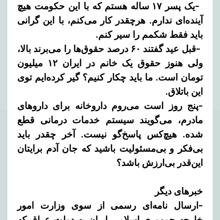
-یک پسر ۱۷ ساله هستم که با این حکومت هیچ
آینده‌ای ندارم. هرچقدر کار می‌کنم، با این گرانی
باید فقط شکمم را سیر کنم.
-قبل عید گفتند ۶۰ درصد حقوق‌ها را می‌برند بالا،
ولی هنوز حقوق یک خانم در ایران ۱۲ میلیون
تومان است. ما باید چکار کنیم؟ گیر کرده‌ایم توی
این باتلاق.
-پنج روز است می‌روم داروخانه برای داروهای
مادرم، می‌گویند سیستم خدمات درمانی قطع
شده. هیچ‌کس پاسخ‌گو نیست. آخر چقدر باید
بی‌فکر و بی‌مسئولیت باشید که جان آدم برایتان
این‌قدر بی‌ارزش باشد؟
خبرهای دیگر
-ارسال نامه‌ای رسمی از سوی وزارت امور
خارجه جمهوری اسلامی ایران به دولت عراق که