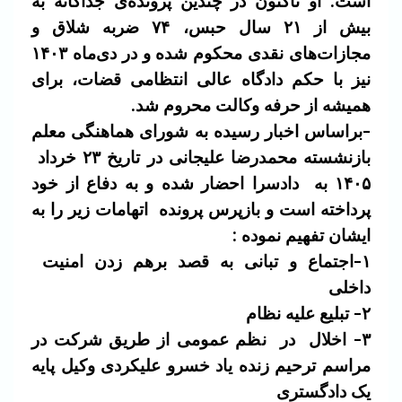
است. او تاکنون در چندین پرونده‌ی جداگانه به
بیش از ۲۱ سال حبس، ۷۴ ضربه شلاق و
مجازات‌های نقدی محکوم شده و در دی‌ماه ۱۴۰۳
نیز با حکم دادگاه عالی انتظامی قضات، برای
همیشه از حرفه وکالت محروم شد.
-براساس اخبار رسیده به شورای هماهنگی معلم
بازنشسته محمدرضا علیجانی در تاریخ ۲۳ خرداد
۱۴۰۵ به دادسرا احضار شده و به دفاع از خود
پرداخته است و بازپرس پرونده اتهامات زیر را به
ایشان تفهیم نموده :
۱-اجتماع و تبانی به قصد برهم زدن امنیت
داخلی
۲- تبلیع علیه نظام
۳- اخلال در نظم عمومی از طریق شرکت در
مراسم ترحیم زنده یاد خسرو علیکردی وکیل پایه
یک دادگستری