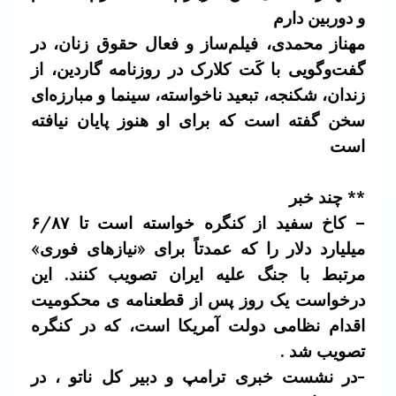
و دوربین دارم
مهناز محمدی، فیلم‌ساز و فعال حقوق زنان، در
گفت‌وگویی با کَت کلارک در روزنامه گاردین، از
زندان، شکنجه، تبعید ناخواسته، سینما و مبارزه‌ای
سخن گفته است که برای او هنوز پایان نیافته
است
** چند خبر
– کاخ سفید از کنگره خواسته است تا ۶/۸۷
میلیارد دلار را که عمدتاً برای «نیازهای فوری»
مرتبط با جنگ علیه ایران تصویب کنند. این
درخواست یک روز پس از قطعنامه‌ ی محکومیت
اقدام نظامی دولت آمریکا است، که در کنگره
تصویب شد .
-در نشست خبری ترامپ و دبیر کل ناتو ، در