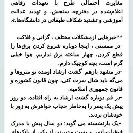
مغایرت احتمالی طرح با تعهدات رفاهی
اعلام‌شده در دفترچه سنجش، و تهدید عدالت
آموزشی و تشدید شکاف طبقاتی در دانشگاه‌ها.».
**خبرهایی ازمشکلات مختلف ، گرانی و فلاکت
-در ممسنی ، اینجا دوباره شروع کردن برق‌ها را
قطع کردن، چهار ساعته برق نداریم، هوا خیلی
گرم است، بچه کوچیک دارم.
-در مشهد بازهم گشت ارشاد اومده تو متروها و
می‌گه باید شال سرت کنی، چون قانون کشوره و
قانون جمهوری اسلامیه.
-در قم دوباره گشت ارشاد به راه افتاده. دو روز
پیش یک پسر را به‌خاطر حجاب خواهرش به زور با
خودشان بردند.
-یک بازنشسته می گوید: دو سال پیش با مدرک
فوق‌لیسانس و پست مدیریتی از یکی از بانک‌های