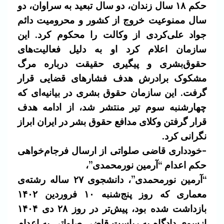
حکم ۱۸ سال زندان، دو سال تبعید به سراوان، دو
سال ممنوعیت خروج از کشور و محرومیت دائم
جواد علی‌کردی از وکالت را محکوم کرد. این
سازمان اعلام کرد او به دلیل فعالیت‌های
حقوق‌بشری و پیگیری حقیقت درباره مرگ
مشکوک برادرش هدف فشارهای قضایی قرار
گرفت.
این سازمان حقوق بشری در بیانیه‌ای که
چهارشنبه سوم تیر منتشر شد، از ادامه هدف
قرار گرفتن وکلای مدافع حقوق بشر در ایران ابراز
نگرانی کرد.
-خودداری قاضی صلواتی از ارسال فرجام‌خواهی
حکم اعدام “آرمین نورمحمدی”،
“آرمين نورمحمدی”، دانشجوی ۲۷ ساله رشته‌ی
معماری که روز پنج‌شنبه ۱۰ فروردین ۱۴۰۲
بازداشت شده بود، پیش‌تر در روز ۲۸ دی ۱۴۰۴
ازسوی دادگاه به ریاست قاضی صلواتی به اعدام