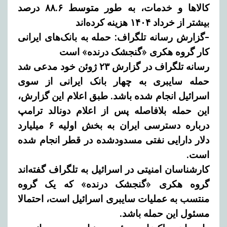
کالاها و خدمات، به طور متوسط ۸۸.۶ درصد
بیشتر از خرداد ۱۴۰۴ هزینه کرده‌اند
-گزارش رسانه تلگراف: حمله به بانک‌های ایرانی
کار گروه هکری «گنجشک درنده» است
رسانه تلگراف در گزارش ۲۳ ژوئن خود مدعی شد
حمله سایبری به چهار بانک ایرانی از سوی
اسرائیل انجام شده باشد.
طبق اعلام این گزارش،
این حمله بلافاصله پس از اعلام دونالد ترامپ
درباره دسترسی ایران به بخش اولیه ۶ میلیارد
دلار دارایی نفتی مسدودشده در قطر انجام شده
است.
کارشناسان امنیتی در اسرائیل به تلگراف گفته‌اند
گروه هکری «گنجشک درنده» که یک گروه
منتسب به عملیات سایبری اسرائیل است، احتمالا
مسئول این حمله باشد.