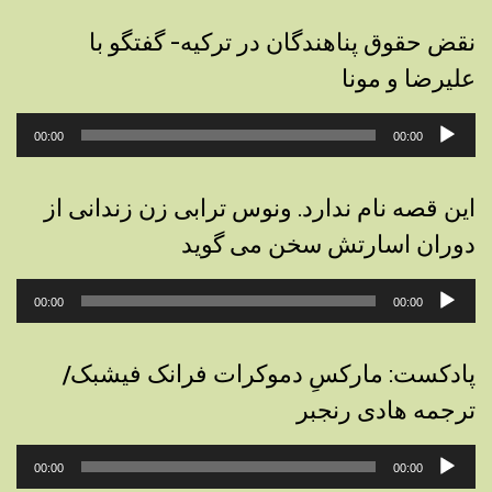
نقض حقوق پناهندگان در ترکیه- گفتگو با
علیرضا و مونا
پخش‌کننده
00:00
00:00
صوت
این قصه نام ندارد. ونوس ترابی زن زندانی از
دوران اسارتش سخن می گوید
پخش‌کننده
00:00
00:00
صوت
پادکست: مارکسِ دموکرات فرانک فیشبک/
ترجمه هادی رنجبر
پخش‌کننده
00:00
00:00
صوت