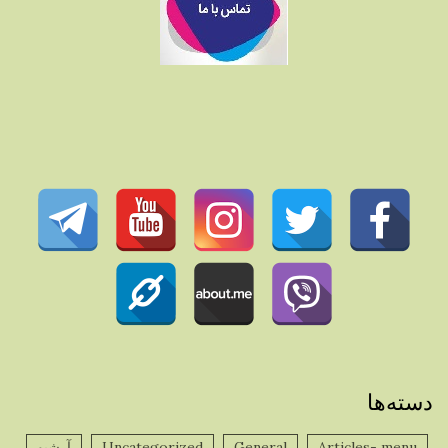
دسته‌ها
Articles- menu
General
Uncategorized
آرشیو