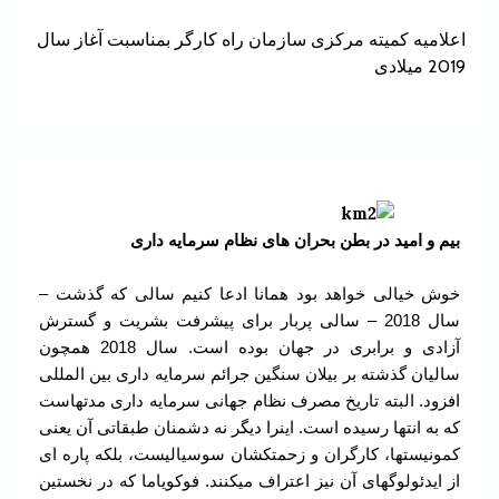
اعلامیه کمیته مرکزی سازمان راه کارگر بمناسبت آغاز سال
2019 میلادی
بیم و امید در بطن بحران های نظام سرمایه داری
خوش خیالی خواهد بود همانا ادعا کنیم سالی که گذشت –
سال 2018 – سالی پربار برای پیشرفت بشریت و گسترش
آزادی و برابری در جهان بوده است. سال 2018 همچون
سالیان گذشته بر بیلان سنگین جرائم سرمایه داری بین المللی
افزود. البته تاریخ مصرف نظام جهانی سرمایه داری مدتهاست
که به انتها رسیده است. اینرا دیگر نه دشمنان طبقاتی آن یعنی
کمونیستها، کارگران و زحمتکشان سوسیالیست، بلکه پاره ای
از ایدئولوگهای آن نیز اعتراف میکنند. فوکویاما که در نخستین