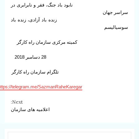
نابود باد جنگ، فقر و نابرابری در
سراسر جهان
زنده باد آزادی، زنده باد
سوسیالیسم
کمیته مرکزی سازمان راه کارگر
28 دسامبر 2018
تلگرام سازمان راه کارگر
https://telegram.me/SazmanRaheKaregar
Continue
Next:
اعلامیه های سازمان
Reading