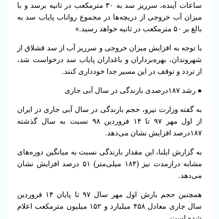
ساعات آینده، سرریز سد به ۳۰ مترمکعب در ثانیه برسد و با
میزان آب خروجی از دریچه‌ها در مجموع رواناب پایاب سد به
بالغ بر ۵۰ مترمکعب در ثانیه خواهد رسید.»
با توجه به افزایش میزان خروجی و سرریز آب از سد قشلاق از
شهروندان، بهره‌برداران و باغداران پایاب سد درخواست شد،
از تردد و توقف در این مسیر جدا خودداری کنند.
● رشد ۱۸۷درصدی بارندگی در سال آبی جاری
به گفته وزارت نیرو، حجم بارندگی در سال آبی جاری در ایران
از اول مهر ۹۷ تا ۱۴ فروردین ۹۸ نسبت به سال گذشته
۱۸۷درصد افزایش نشان می‌دهد.
به گزارش ایلنا، این مقدار بارندگی نسبت به میانگین دوره‌های
مشابه درازمدت نیز (۱۸۴ میلی‌متر) ۵۱ درصد افزایش نشان
می‌دهد.
همچنین حجم بارش اول مهر سال ۹۷ تا پایان ۱۴ فروردین
سال جاری معادل ۴۵۸ میلیارد و ۱۵۲ میلیون مترمکعب اعلام
شده است.