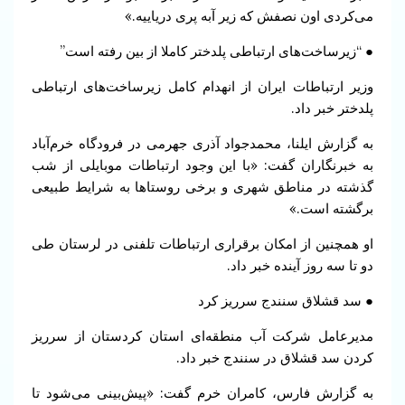
می‌کردی اون نصفش که زیر آبه پری دریاییه.»
● “زیرساخت‌های ارتباطی پلدختر کاملا از بین رفته است”
وزیر ارتباطات ایران از انهدام کامل زیرساخت‌های ارتباطی
پلدختر خبر داد.
به گزارش ایلنا، محمدجواد آذری جهرمی در فرودگاه خرم‌‌آباد
به خبرنگاران گفت: «با این وجود ارتباطات موبایلی از شب
‌گذشته در مناطق شهری و برخی روستاها به شرایط طبیعی
برگشته است.»
او همچنین از امکان برقراری ارتباطات تلفنی در لرستان طی
دو تا سه روز آینده خبر داد.
● سد قشلاق سنندج سرریز کرد
مدیرعامل شرکت آب منطقه‌ای استان کردستان از سرریز
کردن سد قشلاق در سنندج خبر داد.
به گزارش فارس، کامران خرم گفت: «پیش‌بینی می‌شود تا