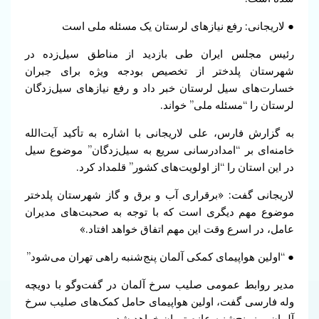
● لاریجانی: رفع نیازهای لرستان یک مسئله ملی است
رئيس مجلس ایران طی بازدید از مناطق سیل‌زده در
شهرستان پلدختر از تخصیص بودجه ویژه برای جبران
خسارت‌های سیل لرستان خبر داد و رفع نیازهای سیل‌زدگان
لرستان را “مسئله ملی” خواند.
به گزارش فارس، علی لاریجانی با اشاره به تأکید آیت‌الله
خامنه‌ای بر “امدادرسانی سریع به سیل‌زدگان” موضوع سیل
در این استان را “از اولویت‌های کشور” قلمداد کرد.
لاریجانی گفت: «برقراری آب و برق و گاز شهرستان پلدختر
موضوع مهم دیگری است که با توجه به صحبت‌های مدیران
عامل، در اسرع وقت این مهم اتفاق خواهد افتاد.»
● “اولین هواپیمای کمکی آلمان پنج‌شنبه راهی تهران می‌شود”
مدیر روابط عمومی صلیب سرخ آلمان در گفت‌وگو با دویچه‌
وله فارسی گفت، اولین هواپیمای حامل کمک‌های صلیب سرخ
آلمان روز پنج‌شنبه عازم تهران خواهد شد.