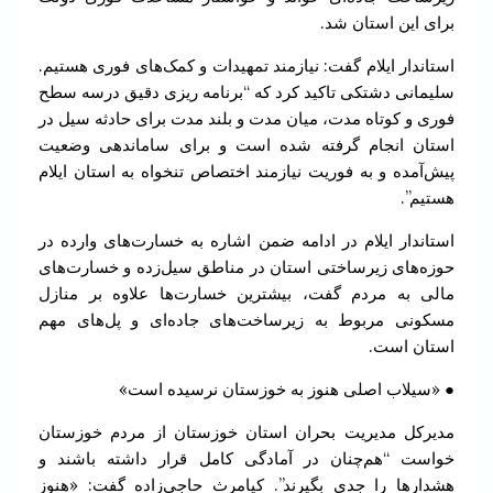
برای این استان شد.
استاندار ایلام گفت: نیازمند تمهیدات و کمک‌های فوری هستیم.
سلیمانی دشتکی تاکید کرد که “برنامه ریزی دقیق درسه سطح
فوری و کوتاه مدت، میان مدت و بلند مدت برای حادثه سیل در
استان انجام گرفته شده است و برای ساماندهی وضعیت
پیش‌آمده و به فوریت نیازمند اختصاص تنخواه به استان ایلام
هستیم”.
استاندار ایلام در ادامه ضمن اشاره به خسارت‌های وارده در
حوزه‌های زیرساختی استان در مناطق سیل‌زده و خسارت‌های
مالی به مردم گفت، بیشترین خسارت‌ها علاوه بر منازل
مسکونی مربوط به زیرساخت‌های جاده‌ای و پل‌های مهم
استان است.
● «سیلاب اصلی هنوز به خوزستان نرسیده است»
مدیرکل مدیریت بحران استان خوزستان از مردم خوزستان
خواست “هم‌چنان در آمادگی کامل قرار داشته باشند و
هشدارها را جدی بگیرند”. کیامرث حاجی‌زاده گفت: «هنوز