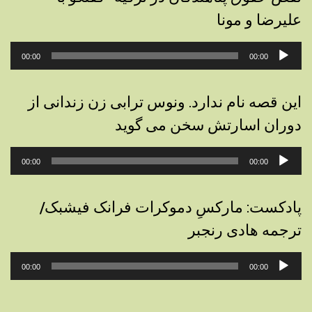
علیرضا و مونا
پخش‌کننده
00:00
00:00
صوت
این قصه نام ندارد. ونوس ترابی زن زندانی از
دوران اسارتش سخن می گوید
پخش‌کننده
00:00
00:00
صوت
پادکست: مارکسِ دموکرات فرانک فیشبک/
ترجمه هادی رنجبر
پخش‌کننده
00:00
00:00
صوت