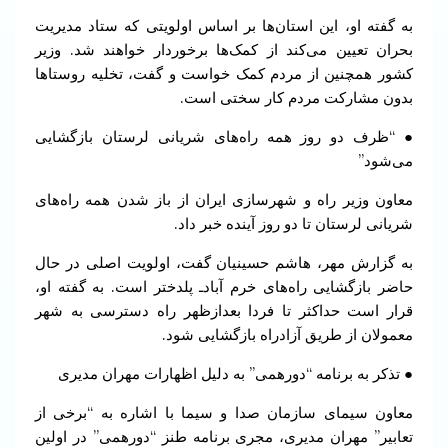
به گفته او، این استان‌ها بر اساس اولویتی که ستاد مدیریت
بحران تعیین می‌کند از کمک‌‌ها برخوردار خواهند شد. وزیر
کشور همچنین از مردم کمک خواست و گفت، تخلیه روستاها
بدون مشارکت مردم کار سختی است.
● “ظرف دو روز همه راه‌های شریانی لرستان بازگشایی
می‌شود”
معاون وزیر راه و شهرسازی ایران از باز شدن همه راه‌های
شریانی لرستان تا دو روز آینده خبر داد.
به گزارش مهر، هاشم حسینیان گفت، اولویت اصلی در حال
حاضر بازگشایی راه‌های خرم‌ آبادـ پلدختر است. به گفته او،
قرار است حداکثر تا فردا بعدازظهر راه‌ دسترسی به شهر
معمولان از طریق آزادراه بازگشایی شود.
● تذکر به برنامه “دورهمی” به دلیل اظهارات مهران مدیری
معاون سیمای سازمان صدا و سیما با اشاره به “برخی از
تعابیر” مهران مدیری، مجری برنامه طنز “دورهمی” در اولین