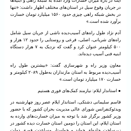
ایلنا در باره میزان خسارات وارد آمده به شبکه راهی و ابنیه‌ها
در جریان وقوع سیل در استان‌های مختلف اظهار داشت: «تنها
در بخش شبکه راهی چیزی حدود ۱۵۶۰ میلیارد تومان خسارت
برآورد شده است.»
آدم نژاد طول راه‌های آسیب‌دیده ناشی از جریان سیل شامل
راه‌های شریانی، اصلی، فرعی و روستایی را حدود ۱۲ هزار و
۵۰۰ کیلومتر عنوان کرد و گفت که نزدیک به ۷ هزار دستگاه
ابنیه فنی آسیب دیده‌اند.
معاون وزیر راه و شهرسازی گفت: «بیشترین طول راه
آسیب‌دیده مربوط به استان مازنداران به‌طول ۲۰۸۹ کیلومتر و
خسارت ۱۷۰ میلیارد تومان است.»
● استاندار ایلام: نیازمند کمک‌های فوری هستیم
قاسم سلیمانی دشتکی، استاندار ایلام عصر روز چهارشنبه در
ویدئوکنفرانس شورای عالی مدیریت بحران کشور که با حضور
وزیر کشور برگزار شد با توجه به میزان خسارت‌های وارده به
استان ایلام، این استان را دومین استان خسارت دیده کشور در
زیرساخت جاده‌ای خواند و خواستار مساعدت فوری دولت