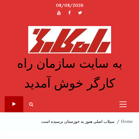
Ski
08/08/2026
t
توئیتر
فیسبوک
یوتیوب
conten
به سایت سازمان راه
کارگر خوش آمدید
Primary
Menu
Home
سیلاب اصلی هنوز به خوزستان نرسیده است