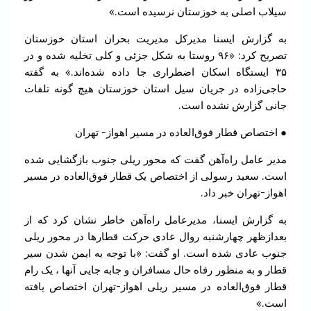
سیلاب اصلی به خوزستان نرسیده است.»
به گزارش ایسنا مدیرکل مدیریت بحران استان خوزستان
تصریح کرد: «۹۶ روستا به شکل جزئی و کلی تخلیه شده و در
۳۵ ایستگاه اسکان اضطراری جا داده شده‌اند.» به گفته
حاجی‌زاده در جریان سیل استان خوزستان هیچ گونه تلفات
جانی گزارش نشده است.
● اختصاص قطار فوق‌العاده در مسیر اهواز- تهران
مدیر عامل راه‌آهن گفت که محور ریلی جنوب بازگشایی شده
است. سعید رسولی از اختصاص یک قطار فوق‌العاده در مسیر
اهواز-تهران خبر داد.
به گزارش ایسنا، مدیرعامل راه‌آهن خاطر نشان کرد که از
بعدازظهر چهارشنبه روال عادی حرکت قطارها در محور ریلی
جنوب عادی شده است. او گفت: «با توجه به ایمن شدن سیر
قطار و به منظور رفاه حال مسافران و جابه جایی آنها ، یک رام
قطار فوق‌العاده در مسیر ریلی اهواز-تهران اختصاص یافته
است.»