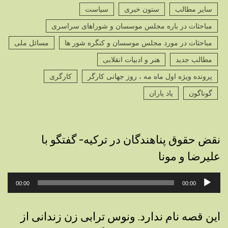
سایر مطالب
ستون خبری
سیاست
مباحثات در باره مجلس موسسان و شوراهای سراسری
مباحثات در مورد مجلس موسسان و کنگره شور ها
مسائل ملی
مطالب جدید
هنر و ادبیات انقلابی
پرونده ویژه اول ماه مه ، روز جهانی کارگر
کارگری
گوناگون
یاد یاران
نقض حقوق پناهندگان در ترکیه- گفتگو با
علیرضا و مونا
پخش‌کننده
00:00
00:00
صوت
این قصه نام ندارد. ونوس ترابی زن زندانی از