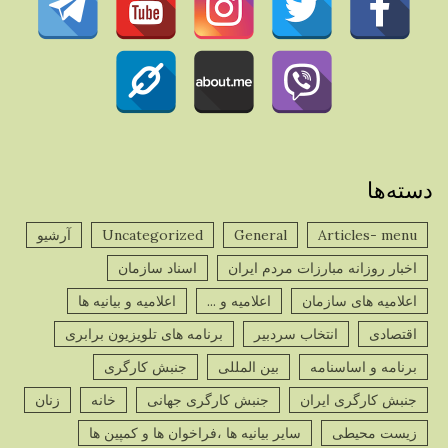
دسته‌ها
Articles- menu
General
Uncategorized
آرشیو
اخبار روزانه مبارزات مردم ایران
اسناد سازمان
اعلامیه های سازمان
اعلامیه و ...
اعلامیه و بیانیه ها
اقتصادی
انتخاب سردبیر
برنامه های تلویزیون برابری
برنامه و اساسنامه
بین المللی
جنبش کارگری
جنبش کارگری ایران
جنبش کارگری جهانی
خانه
زنان
زیست محیطی
سایر بیانیه ها ،فراخوان ها و کمپین ها