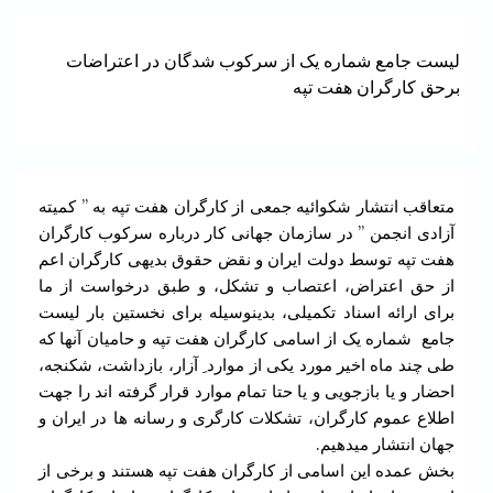
لیست جامع شماره یک از سرکوب شدگان در اعتراضات
برحق کارگران هفت تپه
متعاقب انتشار شکوائیه جمعی از کارگران هفت تپه به ” کمیته
آزادی انجمن ” در سازمان جهانی کار درباره سرکوب کارگران
هفت تپه توسط دولت ایران و نقض حقوق بدیهی کارگران اعم
از حق اعتراض، اعتصاب و تشکل، و طبق درخواست از ما
برای ارائه اسناد تکمیلی، بدینوسیله برای نخستین بار لیست
جامع شماره یک از اسامی کارگران هفت تپه و حامیان آنها که
طی چند ماه اخیر مورد یکی از موارد ِ آزار، بازداشت، شکنجه،
احضار و یا بازجویی و یا حتا تمام موارد قرار گرفته اند را جهت
اطلاع عموم کارگران، تشکلات کارگری و رسانه ها در ایران و
جهان انتشار میدهیم.
بخش عمده این اسامی از کارگران هفت تپه هستند و برخی از