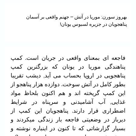
بهروز سورن: موریا در آتش – جهنم واقعی بر آسمان
پناهجویان در جزیره لسبوس یونان!
فاجعه ای بمعنای واقعی در جریان است. کمپ
پناهندگی موریا در یونان که بزرگترین کمپ
پناهجویی در اروپا بحساب می آید, دیشب تقریبا
بطور کامل در آتش سوخت. دوازده هزار پناهجو از
این کمپ گریخته اند و هم اکنون بلحاظ مواد
غذایی, آب آشامیدنی و سرپناه در شرایط
اضطراری قرار دارند. پناهجویان این کمپ از
دیرباز در وضعیتی فاجعه بار زندگی میکردند و
بسیار گزارشاتی که تا کنون در اینباره نوشته و