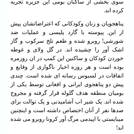
سوی بخشی از ساکنان بومی این جزیره تجربه
کرده اند.
پناهجویان و زنان وکودکانی که اعتراضاتشان پیش
از این, پیوسته با گارد پلیسی و عملیات ضد
شورشی! روبرو شده و طعم تلخ سرکوب و گاز
اشک آور را چشیده اند. در گل ولای و غوطه
خوردن کودکان و ساکنین این کمپ در ان روزمره
بوده است و هر روزه اخبار ناگواری از وقایع و
اتفاقات در لسبوس رسانه ای شده است. چندی
پیش دو پناهجوی ایرانی و افغانی توسط یکی از
بومیان منطقه هدف گلوله قرار گرفته و مجروح
شده اند. یک شیر اب آشامیدنی و یک توالت برای
صدها نفر از آنان اختصاص داشته است و اینچنین
میبایستی با اپیدمی مرگ آور کرونا روبرو می شده
اند!