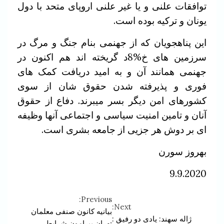
توافقات علنی و یا غیر علنی اروپای متحد با دول
یونان و ترکیه بوده است.
این پناهجویان که از جهنمی بنام جنگ و مرگ در
سرزمین های خ%8د گریخته اند هم اکنون در
جهنمی همانند آن و به امید دریافت کمک های
فوری و پذیرفته شدن حقوق شان از سوی
کشورهای امن دیگر بسر میبرند. دفاع از حقوق
آنان و تامین امنیت سیاسی و اجتماعی آنها وظیفه
ای بر دوش هر جزیی از جامعه بشری است.
بهروز سورن
9.9.2020
Previous:
Continue
Next:
بیانیه کانون صنفی معلمان
ژاله سهند: یادی دو رفیق :
تهران پیرامون شرایط