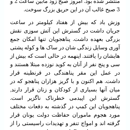
منتشر شده بود. امروز صبح زود مابین ساعت 2 و
3 صبح غالب آن در این حریق بزرگ سوخت.
وزش باد که بیش از هفتاد کیلومتر در ساعت
جریان داشت در گسترش این آتش سوزی نقش
بزرگی بعهده داشت. پناهجویان تنها امکان جمع
آوری وسایل زندگی شان در ساک ها و کوله پشتی
هایشان را یافتند. اینهمه در حالی است که بیش از
سی و پنج نفر از آنان به کوید نوزده مبتلا هستند و
در عمل این مقر پناهندگی در قرنطینه قرار
داشت. هم اکنون و با گریز هزاران پناهجو که در
میان آنها بسیاری از کودکان و زنان قرار دارند,
گسترش این اپیدمی خطرناک ناگزیر است.
پناهجویان این کمپ در گذشته به دفعات مختلف
مورد هجوم ماموران حفاظت دولت یونان قرار
گرفته اند و امواج تنفر و تهدیدات راسیستی را از