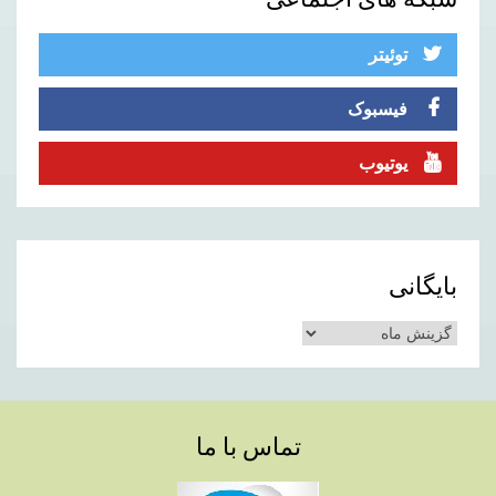
5
توئیتر
فیسبوک
یوتیوب
بایگانی
بایگانی
تماس با ما