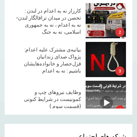
کارزار نه به اعدام در لندن :
تحصن در میدان ترافالگار لندن-
نه به اعدام ، نه به جمهوری
اسلامی، نه به جنگ
2
بیانیه‌ی مشترک علیه اعدام:
پژواک صدای زندانیان
قزل‌حصار و خانواده‌هایشان
باشیم : نه به اعدام
3
وظایف نیروهای چپ و
کمونیست در شرایط کنونی
(قسمت سوم )
4
بدرود با محسن حسام .
شبکه های اجتماعی