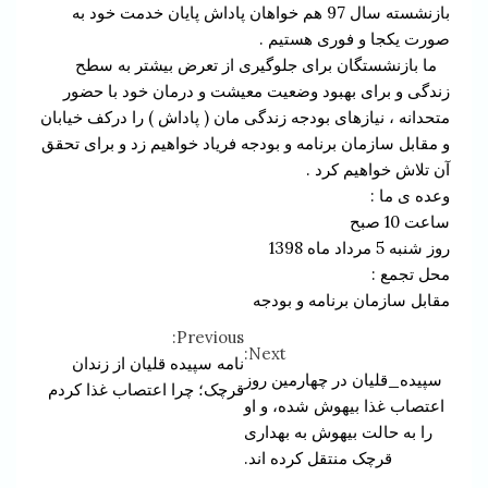
بازنشسته سال 97 هم خواهان پاداش پایان خدمت خود به
صورت یکجا و فوری هستیم .
ما بازنشستگان برای جلوگیری از تعرض بیشتر به سطح
زندگی و برای بهبود وضعیت معیشت و درمان خود با حضور
متحدانه ، نیازهای بودجه زندگی مان ( پاداش ) را درکف خیابان
و مقابل سازمان برنامه و بودجه فریاد خواهیم زد و برای تحقق
آن تلاش خواهیم کرد .
وعده ی ما :
ساعت 10 صبح
روز شنبه 5 مرداد ماه 1398
محل تجمع :
مقابل سازمان برنامه و بودجه
Previous:
Continue
Next:
نامه سپیده قلیان از زندان
سپیده_قلیان در چهارمین روز
Reading
قرچک؛ چرا اعتصاب غذا کردم
اعتصاب غذا بیهوش شده، و‌ او
را به حالت بیهوش به‌ بهداری
قرچک منتقل کرده اند.