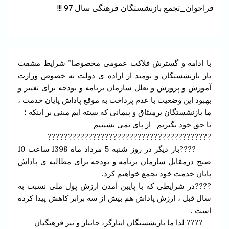
فراخوان_تجمع بازنشستگان فرهنگی سال 97 !!!
با ادامه و گسترش فلاکت عمومی مخصوصا” شرایط مشقت
بار بازنشستگان و نومید از اراده ی دولت به خصوص وزارت
آموزش و پرورش و تعلل سازمان برنامه و بودجه برای تغییر و
بهبود این وضعیت با عدم پرداخت به موقع پاداش پایان خدمت ،
ما بازنشستگان برمیثاق و پیمانی که بسته ایم مبنی بر اینکه ؛
تا حق خود نگیریم از پای نمی نشینیم
????????????????????????????????????????
????بار دیگر در روز شنبه 5 مرداد ماه 1398 ساعت 10
صبح درمقابل سازمان برنامه و بودجه برای مطالبه ی پاداش
پایان خدمت خود تجمع خواهیم کرد.
????در شرایطی که با پایبن آمدن ارزش پول ملی نسبت به
سال قبل ، ارزش پاداش هم بیش از سه برابر کاهش پیدا کرده
است .
???? لذا ما بازنشستگان ایثارگر، جانباز و نیز فرهنگیان