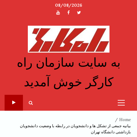
Ski
08/08/2026
t
توئیتر
فیسبوک
یوتیوب
conten
به سایت سازمان راه
کارگر خوش آمدید
Primary
Menu
Home
بیانیه جمعی از تشکل ها و دانشجویان در رابطه با وضعیت دانشجویان
بازداشتی دانشگاه تهران