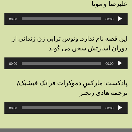
علیرضا و مونا
پخش‌کننده
00:00
00:00
صوت
این قصه نام ندارد. ونوس ترابی زن زندانی از
دوران اسارتش سخن می گوید
پخش‌کننده
00:00
00:00
صوت
پادکست: مارکسِ دموکرات فرانک فیشبک/
ترجمه هادی رنجبر
پخش‌کننده
00:00
00:00
صوت