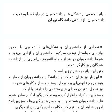
بیانیه جمعی از تشکل ها و دانشجویان در رابطه با وضعیت
دانشجویان بازداشتی دانشگاه تهران
تعدادی از دانشجویان و تشکل‌های دانشجویی با صدور
بیانیه‌ای خواستار توقف سرکوب دانشجویان و آزادی بی‌قید و
شرط دانشجویان در بند از جمله #مرضیه_امیری از بازداشت
شدگان روز کارگر شدند.
متن این بیانیه به شرح زیر است:
این بار نیز عیان شد که نهاد دانشگاه و دانشجویان از حمایت
هیچ مرجع قانونی‌‌ای برخوردار نیستند و ساز و کار‌های قدرت
نیز تحمل شنیدن صدای هیچ منتقدی را ندارند. با اینکه
مسئولین به کرات اظهار کرده بودند که پیگیر احکام صادر شده
علیه دانشجویان‌ هستند و نسبت به روند پیگیری‌ها خوش‌بین‌اند؛
امروز شاهد آن هستیم که احکام صادره یکی پس از دیگری