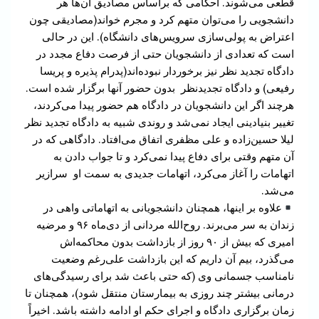
قطعی می‌شوند. احکامی که براساس مصادیق‌ آن‌ها هر
دانشجویی را می‌توان متهم کرد و مجرم خواند(مصادیقی چون
اعتراض به پولی‌سازی سرویس‌های دانشگاه). این در حالی
است که تعدادی از دانشجویان حتی از فرصت دفاع مجدد در
دادگاه تجدید نظر نیز برخوردار نبوده‌اند(پدرام پذیره و پریسا
رفیعی) و دادگاه تجدیدنظر بدون حضور آنها برگزار شده است.
هرچند اگر این دانشجویان در دادگاه هم حضور پیدا می‌کردند،
تغییر بنیادینی ایجاد نمی‌شد و روندی شبیه به دادگاه تجدید نظر
لیلا حسین‌زاده و علی مظفری اتفاق می‌افتاد. دادگاهی که در
آن متهم وقتی برای دفاع پیدا نمی‌کرد و تا جواب دادن به
اتهامات را آغاز می‌کرد، اتهامات جدیدی به سمت او سرازیر
می‌شد.
علاوه بر اینها، همچنان دانشجویانی به اتهاماتی واهی در
زندان به سر می‌برند. روح‌الله مردانی از دی‌ماه ۹۶ و مرضیه
امیری که بیش از ۹۰ روز از بازداشت بدون محاکمه‌اش
می‌گذرد، بیم آن داریم که این بازداشت‌ علی‌رغم وضعیت
نامناسب جسمانی‌ وی (که حتی باعث شد برای رسیدگی‌های
درمانی بیشتر چند روزی به بیمارستان منتقل شود)، همچنان تا
زمان برگزاری دادگاه و اجرای حکم او ادامه داشته باشد. اخیراً