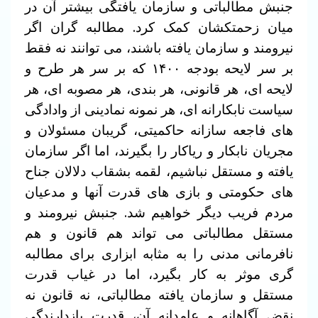
جنبش مطالباتی و سازمان یافتگی بیشتر آن در
میان زحمتکشان کمک کرد. مطالبه گران اگر
نیرومند و سازمان یافته باشند، می توانند نه فقط
بر سر لایحه بودجه ۱۴۰۰ که بر سر هر طرح و
لایحه ای، هر قانونی، هر بندی، هر مصوبه ای، هر
سیاست نابکارانه ای، هر نمونه نمادینی از وادادگی
های فاجعه سازانه حاکمیتی، گریبان مسئولان و
مجریان نابکار و ریاکار را بگیرند، اما اگر سازمان
یافته و مستقل نباشیم، لقمه بشقاب دلالان جناح
های حکومتی و بازی های قدرت آنها و مدعیان
مردم فریب دیگر خواهیم شد. جنبش نیرومند و
مستقل مطالباتی می تواند هم قانون و هم
نافرمانی مدنی را به مثابه ابزاری برای مطالبه
گری موثر به کار بگیرد، اما در غیاب قدرت
مستقل و سازمان یافته مطالباتی، نه قانون نه
نقض آگاهانه و عامدانه آن، قدرت بازدارندگی