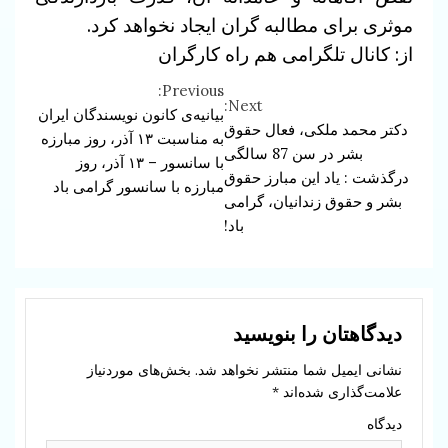
موثری برای مطالبه گران ایجاد نخواهد کرد.
از: کانال تلگرامی هم راه کارگران
Previous:
Continue
Next:
بیانیه‌ی کانون نویسندگان ایران
دکتر محمد ملکی، فعال حقوق
Reading
به مناسبت ۱۳ آذر، روز مبارزه
بشر در سن 87 سالگی
با سانسور – ۱۳ آذر، روز
درگذشت : یاد این مبارز حقوق
مبارزه با سانسور گرامی باد
بشر و حقوق زندانیان، گرامی
باد!
دیدگاهتان را بنویسید
نشانی ایمیل شما منتشر نخواهد شد.
بخش‌های موردنیاز
علامت‌گذاری شده‌اند
*
دیدگاه