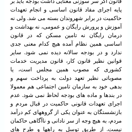
قانون اگر سر سوزنی معنایی داشت بودجه باید بر
پایه اجرای مفاد قانون اساسی و انجام تعهدات
حاکمیت در برابر شهروندان بسته می شد. ولی نه
آموزش و پرورش رایگان و عمومی، نه بهداشت و
درمان رایگان نه تامین مسکن که در قانون
اساسی همین نظام آمده هیچ کدام معنی جدی
ندارد و در بودجه سالانه دیده نمی شود. سایر
قوانین نظیر قانون کار، قانون مدیریت خدمات
کشوری که مصوب همین مجلس است، یا
مصوباتی نظیر تعهد دولت به پرداخت سهم و
بدهی خود به سازمان تامین اجتماعی هم معمولا
در بندها و ماده های بودجه لحاظ نمی شود. عدم
اجرای تعهدات قانونی حاکمیت در قبال مردم و
بازنشستگان به عنوان یکی از گروههای کم درآمد
مردم، به هیچ وجه از سر نادانی و ناآگاهی حاکمان
نیست. از طریق توسل به راهها و طرح های