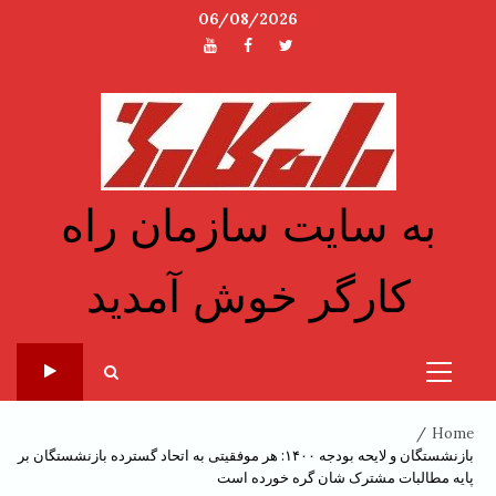
Ski
06/08/2026
t
توئیتر
فیسبوک
یوتیوب
conten
به سایت سازمان راه
کارگر خوش آمدید
Primary
Menu
Home
بازنشستگان و لایحه بودجه ۱۴۰۰: هر موفقیتی به اتحاد گسترده بازنشستگان بر
پایه مطالبات مشترک شان گره خورده است