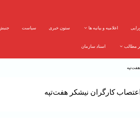
رایی
اعلامیه و بیانیه ها
ستون خبری
سیاست
جنبش
ر مطالب
اسناد سازمان
هفت‌تپه
اعتصاب کارگران نیشکر هفت‌تپه