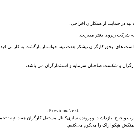
په در حمایت از همکاران اخراجی .
ه شرکت ربروی دفتر مدیریت.
ست های بحق کارگران نیشکر هفت تپه، خواستار بازگشت به کار بی قید
کارگران و شکست صاحبان سزمایه و استثمارگران می باشد.
Previous:
Next:
رب و جرح، بازداشت و پرونده سازی
کانال مستقل کارگران هفت تپه : ت
متکش هپکو اراک را محکوم می‌کنیم.