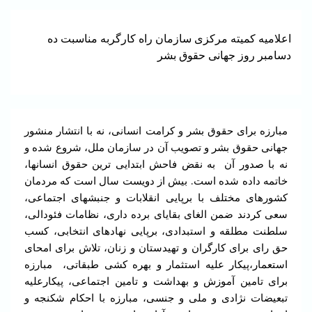
اعلامیه کمیته مرکزی سازمان راه کارگربه مناسبت ده
دسامبر روز جهانی حقوق بشر
مبارزه برای حقوق بشر و کرامت انسانی، نه با انتشار منشور
جهانی حقوق بشر و تصویب آن در سازمان ملل، شروع شده و
نه با صدور آن به نقض فاحش ابتدایی ترین حقوق انسانها،
خاتمه داده شده است. بیش از دویست سال است که مردمان
کشورهای مختلف با برپایی انقلابات و جنبشهای اجتماعی،
سعی کردند ضمن الغای بقایای برده داری، نظامات فئودالی،
سلطنت مطلقه و استبدادی، برپایی نهادهای انتخابی، کسب
حق رای برای کارگران و تهیدستان و زنان، تلاش برای امحای
استعمار،پیکار علیه استثمار و بهره کشی طبقاتی، مبارزه
برای تامین آموزش و بهداشت و تامین اجتماعی، پیکارعلیه
تبعیضات نژادی و ملی و جنسی، مبارزه با احکام شکنجه و