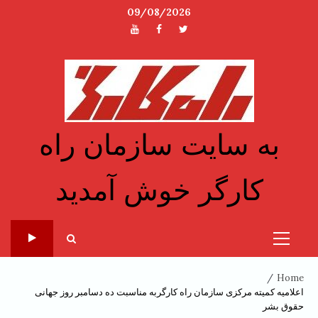
Ski
09/08/2026
t
توئیتر
فیسبوک
یوتیوب
conten
به سایت سازمان راه
کارگر خوش آمدید
Primary
Menu
Home
اعلامیه کمیته مرکزی سازمان راه کارگربه مناسبت ده دسامبر روز جهانی
حقوق بشر