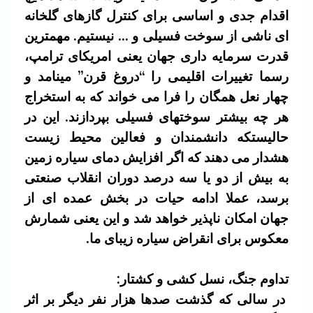
اقدام جدی و اساسی برای کنترل گازهای گلخانه
ای ناشی از سوخت فسیلی و … نیستیم. مهمترین
قدرت سرمایه داری جهان یعنی امریکای ترامپ،
رسما تغییرات اقلیمی را “دروغ قرن” مینامد و
چهار نعل همگان را فرا می خواند که به استخراج
هر چه بیشتر سوختهای فسیلی بپردازند. این در
حالیستکه دانشمندان و فعالین محیط زیست
هشدار می دهند که اگر افزایش دمای سیاره زمین
به بیش از دو یا سه درصد دوران انقلاب صنعتی
برسد، عملا ادامه حیات در بخش عمده ای از
جهان امکان ناپذیر خواهد شد و این یعنی شمارش
معکوس برای انقراض سیاره زیبای ما.
تداوم جنگ، نسل کشی و کشتار:
در سالی که گذشت صدها هزار نفر دیگر بر اثر