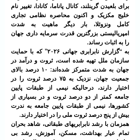
برای بلعیدن گرینلند، کانال پاناما، کانادا، تغییر نام
خلیج مکزیک و اکنون محاصره نظامی تجاری
کامل ونزوئلا، بار دیگر ماهیت به شدت
امپریالیستی بزرگترین قدرت سرمایه داری جهان
را به اثبات رساند.
به “گزارش نابرابری جهانی ۲۰۲۶” که با حمایت
سازمان ملل تهیه شده است،
ثروت و درآمد در
جهان به‌ شدت متمرکز شده‌اند: ۱۰ درصد بالای
جمعیت جهان، نزدیک به ۷۵ درصد ثروت را در
اختیار دارند، درحالیکه نیمی از طبقات پایین
جامعه کمتر از دو درصد ثروت و در بسیاری از
کشورها، نیمی از طبقات پایین جامعه به‌‌ ندرت
بیش از پنج درصد ثروت ملی را در اختیار دارند.
همزمان با رشد نابرابریهای طبقاتی، شاهد بحران
تمام عیار بهداشت، مسکن، آموزش، رشد بی