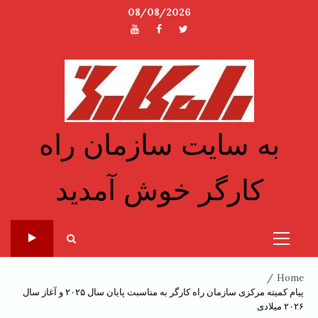
Ski
08/08/2026
t
توئیتر
فیسبوک
یوتیوب
conten
به سایت سازمان راه
کارگر خوش آمدید
Primary
Menu
Home
پیام کمیته مرکزی سازمان راه کارگر به مناسبت پایان سال ۲۰۲۵ و آغاز سال
۲۰۲۶ میلادی