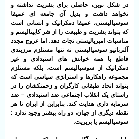
در شکل نوین، حاصلی برای بشریت نداشته و
نخواهد داشت و بدیل آن جامعه ای عمیقا
سوسیالیستی، عمیقا دمکراتیک و انسانی است
که بتواند بشریت و طبیعت را از شر کاپیتالیسم و
مناسبات امپریالیستی نجات دهد. اما عروج مجدد
آلترناتیو سوسیالیستی نه تنها مستلزم مرزبندی
قاطع با همه خوانش های استبدادی و غیر
دمکراتیک از سوسیالیسم است، بلکه مستلزم
مجموعه راهکارها و استراتژی سیاسی است که
بتواند اتحاد طبقاتی کارگران و زحمتکشان را در
راستای یک انقلاب اجتماعی ضد استبدادی – ضد
سرمایه داری هدایت کند. بنابراین از ایران تا هر
نقطه دیگری از جهان، دو راه بیشتر وجود ندارد :
سوسیالیسم یا بربریت.