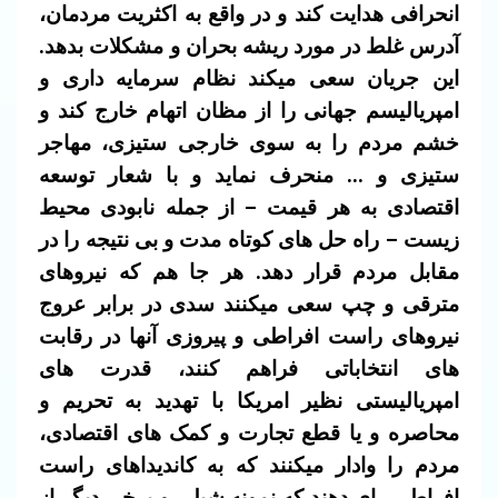
انحرافی هدایت کند و در واقع به اکثریت مردمان،
آدرس غلط در مورد ریشه بحران و مشکلات بدهد.
این جریان سعی میکند نظام سرمایه داری و
امپریالیسم جهانی را از مظان اتهام خارج کند و
خشم مردم را به سوی خارجی ستیزی، مهاجر
ستیزی و … منحرف نماید و با شعار توسعه
اقتصادی به هر قیمت – از جمله نابودی محیط
زیست – راه حل های کوتاه مدت و بی نتیجه را در
مقابل مردم قرار دهد. هر جا هم که نیروهای
مترقی و چپ سعی میکنند سدی در برابر عروج
نیروهای راست افراطی و پیروزی آنها در رقابت
های انتخاباتی فراهم کنند، قدرت های
امپریالیستی نظیر امریکا با تهدید به تحریم و
محاصره و یا قطع تجارت و کمک های اقتصادی،
مردم را وادار میکنند که به کاندیداهای راست
افراطی رای دهند که نمونه شیلی و برخی دیگر از