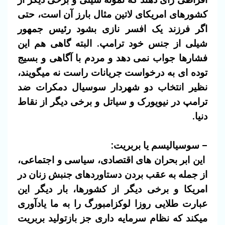
کشورهای امریکای لاتین مثال بارز آن است، حتی
اگر فرزند یک افسر نازی بشود رئیس جمهور
شیلی از جنس خود ترامپ. البته گاهی هم این
فشارها جواب نمی دهد و مردم با آگاهی و بسیج
توده ای به درخواست جریانات راست نه میگویند،
نظیر انتخاب دو شهردار سوسیال دمکرات ضد
ترامپ در نیویورک و سیاتل و برخی دیگر از نقاط
دنیا.
– سوسیالیسم یا بربریت:
این ابر بحران های اقتصادی، سیاسی و اجتماعی،
از جمله به عقب بردن دستاوردهای جنبش زنان در
امریکا و برخی دیگر از کشورها، بار دیگر این
عبارت طلایی روزا لوکزامبورگ را به ما یادآوری
میکند که نظام سرمایه داری جز بازتولید بربریت