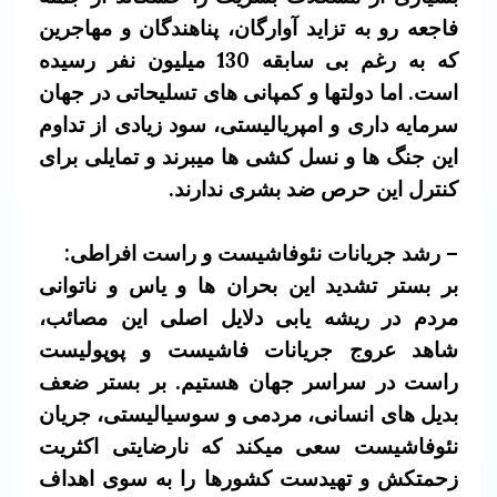
فاجعه رو به تزاید آوارگان، پناهندگان و مهاجرین
که به رغم بی سابقه 130 میلیون نفر رسیده
است. اما دولتها و کمپانی های تسلیحاتی در جهان
سرمایه داری و امپریالیستی، سود زیادی از تداوم
این جنگ ها و نسل کشی ها میبرند و تمایلی برای
کنترل این حرص ضد بشری ندارند.
– رشد جریانات نئوفاشیست و راست افراطی:
بر بستر تشدید این بحران ها و یاس و ناتوانی
مردم در ریشه یابی دلایل اصلی این مصائب،
شاهد عروج جریانات فاشیست و پوپولیست
راست در سراسر جهان هستیم. بر بستر ضعف
بدیل های انسانی، مردمی و سوسیالیستی، جریان
نئوفاشیست سعی میکند که نارضایتی اکثریت
زحمتکش و تهیدست کشورها را به سوی اهداف