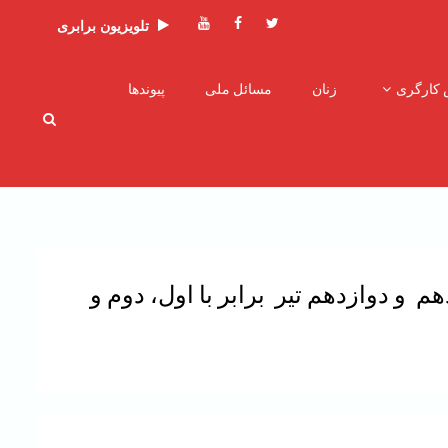
توئیتر
فیسبوک
یوتیوب
تلویزیون برابری
 کارگری
زنان
مسائل ملی
پیوندها
 و‌ دوازدهم‌ تیر برابر با اول، دوم و