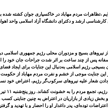
تراضی داشته ایم ،تظاهرات مردم مهاباد در خاکسپاری جوان کشته ش
کارشناسی ارشد و دکترای دانشگاه آزاد اسلامی واحد اهواز
فانه پس از چند ساعت بر اثر شدت جراحات جان خود را از
سیجی رژیم اسلامی به‌دنبال این جنایات برای ایجاد فضای ا
این جنایت موجی از خشم و نفرت مردم مهاباد از حکومت اس
دادن شعار علیه نیروهای سرکوب‌گر رژیم، اعتراض خود نسبت 
حمله‌ی نیرو
 بخش زیادی از بازاریان در اعتراض به چنین جنایتی کسب 
راضات توده‌ای، پدر داغدار او را احضار و با تهدید و گرفتن