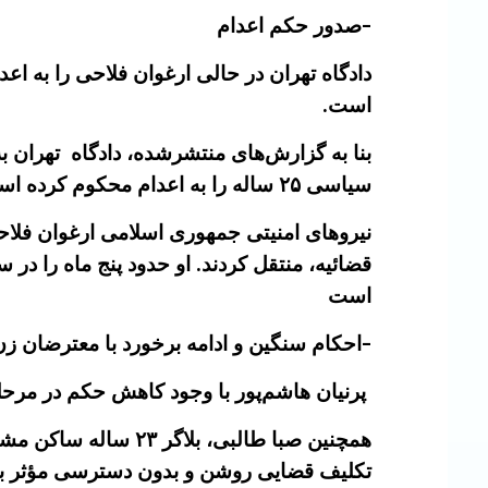
-صدور حکم اعدام
دادگاه تهران در حالی ارغوان فلاحی را به اع
است.
سیاسی ۲۵ ساله را به اعدام محکوم کرده است. گفته می‌شود این حکم از طریق وکیل مدافع‌اش به او ابلاغ شده است.
قضائیه، منتقل کردند. او حدود پنج ماه را در
است
-احکام سنگین و ادامه برخورد با معترضان زن
پرنیان هاشم‌پور با وجود کاهش حکم در مرحل
همچنین صبا طالبی، ب
تکلیف قضایی روشن و بدون دسترسی مؤثر به