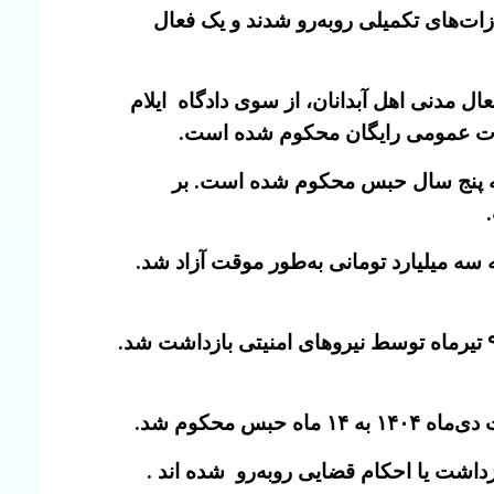
زات‌های تکمیلی روبه‌رو شدند و یک فعال
 مدنی اهل آبدانان، از سوی دادگاه ایلام
آزاده سالکی، معلم شاغل در شهرستان خواف و از بازداشت‌شدگان اعتراضات دی‌ماه ۱۴۰۴، به پنج سال حبس محکوم شده است. بر
پس با تودیع وثیقه سه میلیارد تومانی به‌طور موقت آزاد شد.
همچنین جان‌محمد احمدی، معلم بازنشسته و رییس انجمن صنفی معلمان نورآباد ممسنی، روز سه‌شنبه ۹ تیرماه توسط نیروهای امنیتی بازداشت شد.
 محکوم شد.
زداشت یا احکام قضایی روبه‌رو شده اند .