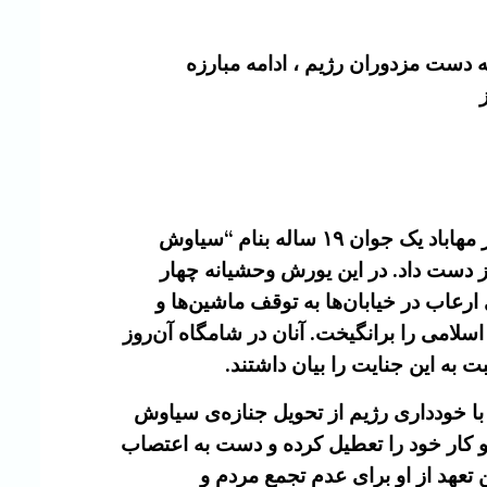
ده به دست مزدوران رژیم ، ادامه مبارزه
روز چهارشنبه ۱۰ تیر درپی حمله‌ی گروهی از نیروهای بسیج و مزدوران محلی رژیم جمهوری اسلامی در مهاباد یک جوان ۱۹ ساله بنام “سیاوش
 دست داد. در این یورش وحشیانه چهار
رعاب در خیابان‌ها به توقف ماشين‌ها و
لامی را برانگیخت. آنان در شامگاه آن‌روز
به این جنایت را بیان داشتند.
های امنیتی و یگان “ضدشورش” رژیم، تجمع مردم را به خشونت کشاند. روز پنج‌شنبه ۱۱ تیر با خودداری رژیم از تحویل جنازه‌ی سیاوش
و کار خود را تعطیل کرده و دست به اعتصاب
 تعهد از او برای عدم تجمع مردم و