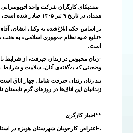
-سندیکای کارگران شرکت واحد اتوبوسرانی ت
همدان در تاریخ ۹ تیر ۱۴۰۵ صادر شده است، را قویاً محکوم می‌کند.
بر اساس حکم ابلاغ‌شده به وکیل ایشان، آقای
«تبلیغ علیه نظام جمهوری اسلامی» به هفت م
است.
-زنان محبوس در زندان جیرفت، از شرایط نامن
وضعیتی که به‌گفته‌ی آنان، سلامت و شرایط ن
بند زنان زندان جیرفت شامل چهار اتاق است که
زندانیان این اتاق‌ها در روزهای گرم تابستان ن
**اخبار کارگری