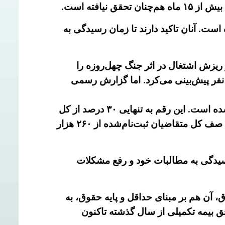
افته است.
ه است.
آنان تاکید دارند تا زمان رسیدگی به
 ریزش اشتغال در اثر جنگ چهل‌روزه را
قد ادله رسمی» می‌خواند و سقف کل آسیب دیدگان مشمول بیمه را حداکثر ۱۰۰ هزار نفر پیش‌بینی می‌کرد. اما گزارش رسمی
-وزارت کار رسماً اعلام کرد که فرآیند برقراری بیمه بیکاری تنها برای ۱۳۰ هزار نفر «تسهیل و قطعی» شده است. این رقم به تنهایی ۳۰ درصد از کل
سقف ادعایی و خیالی مرکز پژوهش‌های مجلس فراتر است؛ آن هم در حالی که گزارش‌ها نشان می‌دهند صف کل متقاضیان ثبت‌نام‌شده از ۲۶۰ هزار
سیدگی به مطالبات خود و رفع مشکلات
دیبهشت‌ماه آن‌ها به‌صورت ناقص پرداخت شده و تنها حدود ۵۰ درصد حقوق، آن هم بر مبنای حداقل و پایه حقوق، به
ق بیمه تکمیلی از سال گذشته تاکنون