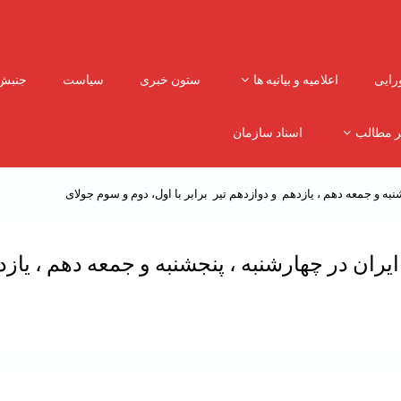
رایی
اعلامیه و بیانیه ها
ستون خبری
سیاست
جنبش
ر مطالب
اسناد سازمان
به و جمعه دهم ، یازدهم و‌ دوازدهم‌ تیر برابر با اول، دوم و سوم جولای
ران در چهارشنبه ، پنجشنبه و جمعه دهم ، یازدهم