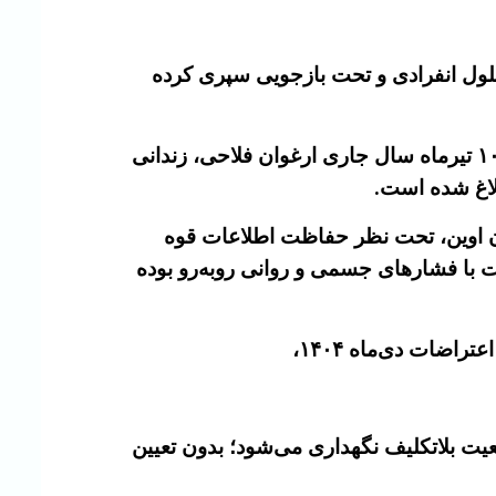
 سلول انفرادی و تحت بازجویی سپری کرده
بنا به گزارش‌های منتشرشده، دادگاه تهران به ریاست قاضی صلواتی موسوم به قاضی مرگ ، در تاریخ ۱۰ تیرماه سال جاری ارغوان فلاحی، زندانی
مهوری اسلامی ارغوان فلاحی را ۶ بهمن ۱۴۰۳ در شهر پرند بازداشت و به بند ۲۴۱ زندان اوین، تحت نظر حفاظت اطلاعات قوه
دت با فشارهای جسمی و روانی روبه‌رو بوده
اضات دی‌ماه ۱۴۰۴،
شهر در وضعیت بلاتکلیف نگهداری می‌شود؛ بدون تعیین