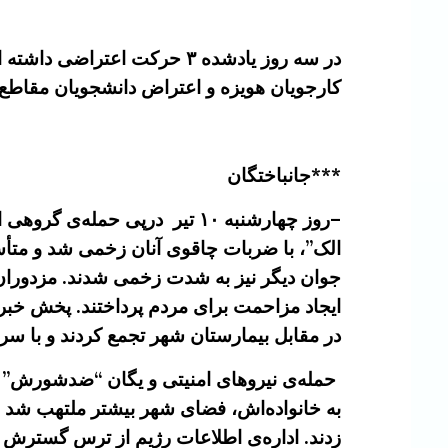
در سه روز یادشده ۳ حرکت اع
کارجویان هویزه و اعتراض دانشجویان مقاطع 
***جانباختگان
–
الک”، با ضربات چاقوی آنان زخمی شد و متأس
جوان دیگر نیز به‌ شدت زخمی شدند. مزدوران ب
ایجاد مزاحمت برای مردم پرداختند. پخش خبر 
در مقابل بیمارستان شهر تجمع کردند و با سر
به خانواده‌اش، فضای شهر بیشتر ملتهب شد و
زدند. اداره‌ی اطلاعات رژیم از ترس گسترش اعت