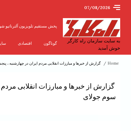
Ski
07/08/2026
t
conten
پخش مستقیم تلویزیون آلترناتیو شو
به سایت سازمان راه کارگر
گوناگون
اقتصادی
سای
خوش آمدید
Home
گزارش از خبرها و مبارزات انقلابی مردم ایران در چهارشنبه ، پنجشن
گزارش از خبرها و مبارزات انقلابی مردم ای
سوم جولای