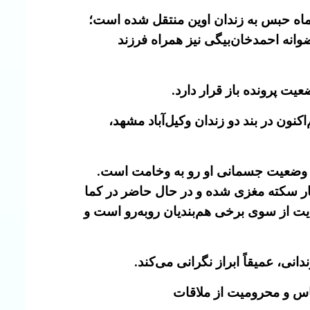
نمونه‌ای دیگر، رضوانه خان‌بیگی، فعال مدنی، به همراه دختر کمتر از دوساله‌اش برای اجرای حکم ۲۰ ماه حبس به زندان اوین منتقل شده است؛
وانه احمدخان‌بیگی نیز همراه فرزند
یت پرونده باز قرار دارد.
دی‌ماه، هم‌اکنون در بند دو زندان وکیل‌آباد مشهد،
و وضعیت جسمانی او رو به وخامت است.
ر سکته مغزی شده و در حال حاضر در کما
ذیت از سوی برخی هم‌بندیان روبه‌رو است و
، عمیقاً ابراز نگرانی می‌کند.
اس و محرومیت از ملاقات