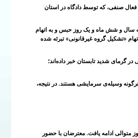
فعال صنفی، که توسط دادگاه در استان
سه سال و شش ماه و یک روز حبس و به اتهام
هام «تشکیل گروه غیرقانونی» تبرئه شده
ر گرمای شدید تابستان خبر داده‌اند؛
 هرگونه وسیله‌ی سرمایشی هستند. در نتیجه،
استان خوزستان، روز چهارشنبه ۱۰ تیرماه ۱۴۰۵ برای سومین روز متوالی ادامه یافت. معترضان با حضور