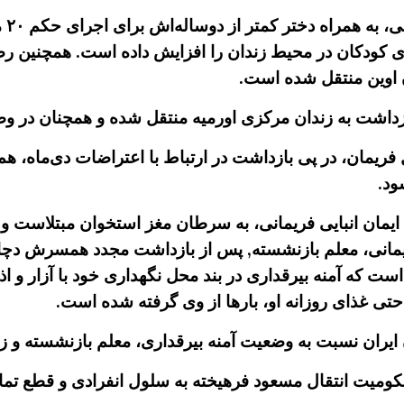
در 
ری کودکان در محیط زندان را افزایش داده است. همچنین رض
اوین منتقل شده است.
بازداشت به زندان مرکزی اورمیه منتقل شده و همچنان در وضع
ی، معلم بازنشسته ۶۱ ساله اهل فریمان، در پی بازداشت در ارتباط با اعتراضات 
ود.
یمان انبایی فریمانی، به سرطان مغز استخوان مبتلاست 
ریمانی، معلم بازنشسته, پس از بازداشت مجدد همسرش دچا
ست که آمنه بیرقداری در بند محل نگهداری خود با آزار و ا
ی غذای روزانه او، بارها از وی گرفته شده است.
ن نسبت به وضعیت آمنه بیرقداری، معلم بازنشسته و زندانی
کومیت انتقال مسعود فرهیخته به سلول انفرادی و قطع تم