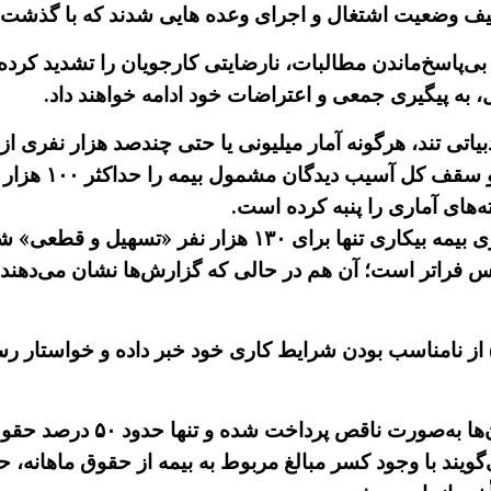
شتغال و اجرای وعده هایی شدند که با گذشت بیش از ۱۵ ماه هم‌چنان تحقق نی
بی‌پاسخ‌ماندن مطالبات، نارضایتی کارجویان را تشدید کرد
ه پیگیری جمعی و اعتراضات خود ادامه خواهند داد.
اتی تند، هرگونه آمار میلیونی یا حتی چندصد هزار نفری از
«شایعه، کذب و فا
ه‌های آماری را پنبه کرده است.
 از نامناسب بودن شرایط کاری خود خبر داده و خواستار ر
این کارگران گفته اند ،حقوق ار
یند با وجود کسر مبالغ مربوط به بیمه از حقوق ماهانه، ح