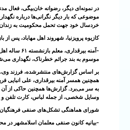
موضوعی که بار دیگر نگرانی‌ها درباره نگهدا
خردسال خود جهت تحمل محکومیت به زندان 
کازیوه پرویزنیا، شهروند اهل مهاباد، پس از 
-آمنه بیرقدار
موسوم به بند جرائم خطرناک، نگهداری می‌ش
بر اساس گزارش‌های منتشرشده، فرزند وی، ا
همچنین همسر آمنه بیرقداری، علی انبایی ف
به سر می‌برد. گزارش‌ها همچنین حاکی از آن ا
وسایل شخصی، از جمله لباس، کارت تلفن و حت
شورای هماهنگی تشکل‌های صنفی فرهنگیان ایرا
-بیانیه کانون صنفی معلمان اسلامشهر در مح