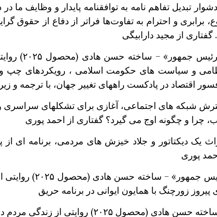
: چالش های دشوار تبدیل تفاهم نامه به توافقنامه پایدار و وظایف
فتاری از مجید دارابیگی
نظامی و سیاست های حکومت اسلامی ، رویکردهای چپ و 
قویت و گسترش شبکه های اجتماعی، آغازی برای تشکلهای سراسری
حمد پوری
پیروز زورچنگ با همایون ایوانی در برنامه حریق
روایتی از زندگی مردم در سایه استبداد و جنگ