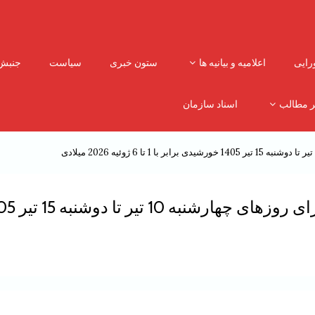
رایی
اعلامیه و بیانیه ها
ستون خبری
سیاست
جنبش
ر مطالب
اسناد سازمان