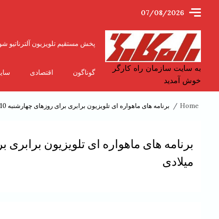
Ski
07/08/2026
t
conten
پخش مستقیم تلویزیون آلترناتیو شو
به سایت سازمان راه کارگر
گوناگون
اقتصادی
سای
خوش آمدید
Home
برنامه های ماهواره ای تلویزیون برابری برای روزهای چهارشنبه 10 تیر تا دوشنبه 15 تیر 1405 خورشیدی برابر با 1 تا 6 ژوئیه 2026 میلادی
میلادی