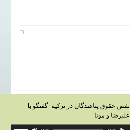
نقض حقوق پناهندگان در ترکیه- گفتگو با
علیرضا و مونا
خش‌کننده
برای