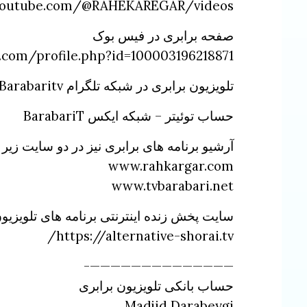
youtube.com/@RAHEKAREGAR/videos
صفحه برابری در فیس بوک
.com/profile.php?id=100003196218871
تلویزیون برابری در شبکه تلگرام Barabaritv
حساب توئیتر – شبکه ایکس BarabariT
آرشیو برنامه های برابری نیز در دو سایت زی
www.rahkargar.com
www.tvbarabari.net
سایت پخش زنده اینترنتی برنامه های تلویزیون 24 ساعته ماهواره ای آلترناتیو شور
https://alternative-shorai.tv/
——————————————-
حساب بانکی تلویزیون برابری
Madjid Darabeygi