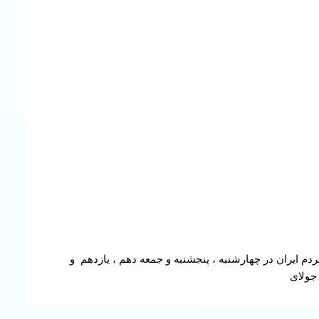
دم ایران در چهارشنبه ، پنجشنبه و جمعه دهم ، یازدهم و‌
 جولای