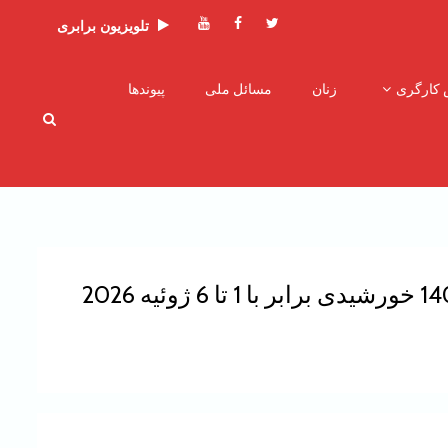
توئیتر
فیسبوک
یوتیوب
تلویزیون برابری
 کارگری
زنان
مسائل ملی
پیوندها
برنامه های ماهواره ای تلویزیون برابری برای روزهای چهارشنبه 10 تیر تا دوشنبه 15 تیر 1405 خورشیدی برابر با 1 تا 6 ژوئیه 2026