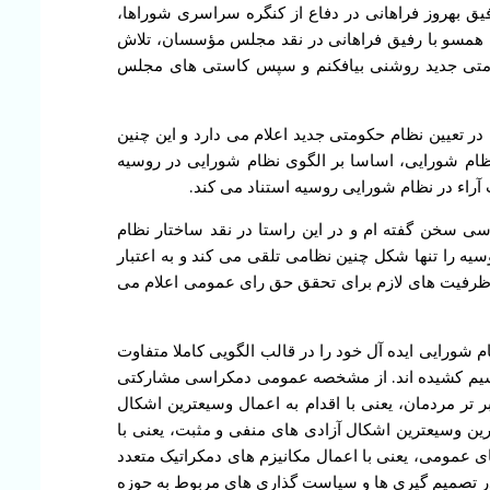
یق بهروز فراهانی در دفاع از کنگره سراسری شوراها،
ن همسو با رفیق فراهانی در نقد مجلس مؤسسان، تلاش
 حکومتی جدید روشنی بیافکنم و سپس کاستی های مجلس
 تعیین نظام حکومتی جدید اعلام می دارد و این چنین
ام شورایی، اساسا بر الگوی نظام شورایی در روسیه
آراء در نظام شورایی روسیه استناد می کند.
سی سخن گفته ام و در این راستا در نقد ساختار نظام
یه را تنها شکل چنین نظامی تلقی می کند و به اعتبار
د ظرفیت های لازم برای تحقق حق رای عمومی اعلام می
 شورایی ایده آل خود را در قالب الگویی کاملا متفاوت
رسیم کشیده اند. از مشخصه عمومی دمکراسی مشارکتی
تر مردمان، یعنی با اقدام به اعمال وسیعترین اشکال
رین وسیعترین اشکال آزادی های منفی و مثبت، یعنی با
ی عمومی، یعنی با اعمال مکانیزم های دمکراتیک متعدد
در تصمیم گیری ها و سیاست گذاری های مربوط به حوزه