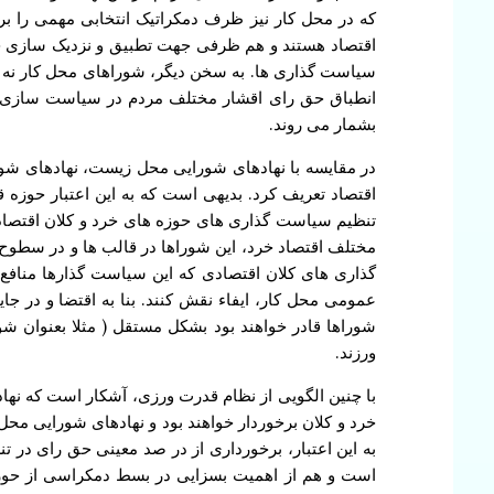
که در محل کار نیز ظرف دمکراتیک انتخابی مهمی را 
اقتصاد هستند و هم ظرفی جهت تطبیق و نزدیک سازی حق 
سیاست گذاری ها. به سخن دیگر، شوراهای محل کار نه
انطباق حق رای اقشار مختلف مردم در سیاست سازی ها
بشمار می روند.
در مقایسه با نهادهای شورایی محل زیست، نهادهای شور
اقتصاد تعریف کرد. بدیهی است که به این اعتبار حوزه
تنظیم سیاست گذاری های حوزه های خرد و کلان اقتصاد ا
مختلف اقتصاد خرد، این شوراها در قالب ها و در سطوح
گذاری های کلان اقتصادی که این سیاست گذارها منافع 
عمومی محل کار، ایفاء نقش کنند. بنا به اقتضا و در جای
شوراها قادر خواهند بود بشکل مستقل ( مثلا بعنوان شو
ورزند.
با چنین الگویی از نظام قدرت ورزی، آشکار است که نه
خرد و کلان برخوردار خواهند بود و نهادهای شورایی مح
به این اعتبار، برخورداری از در صد معینی حق رای در 
است و هم از اهمیت بسزایی در بسط دمکراسی از حوزه 