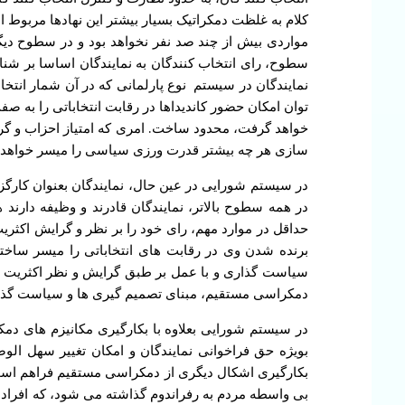
کلام به غلظت دمکراتیک بسیار بیشتر این نهادها مربوط 
سطوح، رای انتخاب کنندگان به نمایندگان اساسا بر شن
نمایندگان در سیستم نوع پارلمانی که در آن شمار انتخاب
توان امکان حضور کاندیداها در رقابت انتخاباتی را به ص
خواهد گرفت، محدود ساخت. امری که امتیاز احزاب و گرو
سازی هر چه بیشتر قدرت ورزی سیاسی را میسر خواهد
در سیستم شورایی در عین حال، نمایندگان بعنوان کارگزا
در همه سطوح بالاتر، نمایندگان قادرند و وظیفه دار
حداقل در موارد مهم، رای خود را بر نظر و گرایش اکثری
برنده شدن وی در رقابت های انتخاباتی را میسر ساخته 
سیاست گذاری و با عمل بر طبق گرایش و نظر اکثریت م
دمکراسی مستقیم، مبنای تصمیم گیری ها و سیاست گذا
در سیستم شورایی بعلاوه با بکارگیری مکانیزم های دمک
بویژه حق فراخوانی نمایندگان و امکان تغییر سهل ال
بکارگیری اشکال دیگری از دمکراسی مستقیم فراهم است. د
بی واسطه مردم به رفراندوم گذاشته می شود، که افراد