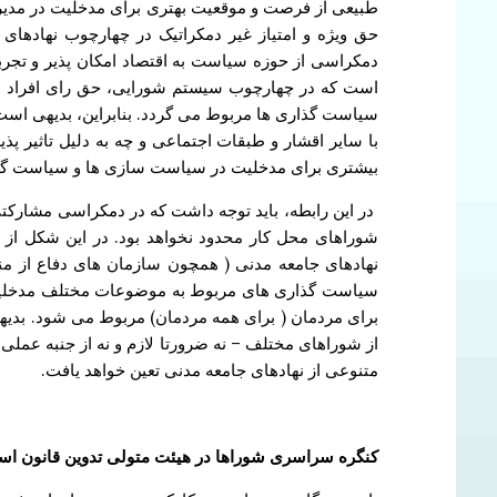
طبیعی از فرصت و موقعیت بهتری برای مدخلیت در مدیریت
حق ویژه و امتیاز غیر دمکراتیک در چهارچوب نهادهای 
دمکراسی از حوزه سیاست به اقتصاد امکان پذیر و تجربه 
است که در چهارچوب سیستم شورایی، حق رای افراد در 
سیاست گذاری ها مربوط می گردد. بنابراین، بدیهی است
با سایر اقشار و طبقات اجتماعی و چه به دلیل تاثیر 
بیشتری برای مدخلیت در سیاست سازی ها و سیاست گذار
در این رابطه، باید توجه داشت که در دمکراسی مشارکتی 
شوراهای محل کار محدود نخواهد بود. در این شکل از 
نهادهای جامعه مدنی ( همچون سازمان های دفاع از مناف
سیاست گذاری های مربوط به موضوعات مختلف مدخلیت بی
برای مردمان ( برای همه مردمان) مربوط می شود. بدیهی 
از شوراهای مختلف – نه ضرورتا لازم و نه از جنبه عمل
متنوعی از نهادهای جامعه مدنی تعین خواهد یافت.
کنگره سراسری شوراها در هیئت متولی تدوین قانون ا