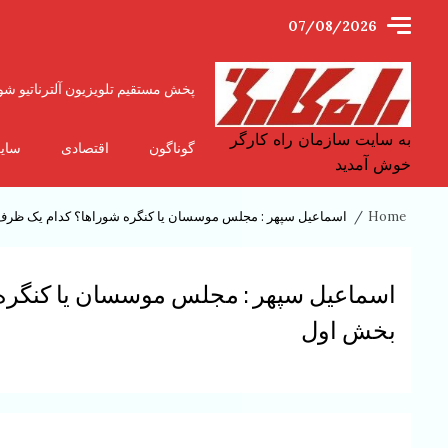
Ski
07/08/2026
t
conten
پخش مستقیم تلویزیون آلترناتیو شو
به سایت سازمان راه کارگر
گوناگون
اقتصادی
سای
خوش آمدید
Home
اسماعیل سپهر : مجلس موسسان یا کنگره شوراها؟ کدام یک ظرف ب
اسماعیل سپهر : مجلس موسسان یا کنگره ش
بخش اول