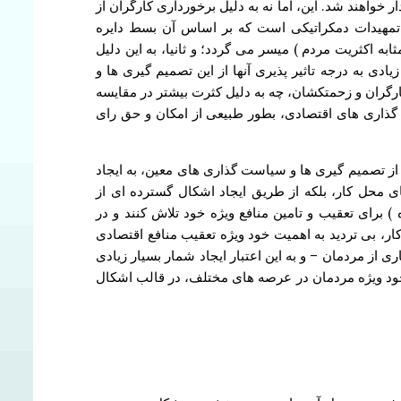
اهند شد. این، اما نه به دلیل برخورداری کارگران از
 و تمهیدات دمکراتیکی است که بر اساس آن بسط دایره
ه اکثریت مردم ) میسر می گردد؛ و ثانیا، به این دلیل
به درجه تاثیر پذیری آنها از این تصمیم گیری ها و
گران و زحمتکشان، چه به دلیل کثرت بیشتر در مقایسه
 گذاری های اقتصادی، بطور طبیعی از امکان و حق رای
 از تصمیم گیری ها و سیاست گذاری های معین، به ایجاد
 محل کار، بلکه از طریق ایجاد اشکال گسترده ای از
 برای تعقیب و تامین منافع ویژه خود تلاش کنند و در
 بی تردید به اهمیت خود ویژه تعقیب منافع اقتصادی
از مردمان – و به این اعتبار ایجاد شمار بسیار زیادی
 خود ویژه مردمان در عرصه های مختلف، در قالب اشکال