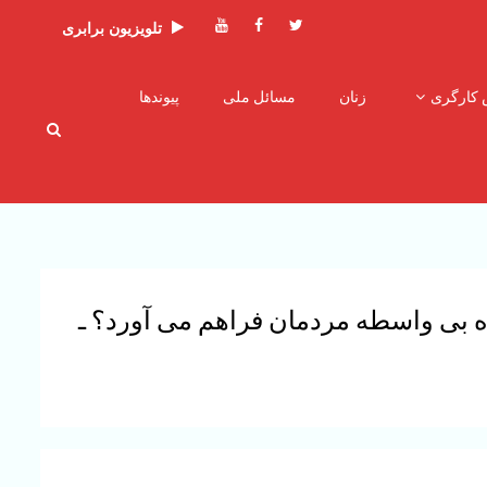
توئیتر
فیسبوک
یوتیوب
تلویزیون برابری
 کارگری
زنان
مسائل ملی
پیوندها
ه بی واسطه مردمان فراهم می آورد؟ ـ