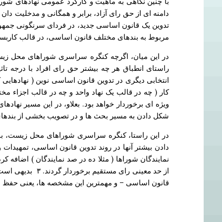
با چنین نگاهی به ماهیت و کارکرد عمومی نهادهای ش
دامنه ای از حق رای آزاد، برابر و همگانی و مدخلیت دا
تدوین یک قانون اساسی جدید، در فردای سرنگونی جمهو
مربوط به بندهای مختلف قانون اساسی، در قالب کاربس
در این میان، اگرچه کنگره سراسری شوراهای محل زیست 
راستای انطباق هر چه بیشتر حق رای افراد با درجه تاثیر
انتخابی دیگری در تدوین قانون اساسی نوین ( نهادهایی 
کار ( چه در قالب یک نهاد واحد و چه در قالب اجزاء مخ
ویژه ای برخوردار خواهد بود. بعلاو، در این مسیر نها
شکل دادن به مسیر بحث ها و در تصویب بخشی از بندهای
در این راستا، کنگره سراسری شوراهای محل زیست، بم
دادن بیشتر آنها در روند تدوین قانون اساسی، تمهیدات وی
نمایندگان شوراها ( مثلا ده در صد نمایندگان ) اضافه 
از حد معینی رای
قانون اساسی – و مهمترین این مشخصه ها، یعنی حفظ اکثر