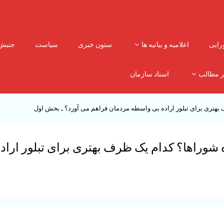
رایی
اعلامیه و بیانیه ها
ستون خبری
سیاست
جنبش
ر مطالب
اسناد سازمان
هتری برای تبلور اراده بی واسطه مردمان فراهم می آورد؟ ـ بخش اول
وراها؟ کدام یک ظرف بهتری برای تبلور اراد