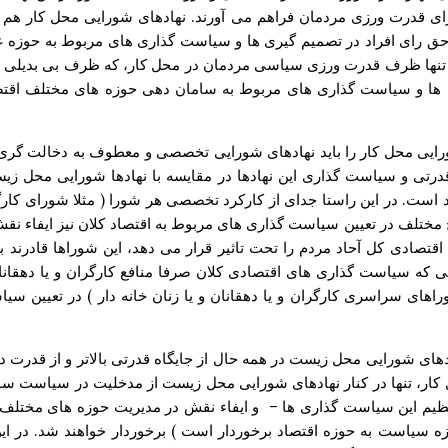
برای قدرت ورزی مردمان فراهم می آورند. نهادهای شورایی محل کار 
رای افراد در تصمیم گیری ها و سیاست گذاری های مربوط به حوزه عمومی
 تنها ظرف قدرت ورزی سیاسی مردمان در محل کار، که ظرف بی بدیلی ب
 و سیاست گذاری های مربوط به سامان دهی حوزه های مختلف اقتصاد با
ایی محل کار را باید نهادهای شورایی تخصصی و معطوف به دخالت گری م
 قدرتی و سیاست گذاری این نهادها در مقایسه با نهادها شورایی محل ز
ست. در این راستا جدای از کارکرد تخصصی هر شورا ( مثلا شورای کارگران
 مختلف در تعیین سیاست گذاری های مربوط به اقتصاد کلان نیز ایفاء نق
اقتصادی کل آحاد مردم را تحت تاثیر قرار می دهد، این شوراها قادرند 
ی که سیاست گذاری های اقتصادی کلان صرفا منافع کارگران و یا دهقانان و
راهای سراسری کارگران و یا دهقانان و یا زنان خانه دار ) در تعیین 
ادهای شورایی محل زیست در همه حال از جایگاه قدرتی بالاتر و از قدر
ل کار، تنها در کنار نهادهای شورایی محل زیست از مدخلیت در سیاست س
تنظیم این سیاست گذاری ها – و ایفاء نقش در مدیریت حوزه های مختلف اق
سیاست به حوزه اقتصاد برخوردار است ) برخوردار خواهند شد. در این 