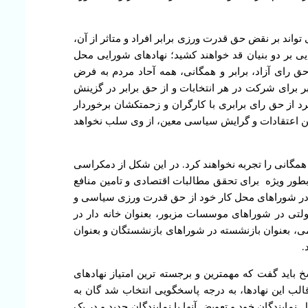
اند بر نقض حق قدرت ورزی برابر افراد و متاثر از آن،
ی بر دو بنیان قد خواهند کشید؛ نهادهای شورایی محل
رای آزاد، برابر و همگانی، همه آحاد مردم به فرض
 برای شرکت در هر انتخابات و از حق برابر در گزینش
 فرد از حق رای برابری با کارگران و زحمتکشان برخوردار
تن اعتقادات و گرایش سیاسی معین، از وی سلب نخواهد
انی را تجربه نخواهند کرد. در این شکل از دمکراسی
ور ویژه برای تحقق مطالبات اقتصادی و تامین منافع
د در شوراهای محل کار خود از حق قدرت ورزی سیاسی و
ولتی در شوراهای موسسات مزبور، بعنوان خانه دار در
، بعنوان بازنشسته در شوراهای بازنشستگان و بعنوان
.
 باید گفت که مهمترین و برجسته ترین امتیاز نهادهای
الب این نهادها، به درجه پاسخگویی انتخاب شد گان به
نمایندگان خود و تعویض آنها با نمایندگان جدید و در یک