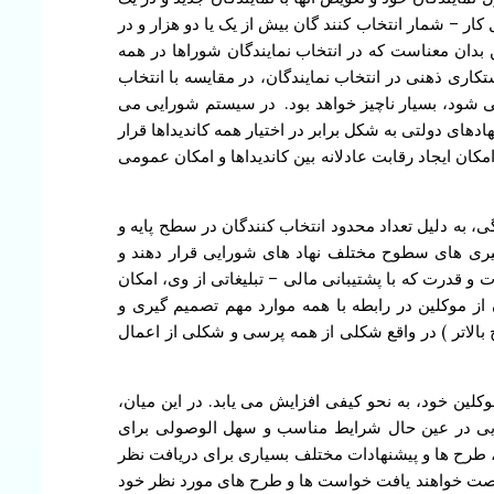
ر – شمار انتخاب کنند گان بیش از یک یا دو هزار و در
 چند صد نفر نخواهد بود و در سطوح دیگر نیز، تعداد انتخاب کنندگان غالبا به چند صد نفر محدود خواهد بود۲. این بدان معناست که در انتخاب نمایندگان شوراها در همه
ری ذهنی در انتخاب نمایندگان، در مقایسه با انتخاب
غ می شود، بسیار ناچیز خواهد بود. در سیستم شورایی می
های دولتی به شکل برابر در اختیار همه کاندیداها قرار
ن ایجاد رقابت عادلانه بین کاندیداها و امکان عمومی
، به دلیل تعداد محدود انتخاب کنندگان در سطح پایه و
گیری های سطوح مختلف نهاد های شورایی قرار دهند و
و قدرت که با پشتیبانی مالی – تبلیغاتی از وی، امکان
 از موکلین در رابطه با همه موارد مهم تصمیم گیری و
لاتر ) در واقع شکلی از همه پرسی و شکلی از اعمال
لین خود، به نحو کیفی افزایش می یابد. در این میان،
ورایی در عین حال شرایط مناسب و سهل الوصولی برای
ا، طرح ها و پیشنهادات مختلف بسیاری برای دریافت نظر
فرصت خواهند یافت خواست ها و طرح های مورد نظر خود