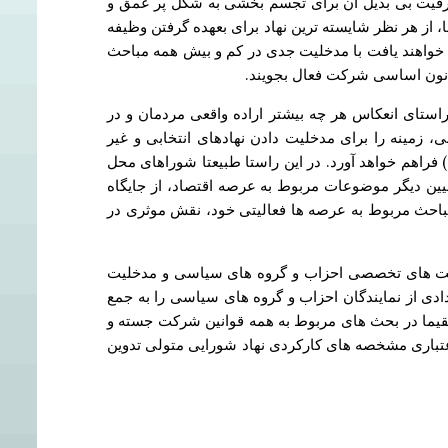
رفیت بی بدیل آن برای تجسم بخشی به شکل پر عمق و
 از هر نظر شایسته ترین نهاد برای بعهده گرفتن وظیفه
خواهند یافت با مدخلیت جدی در کم و بیش همه مباحث
انون اساسی شرکت فعال بجویند.
استای انعکاس هر چه بیشتر اراده واقعی مردمان و در
نی، زمینه را برای مدخلیت دادن نهادهای انتخابی و غیر
 فراهم خواهد آورد. در این راستا طبیعتا شوراهای محل
تعیین دیگر موضوعات مربوط به عرصه اقتصاد، از جایگاه
 مباحث مربوط به عرصه ها فعالیتی خود، نقش موثری در
الیت های تخصصی احزاب و گروه های سیاسی و مدخلیت
تعدادی از نمایندگان احزاب و گروه های سیاسی را به جمع
مستقیما در بحث های مربوط به همه قوانین شرکت جسته و
ته و به مسخ و بی اعتباری مشخصه های کارکردی نهاد شورایی متولی تدوین