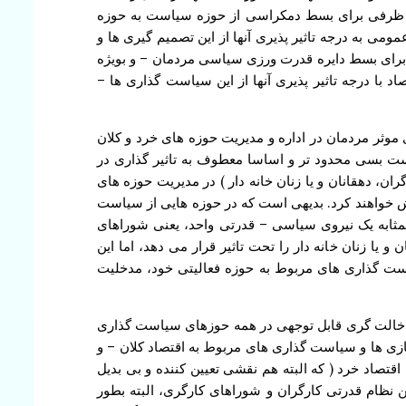
هم ظرفی برای بسط دمکراسی از حوزه سیاست به حوزه
 به درجه تاثیر پذیری آنها از این تصمیم گیری ها و
رای بسط دایره قدرت ورزی سیاسی مردمان – و بویژه
 درجه تاثیر پذیری آنها از این سیاست گذاری ها –
وثر مردمان در اداره و مدیریت حوزه های خرد و کلان
یست بسی محدود تر و اساسا معطوف به تاثیر گذاری در
، دهقانان و یا زنان خانه دار ) در مدیریت حوزه های
ش خواهند کرد. بدیهی است که در حوزه هایی از سیاست
بمثابه یک نیروی سیاسی – قدرتی واحد، یعنی شوراهای
 یا زنان خانه دار را تحت تاثیر قرار می دهد، اما این
سیاست گذاری های مربوط به حوزه فعالیتی خود، مدخلیت
ت دخالت گری قابل توجهی در همه حوزهای سیاست گذاری
ازی ها و سیاست گذاری های مربوط به اقتصاد کلان – و
تصاد خرد ( که البته هم نقشی تعیین کننده و بی بدیل
نظام قدرتی کارگران و شوراهای کارگری، البته بطور