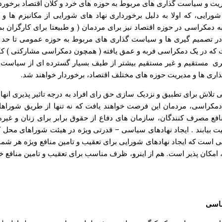
 و سیاست گذاری های مربوط به حوزه های خرد و کلان اقتصاد برخوردار خو
شورایی، که اولا به دلیل برخورداری نهاد های شورایی از مکانیزم ها
دمکراسی در حوزه اقتصاد نیز برای مردمان ( و طبیعتا برای کارگران بمثاب
تصمیم گیری ها و سیاست گذاری های مربوط به حوزه عمومی تا حد زیادی 
 که در یک دمکراسی فربه و عمق یافته ( همچون دمکراسی مشارکتی ) کار
پذیری مستقیم و غیر مستقیم بیشتر از طیف بسیار گسترده ای از سیاست
ی ها و مدیریت حوزه های مختلف اقتصاد، برخوردار خواهند شد.
تلاش برای تطبیق و نزدیک سازی حق رای افراد به درجه تاثیر پذیری انها
دمکراسی، مردمان این فرصت خواهند یافت که نه تنها از طریق شوراهای
ع مصرف کنندگان، سازمان های دفاع از حقوق برابر برای زنان و غیره )
ابند . ایجاد نهادهای سیاسی – قدرتی ویژه در هیئت شوراهای محل کار،
است که ایجاد نهادهای شورایی برای تعقیب و تامین منافع ویژه هر شماری 
ی، امکان پذیر است. هم از اینرو، ظرف مناسب برای تعقیب و تامین منافع
ساسی