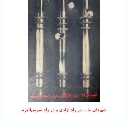
شهیدان ما ... در راه آزادی و در راه سوسیالیزم
بیانیه‌ی مشترک علیه اعدام:
پژواک صدای زندانیان